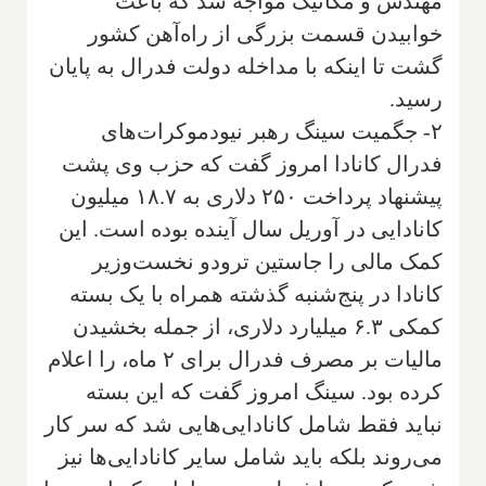
مهندس و مکانیک مواجه شد که باعث
خوابیدن قسمت بزرگی از راه‌آهن کشور
گشت تا اینکه با مداخله دولت فدرال به پایان
رسید.
۲- جگمیت سینگ رهبر نیودموکرات‌های
فدرال کانادا امروز گفت که حزب وی پشت
پیشنهاد پرداخت ۲۵۰ دلاری به ۱۸.۷ میلیون
کانادایی در آوریل سال آینده بوده است. این
کمک مالی را جاستین ترودو نخست‌وزیر
کانادا در پنج‌شنبه گذشته همراه با یک بسته
کمکی ۶.۳ میلیارد دلاری، از جمله بخشیدن
مالیات بر مصرف فدرال برای ۲ ماه، را اعلام
کرده بود. سینگ امروز گفت که این بسته
نباید فقط شامل کانادایی‌هایی شد که سر کار
می‌روند بلکه باید شامل سایر کانادایی‌ها نیز