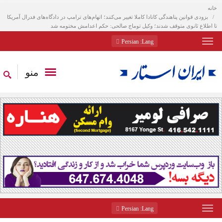
خانه
بزودی قوانین پناهندگی کانادا کاملا تغییر می‌کنند؛ اتهام‌های ترامپ در دادگاه‌های فدرال آمریکا
تا اطلاع ثانوی متوقف شدند؛ وکیل توماج صالحی: حکم اعدامش مختومه شد
: Persian
Lang
منو
: Persian
Lang