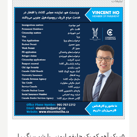
تبلیغات
۵- یک آهو که یک جلیقه ایمنی با شب‌رنگ را