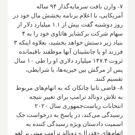
۷- وارن بافت سرمایه‌گذار ۹۴ ساله
آمریکایی، با اعلام برنامه بخشش مال خود در
روز دوشنبه گفت بیش از ۱.۱ میلیارد دلار از
سهام شرکت برکشایر هاتاوی خود را به ۴
بنیاد زیر دستش خواهد بخشید، بعلاوه اینکه ۳
فرزند او یا جانشینان آنها موظفند باقیمانده
ثروت ۱۴۷.۴ میلیارد دلاری او را طی ۱۰ سال
پس از مرگش بین خیریه‌ها، با شرایطی،
تقسیم کنند.
۸- قاضی تانیا چاتکان که به اتهام‌های مربوط
به تلاش دونالد ترامپ برای تغییر نتیجه
انتخابات ریاست‌جمهوری سال ۲۰۲۰
رسیدگی می‌کند، در پاسخ به درخواست جک
اسمیت دادستان ویژه رسیدگی کننده به
اتهام‌های «فدرال» دونالد ترامپ مبنی بر لغو