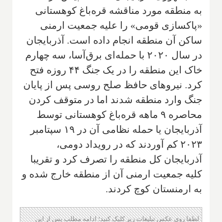
به منطقه مورد مناقشه قره‌باغ کوهستانی
«پاکسازی قومی» را علیه جمعیت ارمنی
ساکن آن منطقه انجام داده است. آذربایجان
در سال ۲۰۲۰ با حمله‌ای برق‌آسا، سه چهارم
خاک این منطقه را در یک جنگ ۴۴ روزه فتح
کرد. نیروهای حافظ صلح روسی پس از پایان
جنگ وارد منطقه شدند اما در متوقف کردن
محاصره ۹ ماهه قره‌باغ کوهستانی توسط
آذربایجان یا حمله نظامی آن در ۱۹ سپتامبر
۲۰۲۳ کم آوردند که در رویداد دومی،
آذربایجان کل منطقه را تصرف کرد و تقریبا
کلیه جمعیت ارمنی آن از منطقه خارج شده و
به ارمنستان کوچ کردند.
لطفا روی عکس تبلیغات زیر کلیک کنید؛ ادامه مطلب پس از این