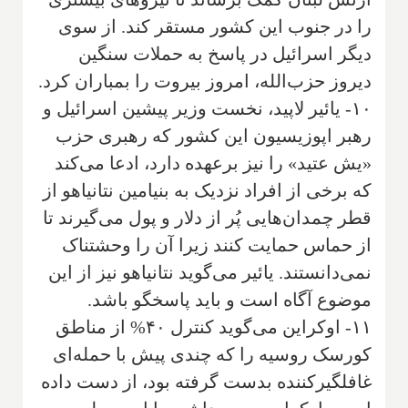
را در جنوب این کشور مستقر کند. از سوی
دیگر اسرائیل در پاسخ به حملات سنگین
دیروز حزب‌الله، امروز بیروت را بمباران کرد.
۱۰- یائیر لاپید، نخست وزیر پیشین اسرائیل و
رهبر اپوزیسیون این کشور که رهبری حزب
«یش عتید» را نیز برعهده دارد، ادعا می‌کند
که برخی از افراد نزدیک به بنیامین نتانیاهو از
قطر چمدان‌هایی پُر از دلار و پول می‌گیرند تا
از حماس حمایت کنند زیرا آن را وحشتناک
نمی‌دانستند. یائیر می‌گوید نتانیاهو نیز از این
موضوع آگاه است و باید پاسخگو باشد.
۱۱- اوکراین می‌گوید کنترل ۴۰% از مناطق
کورسک روسیه را که چندی پیش با حمله‌ای
غافلگیرکننده بدست گرفته بود، از دست داده