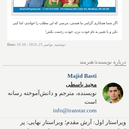
اگر شما همکاری گرامی ما هستی، مرسی که این مطلب را خواندی، اما کپی
نکن و با تغییر به نام خودت نزن، خودت زحمت بکش!
دوشنبه, نوامبر 25, 2024 - 19:30
:
Date
درباره نویسنده/هنرمند
Majid Basti
مجید باسطی
نویسنده، مترجم و دانش‌آموخته رسانه
است
info@iranstar.com
ویراستار اول: آرش مقدم؛ ویراستار نهایی: پر