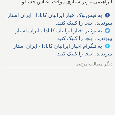
ابراهیمی - ویراستاری موقت: عباس حسنلو
به فیس‌بوک اخبار ایرانیان کانادا - ایران استار
بپیوندید، اینجا را کلیک کنید.
به توئیتر اخبار ایرانیان کانادا - ایران استار
بپیوندید، اینجا را کلیک کنید
به تلگرام اخبار ایرانیان کانادا - ایران استار
بپیوندید، اینجا را کلیک کنید
دیگر مطالب مرتبط
دانمارک سربازی را ۳ برابر و
شاهدخت ۱۹ ساله را راهی
پادگان کرد؛ خشکسالی در
آلمان، آتش در یونان و بیماری
گاوها در سوئیس؛ سود
وحشتناک شرکت‌های نفتی
آمریکا از وضعیت خاورمیانه