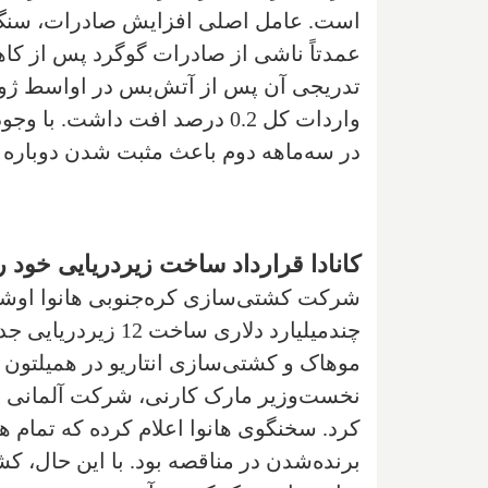
عمدتاً ناشی از صادرات گوگرد پس از کا
تدریجی آن پس از آتش‌بس در اواسط ژوئن
واردات کل 0.2 درصد افت داشت
در سه‌ماهه دوم باعث مثبت شدن دوباره ا
کانادا قرارداد ساخت زیردریایی خود ر
شرکت کشتی‌سازی کره‌جنوبی هانوا اوشن ب
چندمیلیارد دلاری سا
موهاک و کشتی‌سازی انتاریو در همیلتون
نخست‌وزیر مارک کارنی، شرکت آلمانی تی
کرد. سخنگوی هانوا اعلام کرده که تمام ه
برنده‌شدن در مناقصه بود. با این حال، کش