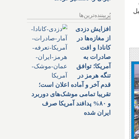
یل
پُربیننده‌ترین‌ها
افزایش دزدی
از مغازه‌ها در
کانادا و افت
صادرات به
آمریکا؛ توافق
تنگه هرمز در
قدم آخر و آماده اعلان است؛
تقریبا تمامی موشک‌های دوربرد
و ۸۰% پدافند آمریکا صرف
ایران شده