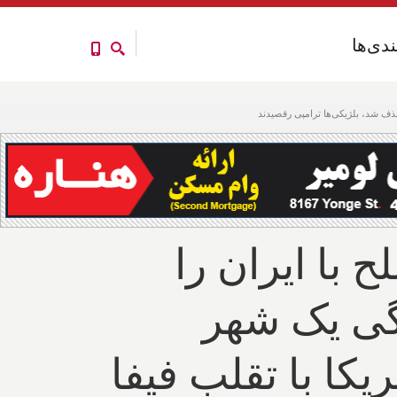
ندی‌ها
ندی‌ها
حذف شد، بلژیکی‌ها ترامپی رقصیدند
 با ایران را
گی یک شهر
کا با تقلب فیفا