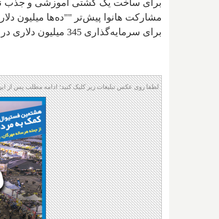
برای ساخت یک کشتی آموزشی و جذب نیرو
مشارکت هانوا پیش‌تر ""ده‌ها میلیون دلا
برای سرمایه‌گذاری 345 میلیون دلاری در سالت‌ستی‌ماری قرارداد داشت که آن نیز منتفی شد.
لطفا روی عکس تبلیغات زیر کلیک کنید؛ ادامه مطلب پس از این