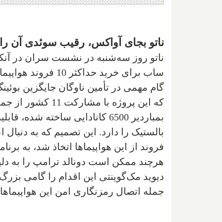
ناتو بجای آواکس، رقیب سوئدی آن را م
ناتو روز سه‌شنبه در نشست سران در آنک
ساب برای خرید حداک
که این پروژه با م
بمباردیر 6500 کانادایی ساخته ش
فروند از این هواپیماها اتخاذ شد، به برن
هرچند ممکن است دونالد ترامپ را به دلیل
دیوید مک‌گوینتی این اقدام را گامی بزرگ
جمله اتصال رمزنگاری امن این هواپیماها به جن