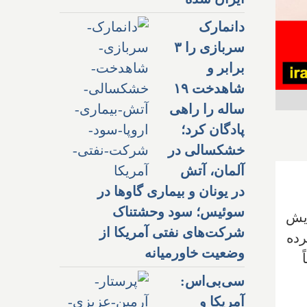
دانمارک
سربازی را ۳
برابر و
شاهدخت ۱۹
ساله را راهی
پادگان کرد؛
خشکسالی در
آلمان، آتش
در یونان و بیماری گاوها در
سوئیس؛ سود وحشتناک
زایش
شرکت‌های نفتی آمریکا از
یش‌بینی کرده
وضعیت خاورمیانه
اً
سی‌بی‌اس:
آمریکا و