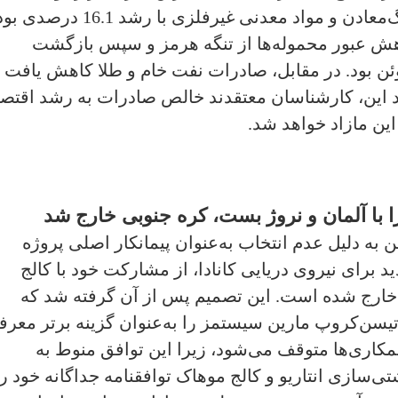
است. عامل اصلی افزایش صادرات، سنگ‌معادن و مواد معدنی غیرفلزی با 
هش عبور محموله‌ها از تنگه هرمز و سپس بازگشت
 بود. در مقابل، صادرات نفت خام و طلا کاهش یافت 
. با وجود این، کارشناسان معتقدند خالص صادرات به رشد اقتصا
ین مازاد خواهد شد.
ا با آلمان و نروژ بست، کره جنوبی خارج شد
ه دلیل عدم انتخاب به‌عنوان پیمانکار اصلی پروژه
خت 12 زیردریایی جدید برای نیروی دریایی کانادا، از مشارکت خود با کالج
 خارج شده است. این تصمیم پس از آن گرفته شد که
سن‌کروپ مارین سیستمز را به‌عنوان گزینه برتر معرف
مکاری‌ها متوقف می‌شود، زیرا این توافق منوط به
تی‌سازی انتاریو و کالج موهاک توافقنامه جداگانه خود را