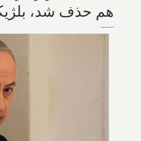
هم حذف شد، بلژیکی