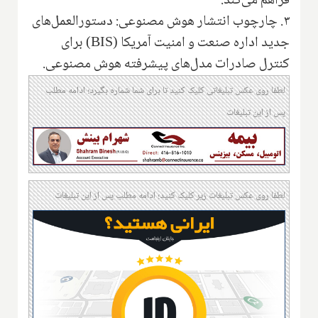
فراهم می‌کند.
۳. چارچوب انتشار هوش مصنوعی: دستورالعمل‌های
جدید اداره صنعت و امنیت آمریکا (BIS) برای
کنترل صادرات مدل‌های پیشرفته هوش مصنوعی.
لطفا روی عکس تبلیغاتی کلیک کنید تا برای شما شماره بگیرد؛ ادامه مطلب
پس از این تبلیغات
لطفا روی عکس تبلیغات زیر کلیک کنید؛ ادامه مطلب پس از این تبلیغات