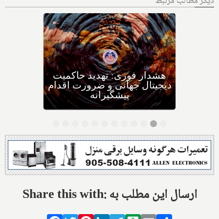
دیگر مطالب مرتبط
تحقیقات دانشمندان دانشگاهی
در مجارستان: چه غذاهایی را
برای چه سرطان‌هایی نباید
بخوریم، و چه غذاهایی را
بخوریم؟
Share this with: ارسال این مطلب به