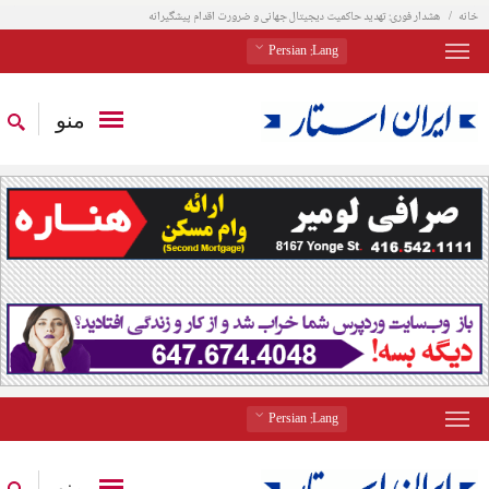
خانه
هشدار فوری: تهدید حاکمیت دیجیتال جهانی و ضرورت اقدام پیشگیرانه
: Persian
Lang
منو
: Persian
Lang
منو