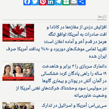
Facebook
Twitter
Pinterest
LinkedIn
Telegram
Balatarin
Email
Share
تازه‌ها
افزایش دزدی از مغازه‌ها در کانادا و
افت صادرات به آمریکا؛ توافق تنگه
هرمز در قدم آخر و آماده اعلان است؛
تقریبا تمامی موشک‌های دوربرد و ۸۰% پدافند آمریکا صرف
ایران شده
دانمارک سربازی را ۳ برابر و شاهدخت
۱۹ ساله را راهی پادگان کرد؛ خشکسالی
در آلمان، آتش در یونان و بیماری گاوها
در سوئیس؛ سود وحشتناک شرکت‌های نفتی آمریکا از
وضعیت خاورمیانه
سی‌بی‌اس: آمریکا و اسرائیل در تدارک