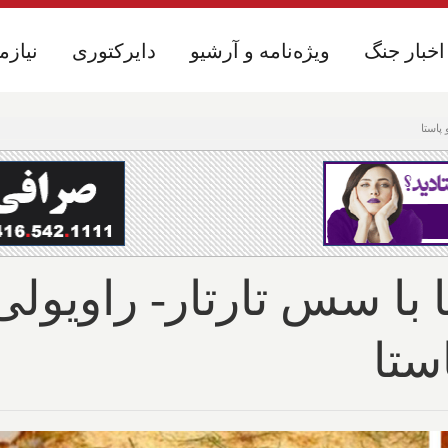
اخبار جنگ
اخبار جنگ
ویژه‌نامه و آرشیو
ویژه‌نامه و آرشیو
دایرکتوری
دایرکتوری
نیازم
نیازم
 پاستا
یا با سس تارتار- راویولی
ستا