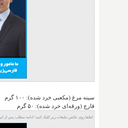
سینه مرغ (مکعبی خرد شده): ۱۰۰ گرم
قارچ (ورقه‌ای خرد شده): ۵۰ گرم
لطفا روی عکس تبلیغات زیر کلیک کنید؛ ادامه مطلب پس از این