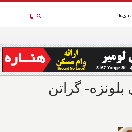
ندی‌ها
ندی‌ها
 بلونزه- گراتن