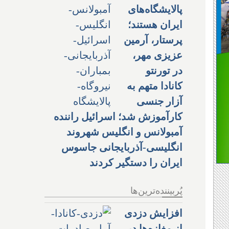
پالایشگاه‌های
ایران هستند؛
پرستار، آرمین
عزیزی مهر،
در تورنتو
کانادا متهم به
آزار جنسی
کارآموزش شد؛ اسرائیل راننده
آمبولانس و انگلیس شهروند
انگلیسی-آذربایجانی جاسوس
ایران را دستگیر کردند
پُربیننده‌ترین‌ها
افزایش دزدی
از مغازه‌ها در