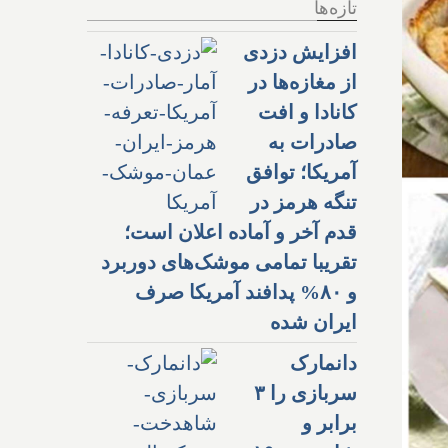
تازه‌ها
افزایش دزدی
از مغازه‌ها در
کانادا و افت
صادرات به
آمریکا؛ توافق
تنگه هرمز در
قدم آخر و آماده اعلان است؛
تقریبا تمامی موشک‌های دوربرد
و ۸۰% پدافند آمریکا صرف
ایران شده
دانمارک
سربازی را ۳
برابر و