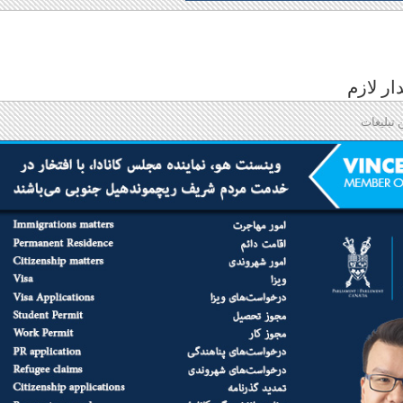
ر لازم
 تبلیغات