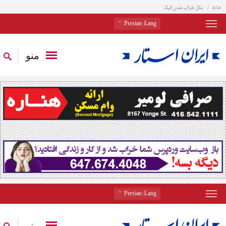
خانه
علل خراب شدن کیک
: Persian
Lang
منو
: Persian
Lang
منو