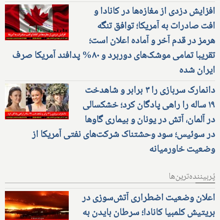
افزایش دزدی از مغازه‌ها در کانادا و
افت صادرات به آمریکا؛ توافق تنگه
هرمز در قدم آخر و آماده اعلان است؛
تقریبا تمامی موشک‌های دوربرد و ۸۰% پدافند آمریکا صرف
ایران شده
دانمارک سربازی را ۳ برابر و شاهدخت
۱۹ ساله را راهی پادگان کرد؛ خشکسالی
در آلمان، آتش در یونان و بیماری گاوها
در سوئیس؛ سود وحشتناک شرکت‌های نفتی آمریکا از
وضعیت خاورمیانه
پُربیننده‌ترین‌ها
اعلان وضعیت اضطراری آتش‌سوزی در
بریتیش کلمبیا کانادا؛ سرطان بایدن به