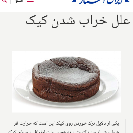
علل خراب شدن کیک
یکی از دلایل ترک خوردن روی کیک این است که حرارت فر
شما بیش از حد بالاست و به همین علت‌ اطراف و سطح کیک