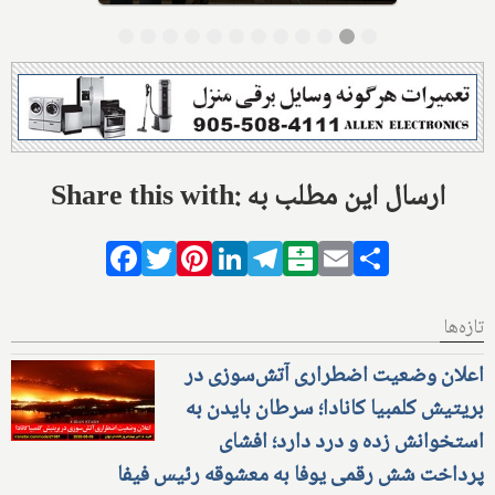
Share this with: ارسال این مطلب به
Facebook
Twitter
Pinterest
LinkedIn
Telegram
Balatarin
Email
Share
تازه‌ها
اعلان وضعیت اضطراری آتش‌سوزی در
بریتیش کلمبیا کانادا؛ سرطان بایدن به
استخوانش زده و درد دارد؛ افشای
پرداخت شش رقمی یوفا به معشوقه رئیس فیفا