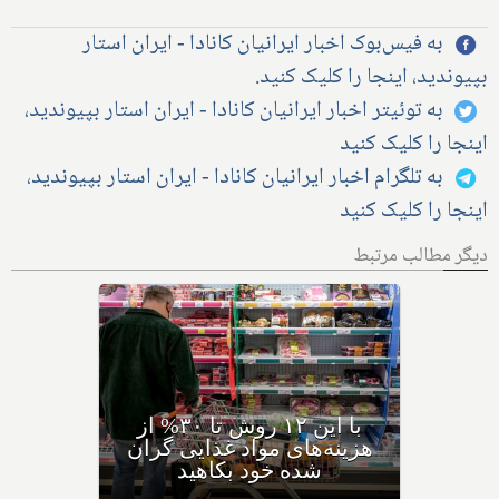
به فیس‌بوک اخبار ایرانیان کانادا - ایران استار
بپیوندید، اینجا را کلیک کنید.
به توئیتر اخبار ایرانیان کانادا - ایران استار بپیوندید،
اینجا را کلیک کنید
به تلگرام اخبار ایرانیان کانادا - ایران استار بپیوندید،
اینجا را کلیک کنید
دیگر مطالب مرتبط
چگونه موفق‌ترین کافه
رستوران ترکیه‌ای با غذاهای
خوشمزه‌اش به دنیا و تورنتو
رسید؟