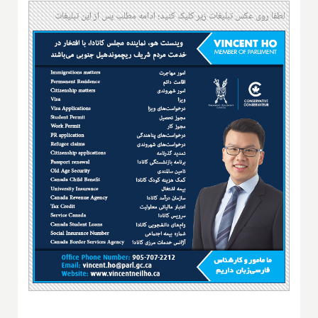
لطفا روی عکس تبلیغات زیر کلیک کنید؛ ادامه مطلب پس از این تبلیغات