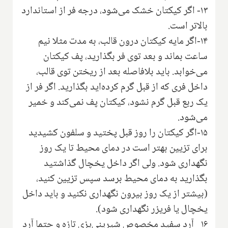
۱۳- اگر کیکتان خشک می‌شود، درجه فر از استاندارد
بالاتر است.
۱۴-اگر مایه کیکتان درون قالب، به مدت مثلا نیم
ساعت بماند و بعد توی فر بگذارید، پف کیکتان
می‌خوابد. باید بلافاصله بعد از ریختن توی قالب،
داخل فری که از قبل گرم کرده‌اید بگذارید. اگر فر از
یک ربع قبل گرم نشود، کیکتان پف نمی‌کند و خمیر
می‌شود.
۱۵-اگر کیکتان را روز قبل پختید و سلفون کشیدید
برای تزیین بهتر است در دمای محیط تا یک روز
نگهداری شود. ولی اگر داخل یخچال گذاشتید
بگذارید به دمای محیط برسد سپس تزیین کنید،
(بیشتر از یک روز بیرون نگهداری نکنید و باید داخل
یخچال یا فریزر نگهداری شود).
۱۶_ آرد سفید مخصوص شیرینی‌پزی تازه و حتما آرد