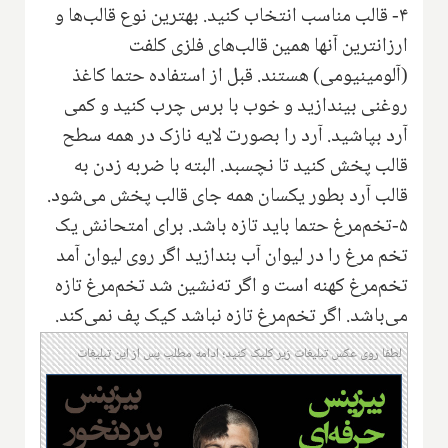
۴- قالب مناسب انتخاب کنید. بهترین نوع قالب‌ها و
ارزانترین آنها همین قالب‌های فلزی کلفت
(آلومینیومی)‌ هستند. قبل از استفاده حتما کاغذ
روغنی بیندازید و خوب با برس چرب کنید و کمی
آرد‌ بپاشید. آرد را بصورت لایه نازک‌ در همه سطح
قالب پخش کنید تا نچسبد. البته با ضربه زدن به
قالب آرد بطور یکسان همه جای قالب پخش می‌شود.
۵-تخم‌مرغ حتما باید تازه باشد. برای امتحانش یک
تخم مرغ را در لیوان آب بندازید اگر روی لیوان آمد
تخم‌مرغ کهنه است و اگر ته‌نشین شد تخم‌مرغ تازه
می‌باشد. اگر تخم‌مرغ تازه نباشد کیک پف نمی‌کند.
لطفا روی عکس تبلیغات زیر کلیک کنید؛ ادامه مطلب پس از این تبلیغات