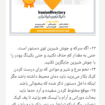
۲۳- اگه سرکه و جوش شیرین توی دستور است،
حتی به مقدار کم حذف نکنید و حتی بکینگ پودر را
با جوش شیرین جایگزین نکنید.
۲۴- تخم مرغ و شیر و موادی که برای درست کردن
کیک بکار می‌برید باید دمای محیط داشته باشد مگر
اینکه داخل دستور، ذکر شده که یخچالی باشد.
۲۵- موقع مخلوط کردن سفیده و آرد حتما باید
بحالت دورانی و آرام با لیسک هم بزنید تا پف کیک
نخوابد، مگر اینکه تداخل دستور، ذکر شده باشد که