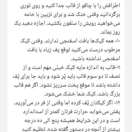
اطرافش را با چاقو از قالب جدا کنید و روی توری
برگردانید وقتی خنک شد و برای تزیین با خامه
می‌خواهید رویش را سلفون بکشید، اجازه دهید یک
روز بماند.
۱۰- همه کیک‌ها بافت اسفنجی ندارند. وقتی کیک
مرطوب درست می‌کنید توقع پف زیاد با بافت
اسفنجی نداشته باشید.
۱۱-قالب به اندازه مایه کیک خیلی مهم است و از
نصف تا دو سوم قالب باید پُر شود و باید جا برای پُف
داشته باشد تا موقع پخت سرریز نشود. اگر هم قالب
بزرگ باشد، کیک شما خشک می‌شود.
۱۲- اگر کیکتان پُف کرده اما وقتی از فر در می‌آورید،
پفش می‌خوابد حرارت فرتان کمتر از استاندارد
است و در این شرایط همیشه پنج الی ده درجه
بیشتر از آنچه در دستور گفته شده، تنظیم کنید