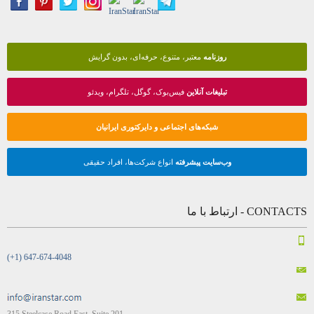
روزنامه
معتبر، متنوع، حرفه‌ای، بدون گرایش
تبلیغات آنلاین
فیس‌بوک، گوگل، تلگرام، ویدئو
شبکه‌های اجتماعی و دایرکتوری ایرانیان
وب‌سایت پیشرفته
انواع شرکت‌ها، افراد حقیقی
CONTACTS - ارتباط با ما
(+1) 647-674-4048