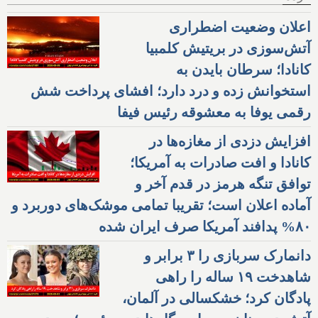
اعلان وضعیت اضطراری
آتش‌سوزی در بریتیش کلمبیا
کانادا؛ سرطان بایدن به
استخوانش زده و درد دارد؛ افشای پرداخت شش
رقمی یوفا به معشوقه رئیس فیفا
افزایش دزدی از مغازه‌ها در
کانادا و افت صادرات به آمریکا؛
توافق تنگه هرمز در قدم آخر و
آماده اعلان است؛ تقریبا تمامی موشک‌های دوربرد و
۸۰% پدافند آمریکا صرف ایران شده
دانمارک سربازی را ۳ برابر و
شاهدخت ۱۹ ساله را راهی
پادگان کرد؛ خشکسالی در آلمان،