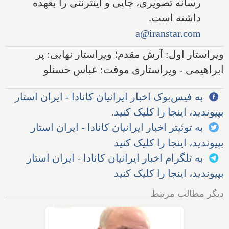
رسانه تصویری، چاپی و اینترنتی را بعهده
داشته است.
a@iranstar.com
ویراستار اول: آرش مقدم؛ ویراستار نهایی: پر
ابراهیمی - ویراستاری موقت: عباس حسنلو
به فیس‌بوک اخبار ایرانیان کانادا - ایران استار
بپیوندید، اینجا را کلیک کنید.
به توئیتر اخبار ایرانیان کانادا - ایران استار
بپیوندید، اینجا را کلیک کنید
به تلگرام اخبار ایرانیان کانادا - ایران استار
بپیوندید، اینجا را کلیک کنید
دیگر مطالب مرتبط