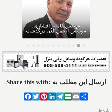
اولین نشست چهار هنرمند
ایرانی در مدرسه کندو
Share this with: ارسال این مطلب به
Facebook
Twitter
Pinterest
LinkedIn
Telegram
Balatarin
Email
Share
تازه‌ها