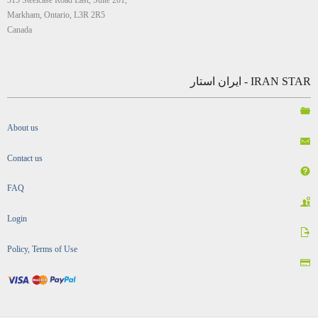
315 Steelcase Road East, Suite 201,
Markham, Ontario, L3R 2R5
Canada
IRAN STAR - ایران استار
About us
Contact us
FAQ
Login
Policy, Terms of Use