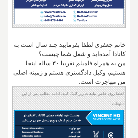
خانم جعفری لطفا بفرمایید چند سال است به
کانادا آمده‌اید و شغل شما چیست؟
من به همراه فامیلم تقریبا ۳۰ ساله اینجا
هستیم، وکیل دادگستری هستم و زمینه اصلی
من مهاجرت است.
لطفا روی عکس تبلیغات زیر کلیک کنید؛ ادامه مطلب پس از این
تبلیغات