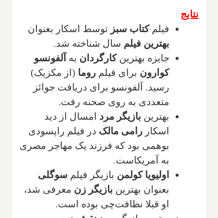
نتایج
فیلم
کتاب سبز
توسط اسکار بعنوان
بهترین فیلم
سال شناخته شد.
جایزه بهترین
کارگردان
به
آلفونسو
کوارون
برای فیلم
روما
(از مکزیک)
رسید. آلفونسو برای دریافت جوائز
متعددی به روی صحنه رفت.
بهترین
بازیگر مرد
امسال از دید
اسکار
رامی مالک
در فیلم راپسودی
بوهمی بود که فرزند یک مهاجر مصری
به آمریکاست.
اولیویا کولمن
بازیگر فیلم
سوگلی
بعنوان بهترین
بازیگر زن
معرفی شد،
او قبلا نظافت‌چی بوده است.