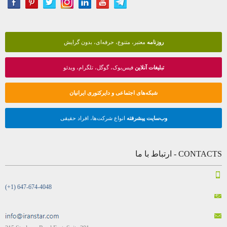
روزنامه
معتبر، متنوع، حرفه‌ای، بدون گرایش
تبلیغات آنلاین
فیس‌بوک، گوگل، تلگرام، ویدئو
شبکه‌های اجتماعی و دایرکتوری ایرانیان
وب‌سایت پیشرفته
انواع شرکت‌ها، افراد حقیقی
CONTACTS - ارتباط با ما
(+1) 647-674-4048