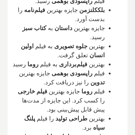
فیلم
راپسودی بوهمی
رسید.
بلککلنزمن
جایزه بهترین
فیلم‌نامه
را
بدست آورد.
جایزه بهترین
داستان
به
کتاب سبز
رسید.
بهترین
جلوه تصویری
به فیلم
اولین
انسان
تعلق گرفت.
بهترین
فیلم‌برداری
به فیلم
روما
رسید
فیلم
راپسودی بوهمی
جایزه بهترین
تدوین
را نیز دریافت کرد.
فیلم
روما
جایزه بهترین
فیلم خارجی
را کسب کرد. این جایزه از مدت‌ها
پیش قابل پیش‌بینی بود.
بهترین
طراحی تولید
را فیلم
پلنگ
سیاه
برد.