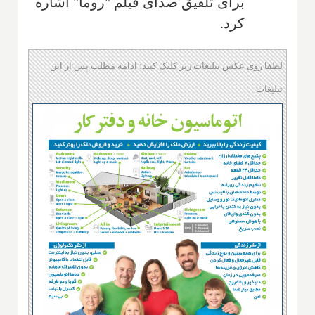
برای تلفیق صدای فیلم "روما" اشاره
کرد.
لطفا روی عکس تبلیغات زیر کلیک کنید؛ ادامه مطلب پس از این
تبلیغات