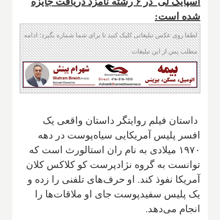
اسپایک لی در ۶ رشته نامزد دریافت جایزه
شده است:
لطفا روی عکس تبلیغاتی کلیک کنید تا برای شما شماره بگیرد؛ ادامه
مطلب پس از این تبلیغات
داستان فیلم روایتگر داستان واقعی یک
افسر پلیس آمریکایی سیاه‌پوست در دهه
۱۹۷۰ میلادی به نام ران استالورث است که
توانست به گروه نژادپرست کو کلاکس کلان
آمریکا نفوذ کند. او حرف‌های تلفنی را زده و
یک پلیس سفیدپوست جای او ملاقات‌ها را
انجام می‌دهد.