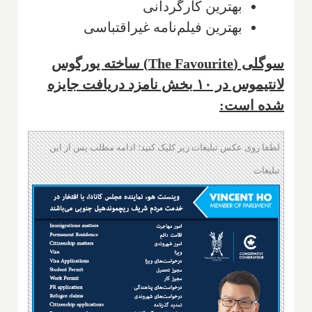
بهترین کارگردانی
بهترین فیلم‌نامه غیراقتباسی
سوگلی (The Favourite) ساخته یورگوس
لانتیموس در ۱۰ بخش نامزد دریافت جایزه
شده است:
لطفا روی عکس تبلیغات زیر کلیک کنید؛ ادامه مطلب پس از این
تبلیغات