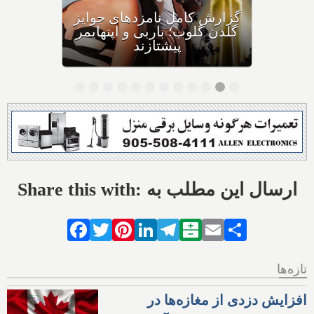
فیلم سینمایی نسخه پرشین
بیش از صد دقیقه تماشاگرانش
را با خنده و گریه و خاطره‌ای
زیبا بدرقه می‌کند
Share this with: ارسال این مطلب به
Facebook
Twitter
Pinterest
LinkedIn
Telegram
Balatarin
Email
Share
تازه‌ها
افزایش دزدی از مغازه‌ها در