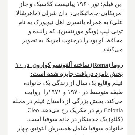
این فیلم؛ تور ۱۹۶۰ پیانیست کلاسیک و جاز
آمریکایی-جامائیکایی، دان شرلی (ماهرشالا
علی) به همراه بانسری اهل نیویورک به نام
تونی لیپ (ویگو مورتنسن)، که راننده و
محافظ او بود را درجنوب آمریکا به تصویر
می‌کشد.
روما (Roma) ساخته آلفونسو کوارون در ۱۰
بخش نامزد دریافت جایزه شده است:
فیلم وقایع یک سال از زندگی یک خانواده
طبقه متوسط در ۱۹۷۰ و ۱۹۷۱را روایت
می‌کند. بخش بزرگی از داستان فیلم در محله
Colonia رم در مکزیک رخ می‌دهد. Cleo
(کلئو) یک خدمتکار در خانه سوفیا است.
خانواده سوفیا شامل همسرش آنتونیو، چهار