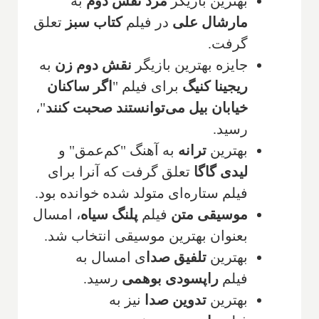
بهترین بازیگر
مرد نقش دوم
به
مارشال علی
در فیلم
کتاب سبز
تعلق
گرفت.
جایزه بهترین بازیگر
نقش دوم زن
به
ریجینا کنیگ
برای فیلم "
اگر ساکنان
خیابان بیل می‌توانستند صحبت کنند
"،
رسید.
بهترین
ترانه
به آهنگ "کم‌عمق" و
لیدی گاگا
تعلق گرفت که آنرا برای
فیلم ستاره‌ای متولد شده خوانده بود.
موسیقی متن
فیلم
پلنگ سیاه
، امسال
بعنوان بهترین موسیقی انتخاب شد.
بهترین
تلفیق صدا
ی امسال به
فیلم
راپسودی بوهمی
رسید.
بهترین
تدوین صدا
نیز به