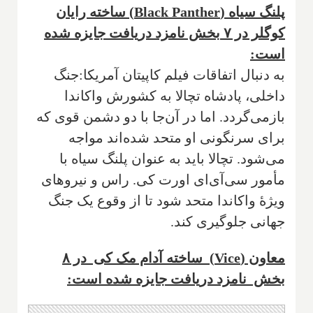
پلنگ سیاه (Black Panther) ساخته رایان
کوگلر در ۷ بخش نامزد دریافت جایزه شده
است:
به دنبال اتفاقات فیلم کاپیتان آمریکا:جنگ
داخلی، پادشاه تچالا به کشورش واکاندا
بازمی‌گردد. اما در آن‌جا با دو دشمن قوی که
برای سرنگونی او متحد شده‌اند مواجه
می‌شود. تچالا باید به عنوان پلنگ سیاه با
مأمور سی‌آی‌ای اورت کی. راس و نیروهای
ویژهٔ واکاندا متحد شود تا از وقوع یک جنگ
جهانی جلوگیری کند.
معاون (Vice) ساخته آدام مک کی در ۸
بخش نامزد دریافت جایزه شده است: