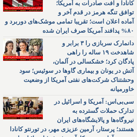
کانادا و افت صادرات به آمریکا؛
توافق تنگه هرمز در قدم آخر و
آماده اعلان است؛ تقریبا تمامی موشک‌های دوربرد و
۸۰% پدافند آمریکا صرف ایران شده
دانمارک سربازی را ۳ برابر و
شاهدخت ۱۹ ساله را راهی
پادگان کرد؛ خشکسالی در آلمان،
آتش در یونان و بیماری گاوها در سوئیس؛ سود
وحشتناک شرکت‌های نفتی آمریکا از وضعیت
خاورمیانه
سی‌بی‌اس: آمریکا و اسرائیل در
تدارک حملات گسترده به
نیروگاه‌ها و پالایشگاه‌های ایران
هستند؛ پرستار، آرمین عزیزی مهر، در تورنتو کانادا