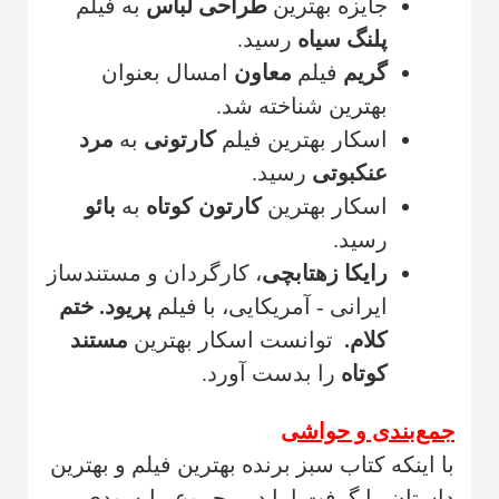
جایزه بهترین
طراحی لباس
به فیلم
پلنگ سیاه
رسید.
گریم
فیلم
معاون
امسال بعنوان
بهترین شناخته شد.
اسکار بهترین فیلم
کارتونی
به
مرد
عنکبوتی
رسید.
اسکار بهترین
کارتون کوتاه
به
بائو
رسید.
رایکا زهتابچی
، کارگردان و مستندساز
ایرانی - آمریکایی، با فیلم
پریود. ختم
کلام.
توانست اسکار بهترین
مستند
کوتاه
را بدست آورد.
جمع‌بندی و حواشی
با اینکه کتاب سبز برنده بهترین فیلم و بهترین
داستان را گرفت اما در مجموع، باپسودی