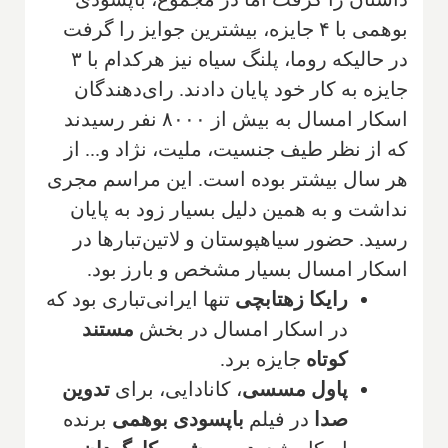
بوهمی با ۴ جایزه، بیشترین جوایز را گرفت
در حالیکه روما، پلنگ سیاه نیز هرکدام با ۳
جایزه به کار خود پایان دادند. رای‌دهندگان
اسکار امسال به بیش از ۸۰۰۰ نفر رسیدند
که از نظر طیف جنسیت، ملیت، نژاد و... از
هر سال بیشتر بوده است. این مراسم مجری
نداشت و به همین دلیل بسیار زود به پایان
رسید. حضور سیاهپوستان و لاتین‌تبارها در
اسکار امسال بسیار مشخص و بارز بود.
رایکا زهتابچی
تنها ایرانی‌تباری بود که
در اسکار امسال در بخش
مستند
کوتاه
جایزه برد.
پاول مسسی
، کانادایی، برای
تدوین
صدا
در فیلم
باپسودی بوهمی
برنده