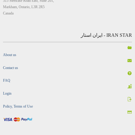
315 Steelcase Road East, Suite 201,
Markham, Ontario, L3R 2R5
Canada
IRAN STAR - ایران استار
About us
Contact us
FAQ
Login
Policy, Terms of Use