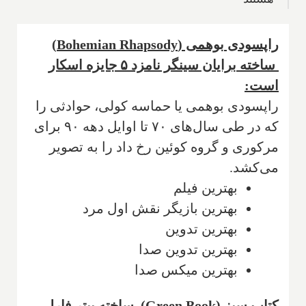
راپسودی بوهمی (Bohemian Rhapsody)
ساخته برایان سینگر نامزد ۵ جایزه اسکار
است:
راپسودی بوهمی یا حماسه کولی، حوادثی را
که در طی سال‌های ۷۰ تا اوایل دهه ۹۰ برای
مرکوری و گروه کوئین رخ داد را به تصویر
می‌کشد.
بهترین فیلم
بهترین بازیگر نقش اول مرد
بهترین تدوین
بهترین تدوین صدا
بهترین میکس صدا
کتاب سبز (Green Book) ساخته پیتر فارلی