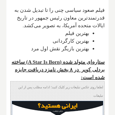
فیلم صعود سیاسی چنی را تا تبدیل شدن به
قدرتمندترین معاون رئیس جمهور در تاریخ
ایالات متحده آمریکا، به تصویر می‌کشد.
بهترین فیلم
بهترین کارگردانی
بهترین بازیگر نقش اول مرد
ستاره‌ای متولد شده (A Star Is Born) ساخته
بردلی کوپر در ۸ بخش نامزد دریافت جایزه
شده است:
لطفا روی عکس تبلیغات زیر کلیک کنید؛ ادامه مطلب پس از این
تبلیغات