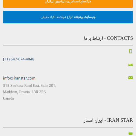
شبکه‌های اجتماعی و دایرکتوری ایرانیان
وب‌سایت پیشرفته
انواع شرکت‌ها، افراد حقیقی
CONTACTS - ارتباط با ما
(+1) 647-674-4048
315 Steelcase Road East, Suite 201,
Markham, Ontario, L3R 2R5
Canada
IRAN STAR - ایران استار