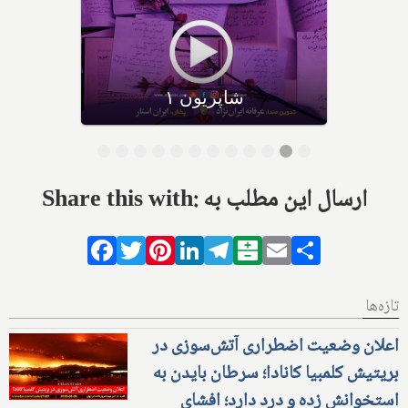
شاپریون ۱
Share this with: ارسال این مطلب به
Facebook
Twitter
Pinterest
LinkedIn
Telegram
Balatarin
Email
Share
تازه‌ها
اعلان وضعیت اضطراری آتش‌سوزی در
بریتیش کلمبیا کانادا؛ سرطان بایدن به
استخوانش زده و درد دارد؛ افشای