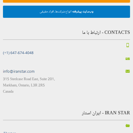
وب‌سایت پیشرفته
انواع شرکت‌ها، افراد حقیقی
CONTACTS - ارتباط با ما
(+1) 647-674-4048
315 Steelcase Road East, Suite 201,
Markham, Ontario, L3R 2R5
Canada
IRAN STAR - ایران استار