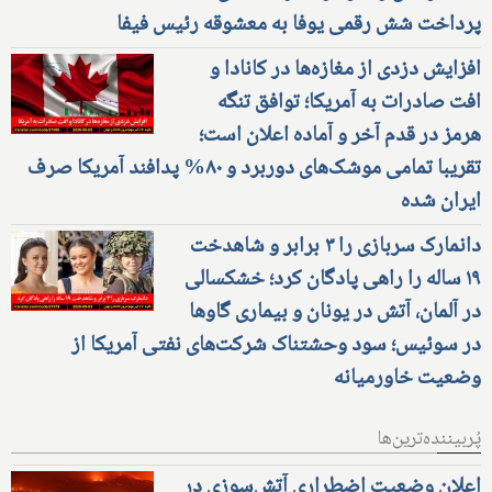
پرداخت شش رقمی یوفا به معشوقه رئیس فیفا
افزایش دزدی از مغازه‌ها در کانادا و
افت صادرات به آمریکا؛ توافق تنگه
هرمز در قدم آخر و آماده اعلان است؛
تقریبا تمامی موشک‌های دوربرد و ۸۰% پدافند آمریکا صرف
ایران شده
دانمارک سربازی را ۳ برابر و شاهدخت
۱۹ ساله را راهی پادگان کرد؛ خشکسالی
در آلمان، آتش در یونان و بیماری گاوها
در سوئیس؛ سود وحشتناک شرکت‌های نفتی آمریکا از
وضعیت خاورمیانه
پُربیننده‌ترین‌ها
اعلان وضعیت اضطراری آتش‌سوزی در