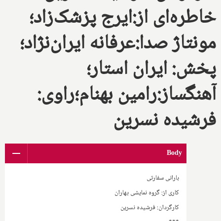
خاطره‌ای از:ایرج پزشک‌زاد؛
مونتاژ صدا:عرفانه ایران‌نژاد؛
پخش: ایران استار؛
آهنگساز:رامین بهنام؛راوی:
فرشیده نسرین
Body
بارانی سفارتی
کاری از: گروه نمایشی بهاران
کارگردان: فرشیده نسرین