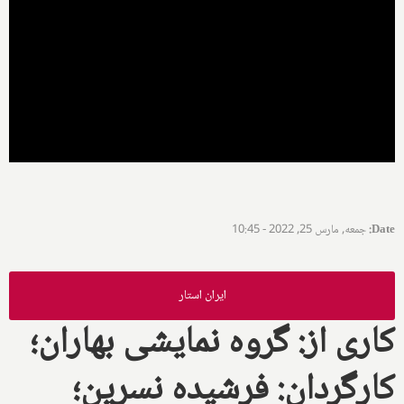
Date
:
جمعه, مارس 25, 2022 - 10:45
ایران استار
کاری از: گروه نمایشی بهاران؛
کارگردان: فرشیده نسرین؛