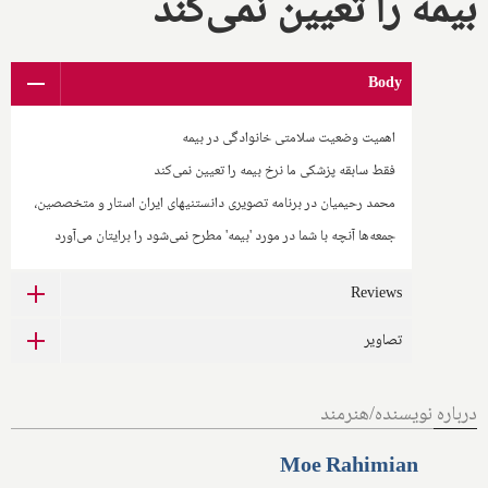
بیمه را تعیین نمی‌کند
Body
اهمیت وضعیت سلامتی خانوادگی در بیمه
فقط سابقه پزشکی ما نرخ بیمه را تعیین نمی‌کند
محمد رحیمیان در برنامه تصویری دانستنیهای ایران استار و متخصصین،
جمعه‌ها آنچه با شما در مورد 'بیمه' مطرح نمی‌شود را برایتان می‌آورد
Reviews
تصاویر
درباره نویسنده/هنرمند
Moe Rahimian