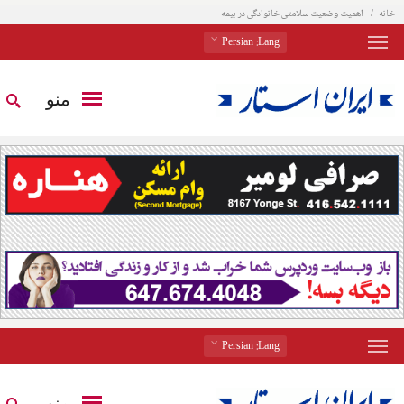
خانه
اهمیت وضعیت سلامتی خانوادگی در بیمه
: Persian
Lang
منو
: Persian
Lang
منو