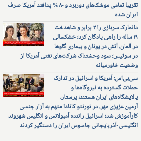
تقریبا تمامی موشک‌های دوربرد و ۸۰% پدافند آمریکا صرف
ایران شده
دانمارک سربازی را ۳ برابر و شاهدخت
۱۹ ساله را راهی پادگان کرد؛ خشکسالی
در آلمان، آتش در یونان و بیماری گاوها
در سوئیس؛ سود وحشتناک شرکت‌های نفتی آمریکا از
وضعیت خاورمیانه
سی‌بی‌اس: آمریکا و اسرائیل در تدارک
حملات گسترده به نیروگاه‌ها و
پالایشگاه‌های ایران هستند؛ پرستار،
آرمین عزیزی مهر، در تورنتو کانادا متهم به آزار جنسی
کارآموزش شد؛ اسرائیل راننده آمبولانس و انگلیس شهروند
انگلیسی-آذربایجانی جاسوس ایران را دستگیر کردند