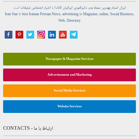
ایران استار
بهترین
مجله
وب
دایرکتوری
ایرانیان کانادا
با
اخبار
اجتماعی
تبلیغات
است
Iran Star
is
best Iranian Persian
News
,
advertising
in
Magazine
,
online
,
Social Business
,
Web
,
Directory
Newspaper & Magazine Services
Advertisement and Marketing
Social Media Services
Website Services
CONTACTS - ارتباط با ما