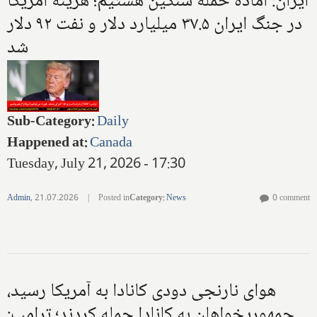
ایران: آماده حمله سنگین هستیم؛ هزینه آمریکا
در جنگ ایران ۳۷.۵ میلیارد دلار و نفت ۹۲ دلار
شد
Sub-Category
:
Daily
Happened at
:
Canada
Tuesday, July 21, 2026 - 17:30
Admin
,
21.07.2026
|
Posted in
Category
:
News
0 comment
هوای نارنجی دودی کانادا به آمریکا رسید،
جمهوریخواهان به کانادا حمله کردند؛ ترامپ: