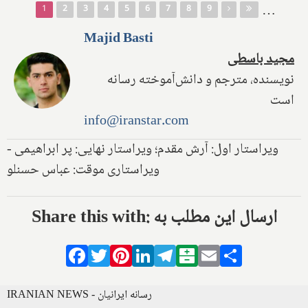
Pages
…
1
2
3
4
5
6
7
8
9
Majid Basti
مجید باسطی
نویسنده، مترجم و دانش‌آموخته رسانه
است
info@iranstar.com
ویراستار اول: آرش مقدم؛ ویراستار نهایی: پر ابراهیمی -
ویراستاری موقت: عباس حسنلو
Share this with: ارسال این مطلب به
Facebook
Twitter
Pinterest
LinkedIn
Telegram
Balatarin
Email
Share
IRANIAN NEWS - رسانه ایرانیان