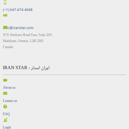
(+1) 647-674-4048
315 Steelcase Road East, Suite 201,
Markham, Ontario, L3R 2R5
Canada
IRAN STAR - ایران استار
About us
Contact us
FAQ
Login