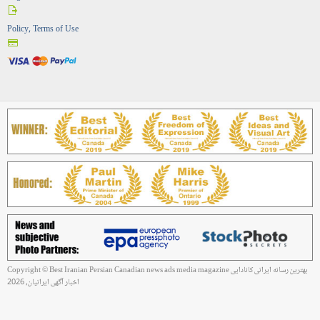
Policy, Terms of Use
Copyright © Best Iranian Persian Canadian news ads media magazine بهترین رسانه ایرانی کانادایی
اخبار آگهی ایرانیان, 2026