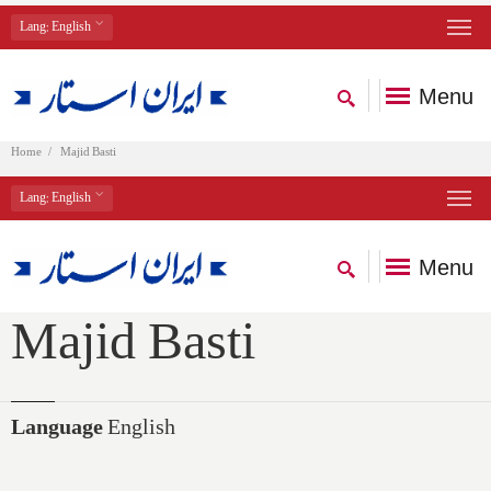
Lang
: English
Menu
Home
Majid Basti
Lang
: English
Menu
Majid Basti
Language
English