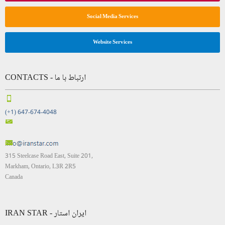
Social Media Services
Website Services
CONTACTS - ارتباط با ما
(+1) 647-674-4048
315 Steelcase Road East, Suite 201,
Markham, Ontario, L3R 2R5
Canada
IRAN STAR - ایران استار