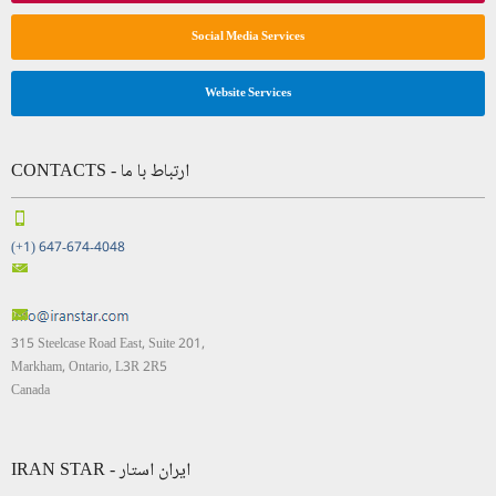
Social Media Services
Website Services
CONTACTS - ارتباط با ما
(+1) 647-674-4048
315 Steelcase Road East, Suite 201,
Markham, Ontario, L3R 2R5
Canada
IRAN STAR - ایران استار