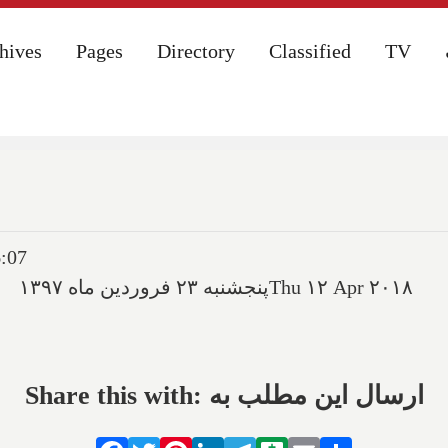
hives
hives
Pages
Pages
Directory
Directory
Classified
Classified
TV
TV
6:07
پنجشنبه ۲۳ فروردین ماه ۱۳۹۷
Thu ۱۲ Apr ۲۰۱۸
Share this with: ارسال این مطلب به