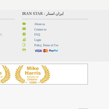
IRAN STAR - ایران استار
About us
Contact us
01,
FAQ
Login
Policy, Terms of Use