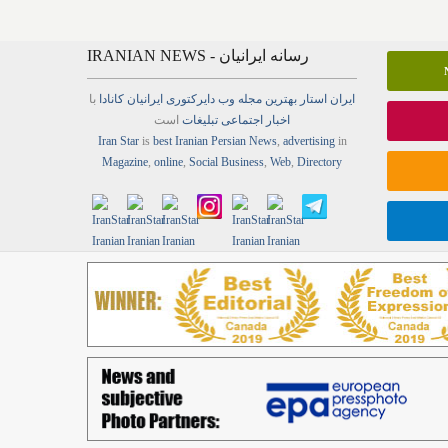
IRANIAN NEWS - رسانه ایرانیان
ایران استار
بهترین
مجله
وب
دایرکتوری
ایرانیان کانادا
با
اخبار
اجتماعی
تبلیغات
است
Iran Star
is
best Iranian Persian
News
,
advertising
in
Magazine
,
online
,
Social Business
,
Web
,
Directory