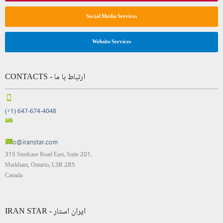
Social Media Services
Website Services
CONTACTS - ارتباط با ما
(+1) 647-674-4048
315 Steelcase Road East, Suite 201,
Markham, Ontario, L3R 2R5
Canada
IRAN STAR - ایران استار