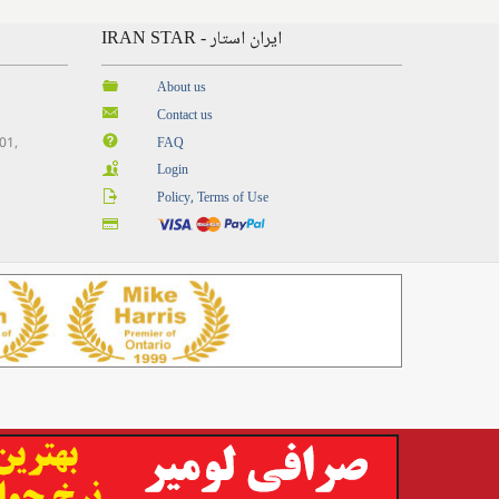
IRAN STAR - ایران استار
About us
Contact us
201,
FAQ
Login
Policy, Terms of Use