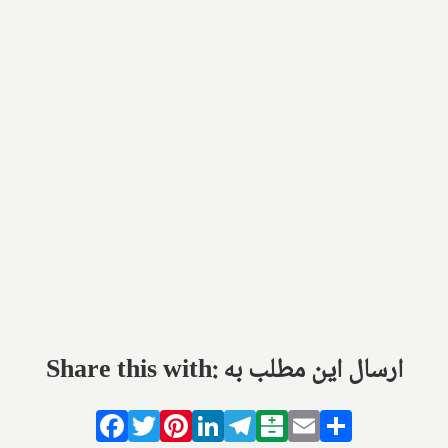
Share this with: ارسال این مطلب به
Facebook
Twitter
Pinterest
LinkedIn
Telegram
Balatarin
Email
Share