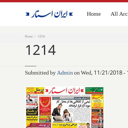
Home
Home
All Arc
All Arc
Home
1214
1214
Submitted by
Admin
on Wed, 11/21/2018 - 