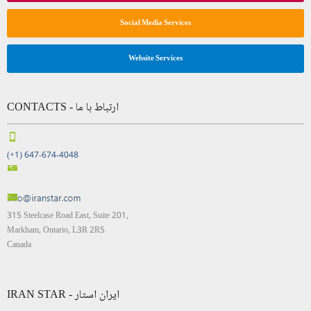
Social Media Services
Website Services
CONTACTS - ارتباط با ما
(+1) 647-674-4048
315 Steelcase Road East, Suite 201,
Markham, Ontario, L3R 2R5
Canada
IRAN STAR - ایران استار