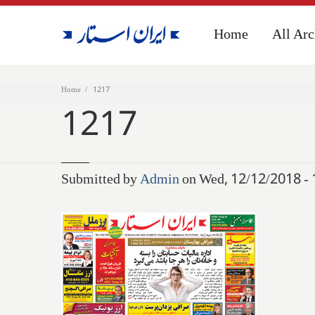
Home
Home
All Arc
All Arc
Home
1217
1217
Submitted by
Admin
on Wed, 12/12/2018 - 