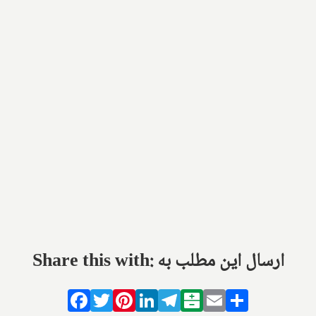
Share this with: ارسال این مطلب به
Facebook
Twitter
Pinterest
LinkedIn
Telegram
Balatarin
Email
Share