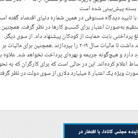
ا تایید دیدگاه مستوفی در همین شماره دنیای اقتصاد گفته اس
ارد دلار حمایت مستقیم به‌صورت اعتبار برای کسب‌و کارها در نظر گرفت. همچنین
 دلار ماهانه را به مبلغ پرداختی بابت حمایت از کودکان پیشنهاد داد. از سوی دیگر،
.
همچنین برای مالیات بر
رصت پرداخت وجود دارد و هیچ‌گونه جریمه و بهره‌ای پرداخت نخواهد شد. علاوه ‌ب
برای دریافت اقساط اعلام کرده‌اند. این در حالی است که برای کارگران که به‌ نح
ساعت کار آنها کاهش یافته یا بیکار شده‌اند به ‌صورت ویژه یک اعتبار ۵ میلیارد دلاری از سوی دولت در نظر گر