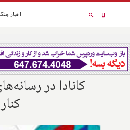
اخبار جنگ
اخبار جنگ
کانادا در رسانه‌ها
کنار