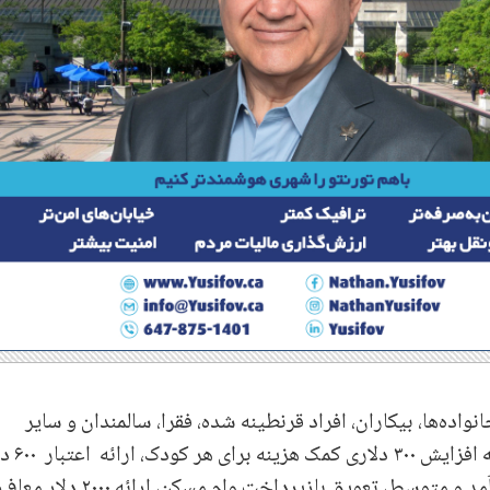
نواده‌ها، بیکاران، افراد قرنطینه شده، فقرا، سالمندان و سایر
گروه‌های اجتماعی پیش‌بینی شده است
مالیاتی کالاها و خدمات برای خانواده‌های کم درآمد و متوسط، تعویق بازپرداخت وام مسکن، ارا