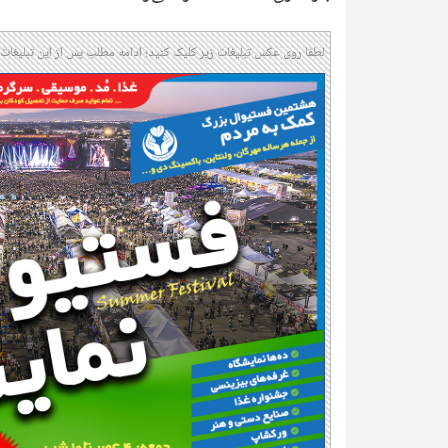
لطفا روی عکس تبلیغات زیر کلیک کنید؛ ادامه مطلب پس از این تبلیغات