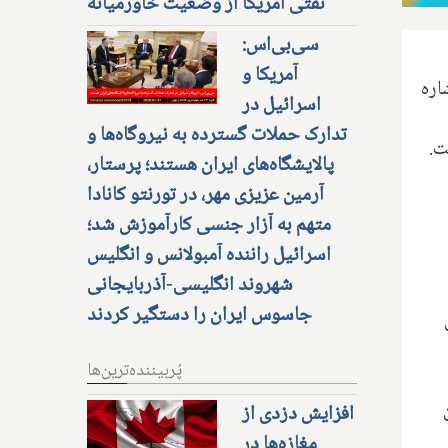
نفتی آمریکا از وضعیت خاورمیانه
سی‌بی‌اس:
آمریکا و
اره
اسرائیل در
تدارک حملات گسترده به نیروگاه‌ها و
ت.
پالایشگاه‌های ایران هستند؛ پرستار،
آرمین عزیزی مهر، در تورنتو کانادا
متهم به آزار جنسی کارآموزش شد؛
اسرائیل راننده آمبولانس و انگلیس
شهروند انگلیسی-آذربایجانی
جاسوس ایران را دستگیر کردند
پُربیننده‌ترین‌ها
افزایش دزدی از
مغازه‌ها در