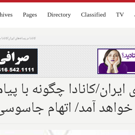
hives
hives
Pages
Pages
Directory
Directory
Classified
Classified
TV
TV
کانادا در رسانه‌های ایران/کاناد
ی ایران/کانادا چگونه با پی
 خواهد آمد/ اتهام جاسوسی