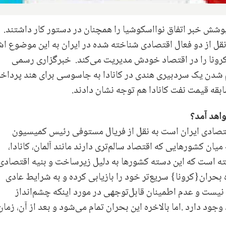
 ایرانی در روز ۲۱ آپریل پوشش خبر اتفاق نوااسکوشیا را همچنان در دستور کار داشتند.
ل از دو فعال اقتصادی شناخته شده در ایران به این موضوع اش
 کرونا را در اقتصاد خودش مدیریت می‌کند. خبرگزاری رسمی
 شدن یک سردبیری هندی در کانادا به جاسوسی برای هند پرداخ
قه قیمت نفت کانادا هم توجه نشان دادند.
واهد آمد؟
قتصادی ایران است به نقل از فریال مستوفی رئیس کمیسیون
یان کشورهایی که اقتصاد سالم‌تری دارند مانند آلمان، کانادا،
 نکته است که این دسته کشورها به ‌دلیل زیرساخت و بنیه اقتصادی
 بحران{کرونا} سریع‌تر خود را بازیابی کرده و به شرایط عادی
نیست و عدم اطمینان قابل‌توجهی در مورد اینکه چشم‌انداز
 وجود دارد
.
اما بالاخره این بحران تمام می‌شود و بعد از آن، زمان