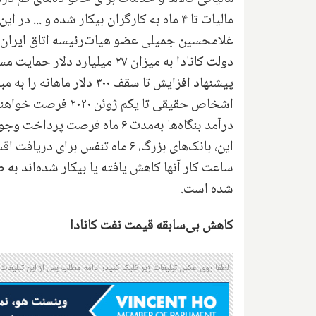
مالیات تا ۴ ماه به کارگران بیکار شده و ... در این بسته پیش‌بینی شده است
غلامحسین جمیلی عضو هیات‌رئیسه اتاق ایران ب
دولت کانادا به میزان ۲۷ میلی
پیشنهاد افزایش تا سقف ۳۰۰
اشخاص حقیقی تا یکم ژوئن ۲۰۲۰ فرصت خواهند داشت تا مالیات سال ۲۰۱۹ را بپردازند
درآمد بنگاه‌ها به‌مدت ۶ ماه ف
این، بانک‌های بزرگ، ۶ ماه تنفس 
شده است.
کاهش بی‌سابقه قیمت نفت کانادا
لطفا روی عکس تبلیغات زیر کلیک کنید؛ ادامه مطلب پس از این تبلیغات