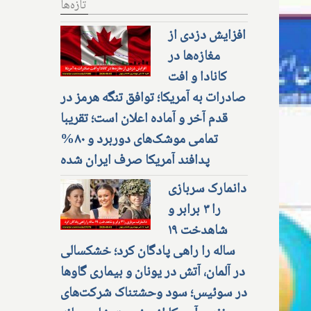
تازه‌ها
افزایش دزدی از
مغازه‌ها در
کانادا و افت
صادرات به آمریکا؛ توافق تنگه هرمز در
قدم آخر و آماده اعلان است؛ تقریبا
تمامی موشک‌های دوربرد و ۸۰%
پدافند آمریکا صرف ایران شده
دانمارک سربازی
را ۳ برابر و
شاهدخت ۱۹
ساله را راهی پادگان کرد؛ خشکسالی
در آلمان، آتش در یونان و بیماری گاوها
در سوئیس؛ سود وحشتناک شرکت‌های