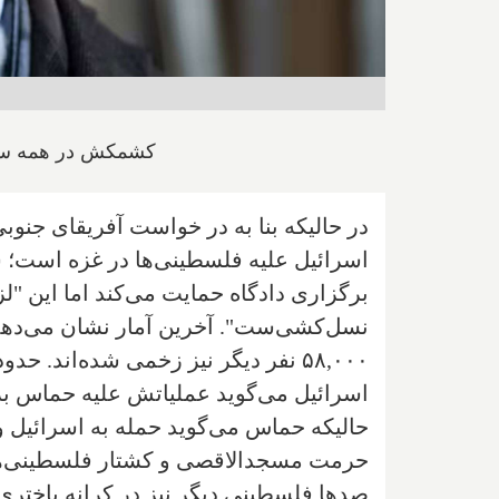
کشمکش در همه سطو
در حالیکه بنا به در خواست آفریقای جنوبی
اسرائیل علیه فلسطینی‌ها در غزه است؛ س
برگزاری دادگاه حمایت می‌کند اما این "ل
اسرائیل می‌گوید عملیاتش علیه حماس ب
حالیکه حماس می‌گوید حمله به اسرائیل و 
حرمت مسجدالاقصی و کشتار فلسطینی‌هاس
صدها فلسطینی دیگر نیز در کرانه باختری