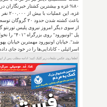
غزه، ای
باعث کشته شدن حدود ۲۰ گروگان توسط آتش خود اسرائیل گشته است.
از سوی دیگر امروز نیروی پلیس تورنتو 
پل "اونیورود
شد". خیابان اونیورود مهمترین خیابان ی
اسرائیلی - کانادایی‌ها را در خود جای داد
لطفا روی عکس تبلیغات زیر کلیک کنید؛ ادامه مطلب پس از این