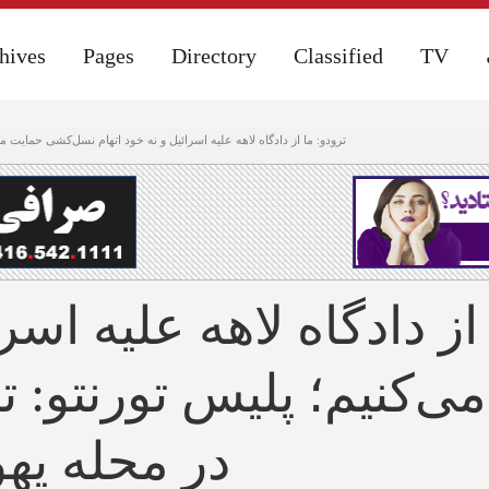
hives
hives
Pages
Pages
Directory
Directory
Classified
Classified
TV
TV
ترودو: ما از دادگاه لاهه علیه اسرائیل و نه خود اتهام نسل‌کشی حمایت
از دادگاه لاهه علیه اسر
‌کنیم؛ پلیس تورنتو: 
در محله یه