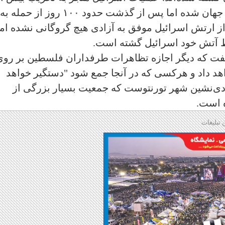
۸۰% غزه و بیشترین کشتار خبرنگاران در جهان شده اما پس از گذشت حدود ۱۰۰ روز از حمله به
ن عملیات با بیش از ۲۰۰,۰۰۰ نفر از ارتش اسرائیل موفق به آزادی هیچ گروگانی نشده ام
گفت که دیگر اجازه تظاهرات طرفداران فلسطین بر روی
" روی بزرگراه "۴۰۱" را نخواهد داد و هرکسی که در آنجا جمع شود "دستگیر خواهد
هودی‌نشین شهر تورنتوست که جمعیت بسیار بزرگی از
ه است.
 تبلیغات