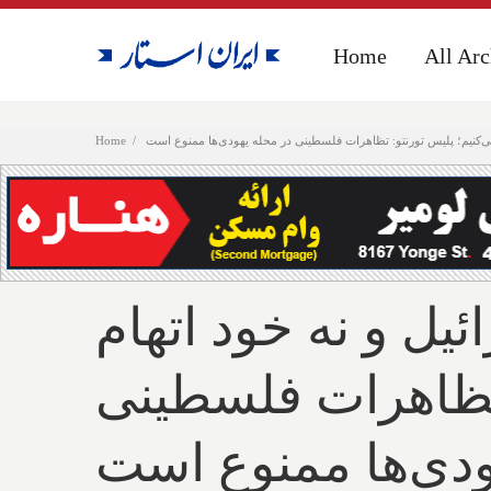
Home
Home
All Arc
All Arc
 می‌کنیم؛ پلیس تورنتو: تظاهرات فلسطینی در محله یهودی‌ها ممنوع است
Home
ائیل و نه خود اتهام
تظاهرات فلسطینی
ودی‌ها ممنوع است