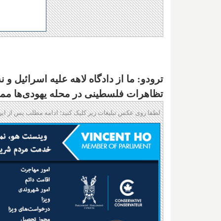
ترودو: ما از دادگاه لاهه علیه اسرائیل و
تظاهرات فلسطینی در محله یهودی‌ها مم
لطفا روی عکس تبلیغات زیر کلیک کنید؛ ادامه مطلب پس از این