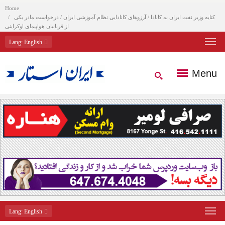
Home
کنایه وزیر نفت ایران به کانادا / آرزوهای کانادایی نظام آموزشی ایران / درخواست مادر یکی
از قربانیان هواپیمای اوکراینی
Lang
: English
Menu
Lang
: English