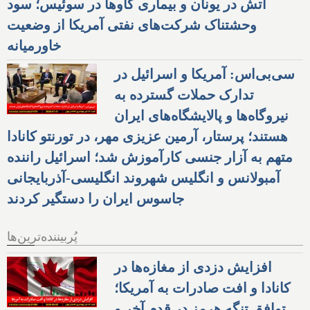
آتش در یونان و بیماری گاوها در سوئیس؛ سود
وحشتناک شرکت‌های نفتی آمریکا از وضعیت
خاورمیانه
سی‌بی‌اس: آمریکا و اسرائیل در
تدارک حملات گسترده به
نیروگاه‌ها و پالایشگاه‌های ایران
هستند؛ پرستار، آرمین عزیزی مهر، در تورنتو کانادا
متهم به آزار جنسی کارآموزش شد؛ اسرائیل راننده
آمبولانس و انگلیس شهروند انگلیسی-آذربایجانی
جاسوس ایران را دستگیر کردند
پُربیننده‌ترین‌ها
افزایش دزدی از مغازه‌ها در
کانادا و افت صادرات به آمریکا؛
توافق تنگه هرمز در قدم آخر و