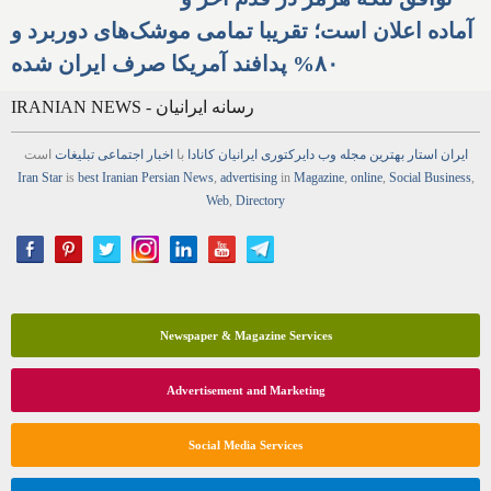
آماده اعلان است؛ تقریبا تمامی موشک‌های دوربرد و
۸۰% پدافند آمریکا صرف ایران شده
IRANIAN NEWS - رسانه ایرانیان
ایران استار
بهترین
مجله
وب
دایرکتوری
ایرانیان کانادا
با
اخبار
اجتماعی
تبلیغات
است
Iran Star
is
best Iranian Persian
News
,
advertising
in
Magazine
,
online
,
Social Business
,
Web
,
Directory
Newspaper & Magazine Services
Advertisement and Marketing
Social Media Services