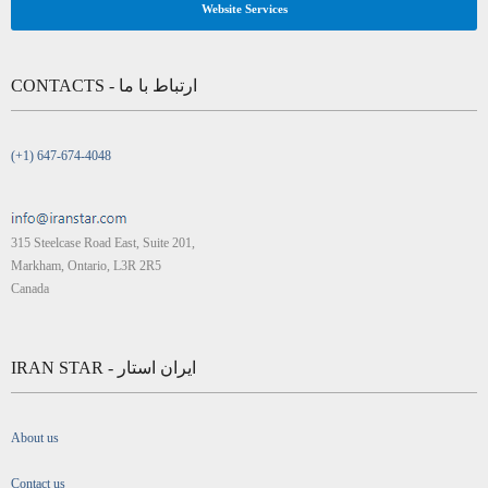
Website Services
CONTACTS - ارتباط با ما
(+1) 647-674-4048
315 Steelcase Road East, Suite 201,
Markham, Ontario, L3R 2R5
Canada
IRAN STAR - ایران استار
About us
Contact us