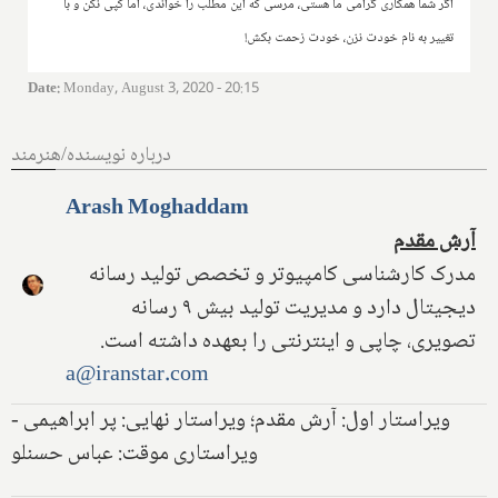
اگر شما همکاری گرامی ما هستی، مرسی که این مطلب را خواندی، اما کپی نکن و با
تغییر به نام خودت نزن، خودت زحمت بکش!
Date
:
Monday, August 3, 2020 - 20:15
درباره نویسنده/هنرمند
Arash Moghaddam
آرش مقدم
مدرک کارشناسی کامپیوتر و تخصص تولید رسانه
دیجیتال دارد و مدیریت تولید بیش ۹ رسانه
تصویری، چاپی و اینترنتی را بعهده داشته است.
a@iranstar.com
ویراستار اول: آرش مقدم؛ ویراستار نهایی: پر ابراهیمی -
ویراستاری موقت: عباس حسنلو