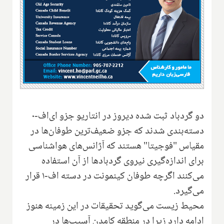
دو گردباد ثبت شده دیروز در انتاریو جزو ‌ای‌اف-۰
دسته‌بندی شدند که جزو ضعیف‌ترین طوفان‌ها در
مقیاس "فوجیتا" هستند که آژانس‌های هواشناسی
برای اندازه‌گیری نیروی گردبادها از آن استفاده
می‌کنند اگرچه طوفان کینمونت در دسته اف-۱ قرار
می‌گیرد.
محیط زیست می‌گوید تحقیقات در این زمینه هنوز
ادامه دارد زیرا در منطقه کامدن آسیب‌ها در