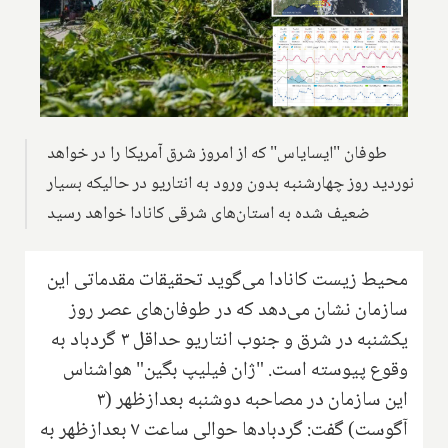
طوفان "ایسایاس" که از امروز شرق آمریکا را در خواهد
نوردید روز چهارشنبه بدون ورود به انتاریو در حالیکه بسیار
ضعیف شده به استان‌های شرقی کانادا خواهد رسید
محیط زیست کانادا می‌گوید تحقيقات مقدماتی این
سازمان نشان می‌دهد که در طوفان‌های عصر روز
يكشنبه در شرق و جنوب انتاريو حداقل ۳ گردباد به
وقوع پیوسته است. "ژان فیلیپ بگین" هواشناس
این سازمان در مصاحبه دوشنبه بعدازظهر (۳
آگوست) گفت: گردبادها حوالی ساعت ۷ بعدازظهر به