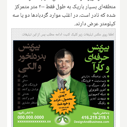
منطقه‌ای بسیار باریک به طول فقط ۲۰۰ متر متمرکز
شده که نادر است، در اغلب موارد گردبادها دو یا سه
کیلومتر عرض دارند.
لطفا روی عکس تبلیغات زیر کلیک کنید؛ ادامه مطلب پس از این تبلیغات