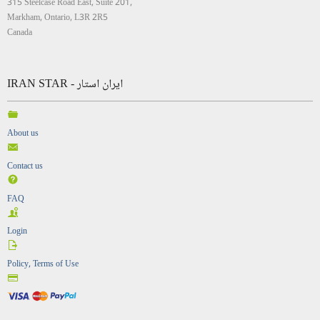
315 Steelcase Road East, Suite 201,
Markham, Ontario, L3R 2R5
Canada
IRAN STAR - ایران استار
About us
Contact us
FAQ
Login
Policy, Terms of Use