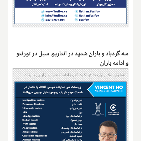
سه گردباد و باران شدید در انتاریو، سیل در تورنتو
و ادامه باران
لطفا روی عکس تبلیغات زیر کلیک کنید؛ ادامه مطلب پس از این تبلیغات