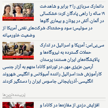
دانمارک سربازی را ۳ برابر و شاهدخت
۱۹ ساله را راهی پادگان کرد؛ خشکسالی
در آلمان، آتش در یونان و بیماری گاوها
در سوئیس؛ سود وحشتناک شرکت‌های نفتی آمریکا از
وضعیت خاورمیانه
سی‌بی‌اس: آمریکا و اسرائیل در تدارک
حملات گسترده به نیروگاه‌ها و
پالایشگاه‌های ایران هستند؛ پرستار،
آرمین عزیزی مهر، در تورنتو کانادا متهم به آزار جنسی
کارآموزش شد؛ اسرائیل راننده آمبولانس و انگلیس شهروند
انگلیسی-آذربایجانی جاسوس ایران را دستگیر کردند
پُربیننده‌ترین‌ها
افزایش دزدی از مغازه‌ها در کانادا و