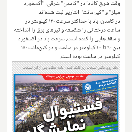
وقت شرق کانادا در "کامدن" شرقی، "آکسفورد
میلز" و "کین‌مانت" انتاریو ثبت شده‌اند.
در کامدن، باد با حداکثر سرعت ۱۳۰ کیلومتر در
ساعت درختانی را شکسته و تیرهای برق را انداخته
و سقف‌هایی را کنده است. سرعت باد در آکسفورد
بین ۹۰ تا ۱۰۰ کیلومتر در ساعت و در کین‌مانت ۱۵۰
کیلومتر در ساعت بوده است.
لطفا روی عکس تبلیغات زیر کلیک کنید؛ ادامه مطلب پس از این تبلیغات