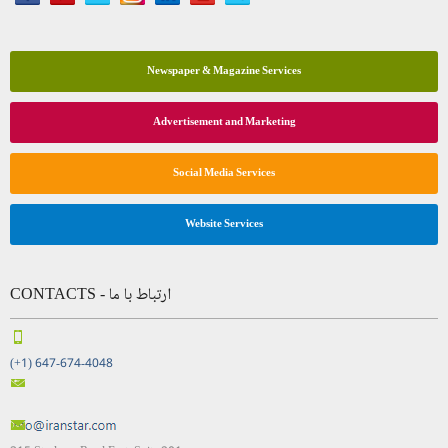
Newspaper & Magazine Services
Advertisement and Marketing
Social Media Services
Website Services
CONTACTS - ارتباط با ما
(+1) 647-674-4048