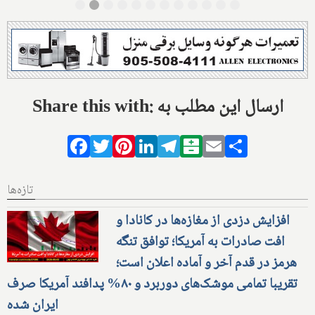
Share this with: ارسال این مطلب به
Facebook
Twitter
Pinterest
LinkedIn
Telegram
Balatarin
Email
Share
تازه‌ها
افزایش دزدی از مغازه‌ها در کانادا و
افت صادرات به آمریکا؛ توافق تنگه
هرمز در قدم آخر و آماده اعلان است؛
تقریبا تمامی موشک‌های دوربرد و ۸۰% پدافند آمریکا صرف
ایران شده