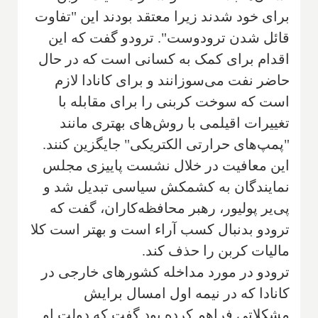
برای خود شدند زیرا معتقد بودند این "تفاوت
قائل شدن ترودوست". ترودو گفت که این
اقدام برای کمک به کسانی است که در حال
حاضر نفت می‌سوزانند و برای کانادا لازم
است که سوخت کربنی را برای مقابله با
تغییرات اقیلمی با روش‌های بهتری مانند
"پمپ‌های حرارتی الکتریکی" جایگزین کنند.
این معافیت در خلال نشست پاییزی مجلس
نمایندگان به کشمکش سیاسی تبدیل شد و
پی‌یر پولیور، رهبر محافظه‌کاران، گفت که
ترودو بدنبال کسب آراء است و بهتر است کلا
مالیات کربن را حذف کند.
ترودو در مورد مداخله کشورهای خارجی در
کانادا که در نیمه اول امسال برایش
مشکلاتی فراهم کرده بود گفت که دولت او