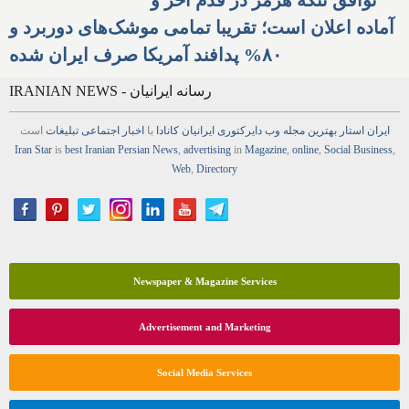
توافق تنگه هرمز در قدم آخر و
آماده اعلان است؛ تقریبا تمامی موشک‌های دوربرد و
۸۰% پدافند آمریکا صرف ایران شده
IRANIAN NEWS - رسانه ایرانیان
ایران استار
بهترین
مجله
وب
دایرکتوری
ایرانیان کانادا
با
اخبار
اجتماعی
تبلیغات
است
Iran Star
is
best Iranian Persian
News
,
advertising
in
Magazine
,
online
,
Social Business
,
Web
,
Directory
Newspaper & Magazine Services
Advertisement and Marketing
Social Media Services