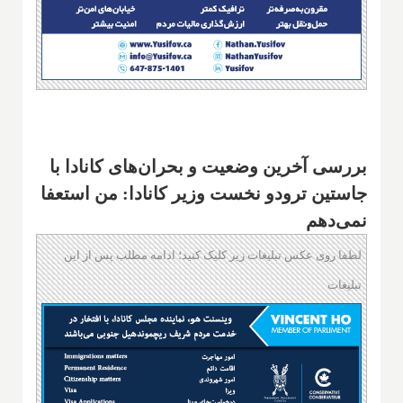
بررسی آخرین وضعیت و بحران‌های کانادا با
جاستین ترودو نخست وزیر کانادا: من استعفا
نمی‌دهم
لطفا روی عکس تبلیغات زیر کلیک کنید؛ ادامه مطلب پس از این
تبلیغات