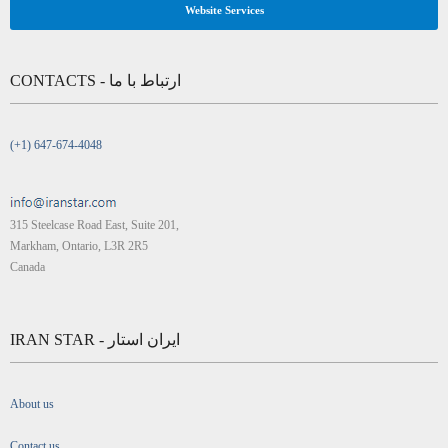
Website Services
CONTACTS - ارتباط با ما
(+1) 647-674-4048
315 Steelcase Road East, Suite 201,
Markham, Ontario, L3R 2R5
Canada
IRAN STAR - ایران استار
About us
Contact us