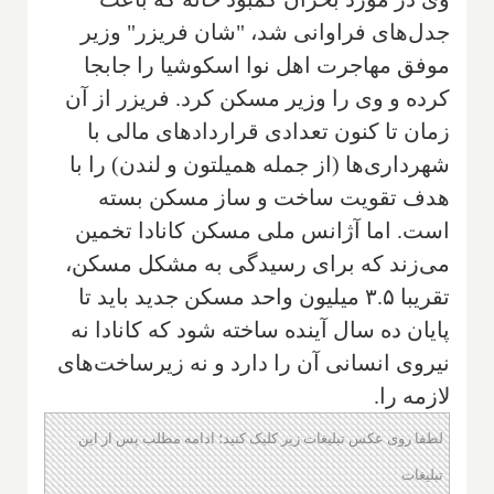
جدل‌های فراوانی شد، "شان فریزر" وزیر
موفق مهاجرت اهل نوا اسکوشیا را جابجا
کرده و وی را وزیر مسکن کرد. فریزر از آن
زمان تا کنون تعدادی قراردادهای مالی با
شهرداری‌ها (از جمله همیلتون و لندن) را با
هدف تقویت ساخت و ساز مسکن بسته
است. اما آژانس ملی مسکن کانادا تخمین
می‌زند که برای رسیدگی به مشکل مسکن،
تقریبا ۳.۵ میلیون واحد مسکن جدید باید تا
پایان ده سال آینده ساخته شود که کانادا نه
نیروی انسانی آن را دارد و نه زیرساخت‌های
لازمه را.
لطفا روی عکس تبلیغات زیر کلیک کنید؛ ادامه مطلب پس از این
تبلیغات