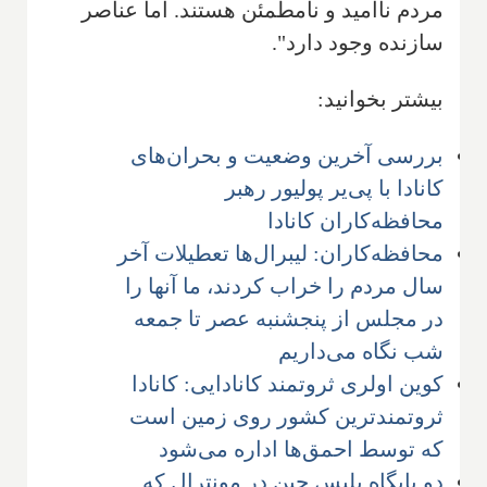
مردم ناامید و نامطمئن هستند. اما عناصر
سازنده وجود دارد".
بیشتر بخوانید:
بررسی آخرین وضعیت و بحران‌های
کانادا با پی‌یر پولیور رهبر
محافظه‌کاران کانادا
محافظه‌کاران: لیبرال‌ها تعطیلات آخر
سال مردم را خراب کردند، ما آنها را
در مجلس از پنجشنبه عصر تا جمعه
شب نگاه می‌داریم
کوین اولری ثروتمند کانادایی: کانادا
ثروتمندترین کشور روی زمین است
که توسط احمق‌ها اداره می‌شود
دو پایگاه پلیس چین در مونترال که