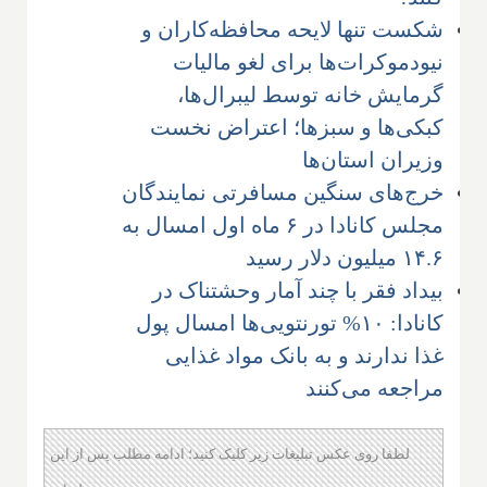
شکست تنها لایحه محافظه‌کاران و
نیودموکرات‌ها برای لغو مالیات
گرمایش خانه توسط لیبرال‌ها،
کبکی‌ها و سبزها؛ اعتراض نخست
وزیران استان‌ها
خرج‌های سنگین مسافرتی نمایندگان
مجلس کانادا در ۶ ماه اول امسال به
۱۴.۶ میلیون دلار رسید
بیداد فقر با چند آمار وحشتناک در
کانادا: ۱۰% تورنتویی‌ها امسال پول
غذا ندارند و به بانک مواد غذایی
مراجعه می‌کنند
لطفا روی عکس تبلیغات زیر کلیک کنید؛ ادامه مطلب پس از این