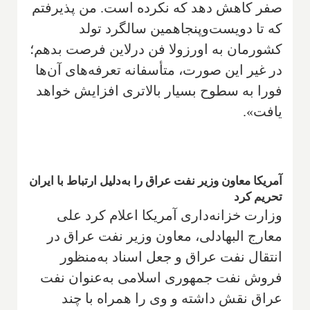
صفر کاهش دهد که نکرده است. من پذیرفتم
که تا دویست‌وپنجاهمین سالگرد تولد
کشورمان به اورزولا فن درلاین فرصت بدهم؛
در غیر این صورت، متأسفانه تعرفه‌های آن‌ها
فورا به سطوح بسیار بالاتری افزایش خواهد
یافت».
آمریکا معاون وزیر نفت عراق را به‌دلیل ارتباط با ایران
تحریم کرد
وزارت خزانه‌داری آمریکا اعلام کرد علی
معارج البهادلی، معاون وزیر نفت عراق در
انتقال نفت عراق و جعل اسناد به‌منظور
فروش نفت جمهوری اسلامی به‌عنوان نفت
عراق نقش داشته و وی را همراه با چند