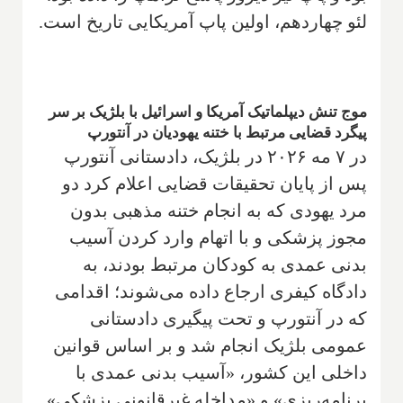
لئو چهاردهم، اولین پاپ آمریکایی تاریخ است.
موج تنش دیپلماتیک آمریکا و اسرائیل با بلژیک بر سر
پیگرد قضایی مرتبط با ختنه یهودیان در آنتورپ
در ۷ مه ۲۰۲۶ در بلژیک، دادستانی آنتورپ
پس از پایان تحقیقات قضایی اعلام کرد دو
مرد یهودی که به انجام ختنه مذهبی بدون
مجوز پزشکی و با اتهام وارد کردن آسیب
بدنی عمدی به کودکان مرتبط بودند، به
دادگاه کیفری ارجاع داده می‌شوند؛ اقدامی
که در آنتورپ و تحت پیگیری دادستانی
عمومی بلژیک انجام شد و بر اساس قوانین
داخلی این کشور، «آسیب بدنی عمدی با
برنامه‌ریزی» و «مداخله غیرقانونی پزشکی»