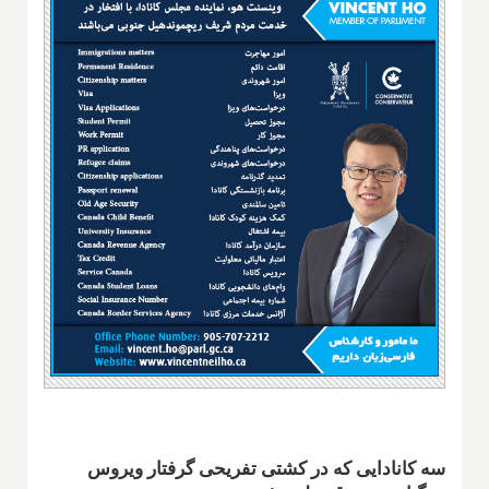
سه کانادایی که در کشتی تفریحی گرفتار ویروس