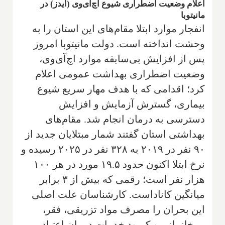
اعلام وضعیت اضطراری شیوع اچ‌آی‌وی (ایدز) در
مانیتوبا
انفجار موارد ابتلا مقام‌های این استان را به
وحشت انداخته است. دولت مانیتوبا امروز
پس از افزایش بی‌سابقه موارد اچ‌آی‌وی،
وضعیت اضطراری بهداشت عمومی اعلام
کرد؛ اقدامی که با هدف مهار سریع شیوع
بیماری، گسترش آزمایش و افزایش
دسترسی به درمان انجام شد. مقام‌های
بهداشتی استان گفتند شمار مبتلایان جدید از
۹۰ نفر در ۲۰۱۹ به ۳۲۸ نفر در ۲۰۲۵ رسیده و
نرخ ابتلا اکنون حدود ۱۹.۵ مورد در هر ۱۰۰
هزار نفر است؛ رقمی که بیش از ۳ برابر
میانگین کاناداست. کارشناسان علت اصلی
این بحران را مصرف مواد تزریقی، فقر،
بی‌خانمانی و کمبود خدمات درمان اعتیاد