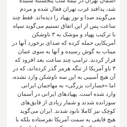
آسمان تهران در نیمه شب پنجشنبه شنیده
شد، پدافند غرب تهران فعال شده و مردم
می‌گویند صدا و نور پهپاد را دیده‌اند. فقط چند
ساعت پس از این اتفاق تسنیم می‌گوید سپاه
با ترکیب پهپاد و موشک به ۳ ناوشکن
آمریکایی حمله کرده که صدای برخورد آنها در
میناب به گوش رسیده و آنها به سوی عمان
فرار کردند. ترامپ چند ساعت بعد افزود که
۳ ناو آمریکا از تنگه هرمز گذر کرده‌اند، که در
آن هیچ آسيبی به اين سه ناوشکن وارد نشده،
اما «خسارات بزرگی» به مهاجمان ايرانی
وارد شده است. پهپادهای ایرانی در آسمان
سوزانده شدند و شمار زيادی از قايق‌های
کوچک نیز کاملا نابود شدند. ایران می‌گوید
هیچ قایقی به سمت آمریکا نفرستاده بلکه با