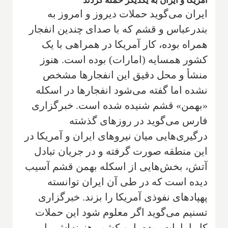
آمریکا و ایران به یکدیگر حمله کردند
ایران می‌گوید حملات دیروز و امروز به
بندرعباس و قشم که با صدای چندین انفجار
همراه بوده، کار آمریکا در همراهی با یک
کشور همسایه (امارات) بوده است. هنوز
منشأ و محل دقیق این انفجارها مشخص
نشده اما گفته می‌شود انفجارها در اسکله
«بهمن» قشم شنیده شده است. خبرگزاری
فارس می‌گوید در روزهای گذشته
درگیری‌هایی میان نیروهای ایران و آمریکا در
این منطقه صورت گرفته و در جریان تبادل
آتش، بخش‌هایی از اسکله بهمن قشم آسیب
دیده است که در طی آن ایران توانسته
پهپادهای نفوذی آمریکا را بزند. خبرگزاری
تسنیم می‌گوید اگر معلوم شود این حملات
کار امارات بوده، این کشور هزینه‌اش را