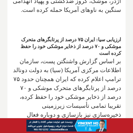
اژدر، موشک، کروز ضدکشتی و پهپاد انهدامی
سنگین به ناوهای آمریکا حمله کرده است.
ارزیابی سیا: ایران ۷۵ درصد از پرتابگرهای متحرک
موشکی و ۷۰ درصد از ذخایر موشکی خود را حفظ
کرده است
بر اساس گزارش واشنگتن پست، سازمان
اطلاعات مرکزی آمریکا (سیا) به دولت دونالد
ترامپ اعلام کرده که ایران همچنان حدود ۷۵
درصد از پرتابگرهای متحرک موشکی و ۷۰
درصد از ذخایر موشکی خود را حفظ کرده،
تقریبا تمامی تأسیسات زیرزمینی
ذخیره‌سازی نیز بازسازی و دوباره فعال
شده‌اند؛ و از سوی دیگر ایران می‌تواند
دست‌کم بین ۲ تا ۴ ماه در برابر محاصره