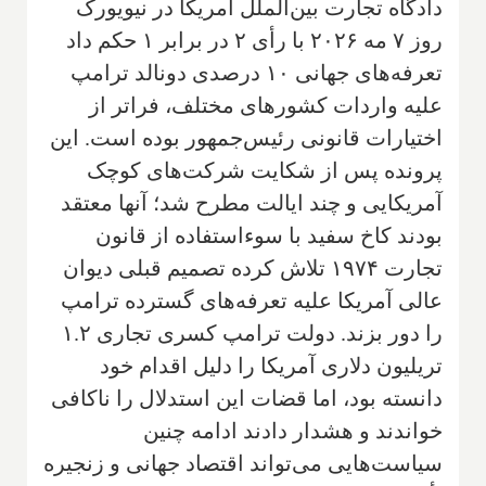
دادگاه تجارت بین‌الملل آمریکا در نیویورک
روز ۷ مه ۲۰۲۶ با رأی ۲ در برابر ۱ حکم داد
تعرفه‌های جهانی ۱۰ درصدی دونالد ترامپ
علیه واردات کشورهای مختلف، فراتر از
اختیارات قانونی رئیس‌جمهور بوده است. این
پرونده پس از شکایت شرکت‌های کوچک
آمریکایی و چند ایالت مطرح شد؛ آنها معتقد
بودند کاخ سفید با سوءاستفاده از قانون
تجارت ۱۹۷۴ تلاش کرده تصمیم قبلی دیوان
عالی آمریکا علیه تعرفه‌های گسترده ترامپ
را دور بزند. دولت ترامپ کسری تجاری ۱.۲
تریلیون دلاری آمریکا را دلیل اقدام خود
دانسته بود، اما قضات این استدلال را ناکافی
خواندند و هشدار دادند ادامه چنین
سیاست‌هایی می‌تواند اقتصاد جهانی و زنجیره