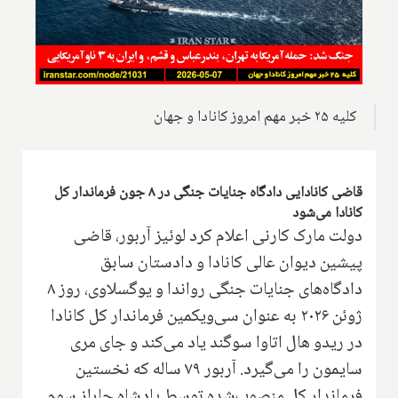
کلیه ۲۵ خبر مهم امروز کانادا و جهان
قاضی کانادایی دادگاه جنایات جنگی در ۸ جون فرماندار کل
کانادا می‌شود
دولت مارک کارنی اعلام کرد لوئیز آربور، قاضی
پیشین دیوان عالی کانادا و دادستان سابق
دادگاه‌های جنایات جنگی رواندا و یوگسلاوی، روز ۸
ژوئن ۲۰۲۶ به عنوان سی‌و‌یکمین فرماندار کل کانادا
در ریدو هال اتاوا سوگند یاد می‌کند و جای مری
سایمون را می‌گیرد. آربور ۷۹ ساله که نخستین
فرماندار کل منصوب‌شده توسط پادشاه چارلز سوم