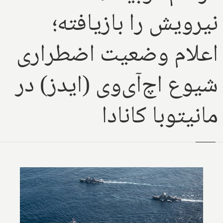
نیرویش را بازیافته؛
اعلام وضعیت اضطراری
شیوع اچ‌آی‌وی (ایدز) در
مانیتوبا کانادا