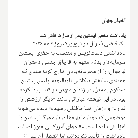
اخبار جهان
یادداشت مخفی اپستین پس از سال‌ها فاش شد
یک قاضی فدرال در نیویورک روز ۶ مه ۲۰۲۶
یادداشتی دست‌نویس و منتسب به جفری اپستین،
سرمایه‌دار بدنام متهم به قاچاق جنسی دختران
نوجوان، را از محرمانه‌بودن خارج کرد؛ سندی که
هم‌بندی سابقش نیکلاس تارتالیونه، پلیس پیشین
محکوم به قتل، در زندان منهتن در ۲۰۱۹ پیدا کرده
بود. در این نوشته عباراتی مانند «دیگر ارزشش را
ندارد» و «زمان خداحافظی رسیده» دیده می‌شود؛
موضوعی که دوباره ابهام‌ها درباره مرگ اپستین را
افزایش داده است. مقام‌های آمریکایی هنوز اصالت
یادداشت را تأیید نکرده‌اند، اما انتشار آن پس از