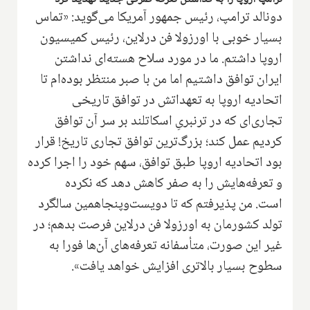
دونالد ترامپ، رئیس جمهور آمریکا می‌گوید: «تماس
بسیار خوبی با اورزولا فن درلاین، رئیس کمیسیون
اروپا داشتم. ما در مورد سلاح هسته‌ای نداشتن
ایران توافق داشتیم اما من با صبر منتظر بوده‌ام تا
اتحادیه اروپا به تعهداتش در توافق تاریخی
تجاری‌ای که در ترنبریِ اسکاتلند بر سر آن توافق
کردیم عمل کند؛ بزرگ‌ترین توافق تجاری تاریخ! قرار
بود اتحادیه اروپا طبق توافق، سهم خود را اجرا کرده
و تعرفه‌هایش را به صفر کاهش دهد که نکرده
است. من پذیرفتم که تا دویست‌وپنجاهمین سالگرد
تولد کشورمان به اورزولا فن درلاین فرصت بدهم؛ در
غیر این صورت، متأسفانه تعرفه‌های آن‌ها فورا به
سطوح بسیار بالاتری افزایش خواهد یافت».