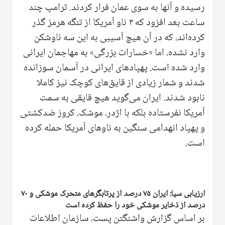
رسیده و آنها به سوی عمان فرار کردند. ترامپ چند
ساعت بعد افزود که ۳ ناو آمریکا از تنگه هرمز گذر
کرده‌اند، که در آن هیچ آسيبی به اين سه ناوشکن
وارد نشده، اما «خسارات بزرگی» به مهاجمان ايرانی
وارد شده است. پهپادهای ایرانی در آسمان سوزانده
شدند و شمار زيادی از قايق‌های کوچک نیز کاملا
نابود شدند. ایران می‌گوید هیچ قایقی به سمت
آمریکا نفرستاده بلکه با اژدر، موشک، کروز ضدکشتی
و پهپاد انهدامی سنگین به ناوهای آمریکا حمله کرده
است.
ارزیابی سیا: ایران ۷۵ درصد از پرتابگرهای متحرک موشکی و ۷۰
درصد از ذخایر موشکی خود را حفظ کرده است
بر اساس گزارش واشنگتن پست، سازمان اطلاعات