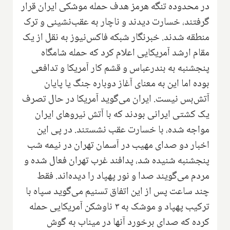
در محدوده تنگه هرمز هدف حمله موشکی ایران قرار
گرفتند، خسارت دیدند و ناچار به عقب‌نشینی و ترک
منطقه شدند. خبرنگار شبکه فاکس‌نیوز به نقل از یک
مقام ارشد آمریکایی اعلام کرد که حمله شامگاه
پنجشنبه به بندرعباس و قشم کار آمریکا و تدافعی
بوده اما این به معنای آغاز دوباره جنگ یا پایان
آتش‌بس نیست. ایران می‌گوید آمریکا در حال تصرف
یک کشتی ایرانی بودند که با آتش نیروهای ایران
مواجه شده، با خسارت عقب نشستند. در پی این
اخبار دو صدای مهیب در آسمان تهران در نیمه شب
پنجشنبه شنیده شد، پدافند غرب تهران فعال شده و
مردم می‌گویند صدا و نور پهپاد را دیده‌اند. فقط
چند ساعت پس از این اتفاق تسنیم می‌گوید سپاه با
ترکیب پهپاد و موشک به ۳ ناوشکن آمریکایی حمله
کرده که صدای برخورد آنها در میناب به گوش