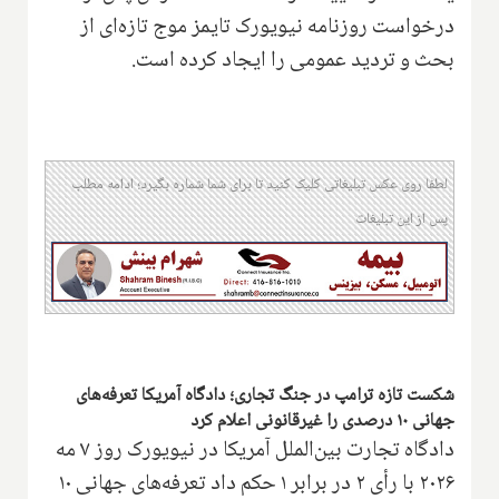
درخواست روزنامه نیویورک تایمز موج تازه‌ای از
بحث و تردید عمومی را ایجاد کرده است.
لطفا روی عکس تبلیغاتی کلیک کنید تا برای شما شماره بگیرد؛ ادامه مطلب
پس از این تبلیغات
شکست تازه ترامپ در جنگ تجاری؛ دادگاه آمریکا تعرفه‌های
جهانی ۱۰ درصدی را غیرقانونی اعلام کرد
دادگاه تجارت بین‌الملل آمریکا در نیویورک روز ۷ مه
۲۰۲۶ با رأی ۲ در برابر ۱ حکم داد تعرفه‌های جهانی ۱۰