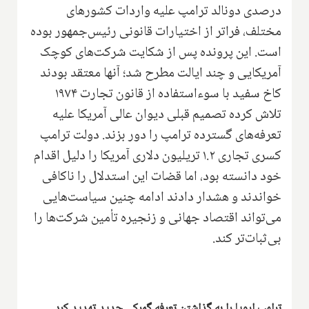
درصدی دونالد ترامپ علیه واردات کشورهای
مختلف، فراتر از اختیارات قانونی رئیس‌جمهور بوده
است. این پرونده پس از شکایت شرکت‌های کوچک
آمریکایی و چند ایالت مطرح شد؛ آنها معتقد بودند
کاخ سفید با سوءاستفاده از قانون تجارت ۱۹۷۴
تلاش کرده تصمیم قبلی دیوان عالی آمریکا علیه
تعرفه‌های گسترده ترامپ را دور بزند. دولت ترامپ
کسری تجاری ۱.۲ تریلیون دلاری آمریکا را دلیل اقدام
خود دانسته بود، اما قضات این استدلال را ناکافی
خواندند و هشدار دادند ادامه چنین سیاست‌هایی
می‌تواند اقتصاد جهانی و زنجیره تأمین شرکت‌ها را
بی‌ثبات‌تر کند.
ترامپ اروپا را به گذاشتن تعرفه گمرکی جدید تهدید کرد