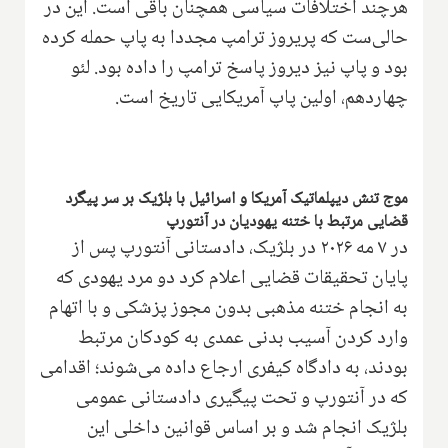
هرچند اختلافات سیاسی همچنان باقی است. این در
حالی‌ست که پریروز ترامپ مجددا به پاپ حمله کرده
بود و پاپ نیز دیروز پاسخ ترامپ را داده بود. لئو
چهاردهم، اولین پاپ آمریکایی تاریخ است.
موج تنش دیپلماتیک آمریکا و اسرائیل با بلژیک بر سر پیگرد
قضایی مرتبط با ختنه یهودیان در آنتورپ
در ۷ مه ۲۰۲۶ در بلژیک، دادستانی آنتورپ پس از
پایان تحقیقات قضایی اعلام کرد دو مرد یهودی که
به انجام ختنه مذهبی بدون مجوز پزشکی و با اتهام
وارد کردن آسیب بدنی عمدی به کودکان مرتبط
بودند، به دادگاه کیفری ارجاع داده می‌شوند؛ اقدامی
که در آنتورپ و تحت پیگیری دادستانی عمومی
بلژیک انجام شد و بر اساس قوانین داخلی این