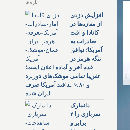
تازه‌ها
افزایش دزدی
از مغازه‌ها در
کانادا و افت
صادرات به
آمریکا؛ توافق
تنگه هرمز در
قدم آخر و آماده اعلان است؛
تقریبا تمامی موشک‌های دوربرد
و ۸۰% پدافند آمریکا صرف
ایران شده
دانمارک
سربازی را ۳
برابر و