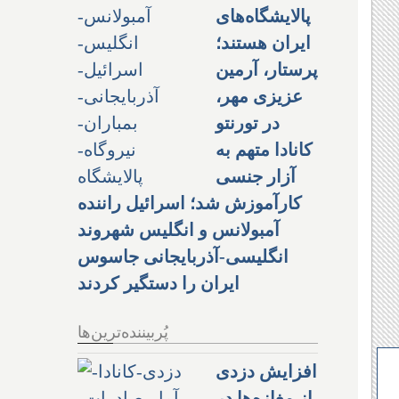
پالایشگاه‌های
ایران هستند؛
پرستار، آرمین
عزیزی مهر،
در تورنتو
کانادا متهم به
آزار جنسی
کارآموزش شد؛ اسرائیل راننده
آمبولانس و انگلیس شهروند
انگلیسی-آذربایجانی جاسوس
ایران را دستگیر کردند
پُربیننده‌ترین‌ها
افزایش دزدی
از مغازه‌ها در