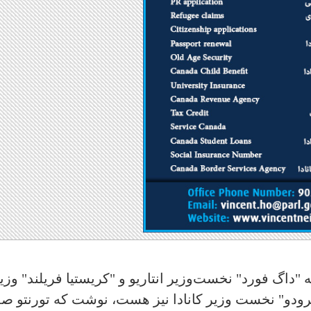
"داگ فورد" نخست‌وزیر انتاریو و "کریستیا فریلند" وزی
رودو" نخست وزیر کانادا نیز هست، نوشت که تورنتو صد