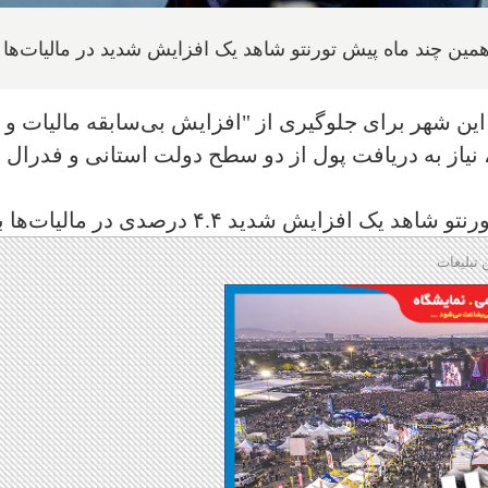
مین چند ماه پیش تورنتو شاهد یک افزایش شدید در مالیات‌ها 
این شهر برای جلوگیری از "افزایش بی‌سابقه مالیات و
از به دریافت پول از دو سطح دولت استانی و فدرال ت
زایش شدید ۴.۴ درصدی در مالیات‌ها بود.
 تبلیغات