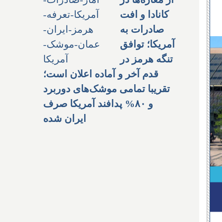
کانادا و افت
صادرات به
آمریکا؛ توافق
تنگه هرمز در
قدم آخر و آماده اعلان است؛
تقریبا تمامی موشک‌های دوربرد
و ۸۰% پدافند آمریکا صرف
ایران شده