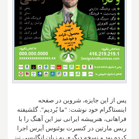
پس از این جایزه، شروین در صفحه
اینستاگرام خود نوشت: "ما بُردیم". گلشیفته
فراهانی، هنرپیشه ایرانی نیز این آهنگ را با
ریس مارتین در کنسرت بوئنوس آیرس اجرا
کرده بود و نسخه دیگری به زبان انگلیسی نیز