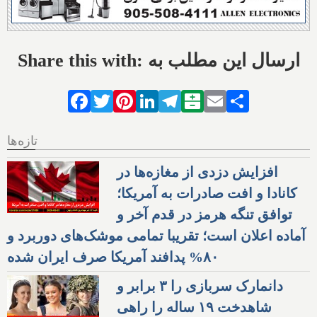
Share this with: ارسال این مطلب به
Facebook
Twitter
Pinterest
LinkedIn
Telegram
Balatarin
Email
Share
تازه‌ها
افزایش دزدی از مغازه‌ها در
کانادا و افت صادرات به آمریکا؛
توافق تنگه هرمز در قدم آخر و
آماده اعلان است؛ تقریبا تمامی موشک‌های دوربرد و
۸۰% پدافند آمریکا صرف ایران شده
دانمارک سربازی را ۳ برابر و
شاهدخت ۱۹ ساله را راهی