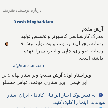
درباره نویسنده/هنرمند
Arash Moghaddam
آرش مقدم
مدرک کارشناسی کامپیوتر و تخصص تولید
رسانه دیجیتال دارد و مدیریت تولید بیش ۹
رسانه تصویری، چاپی و اینترنتی را بعهده
داشته است.
a@iranstar.com
ویراستار اول: آرش مقدم؛ ویراستار نهایی: پر
ابراهیمی - ویراستاری موقت: عباس حسنلو
به فیس‌بوک اخبار ایرانیان کانادا - ایران استار
بپیوندید، اینجا را کلیک کنید.