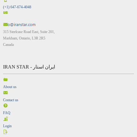
(+1) 647-674-4048
315 Steelcase Road East, Suite 201,
Markham, Ontario, L3R 2R5
Canada
IRAN STAR - ایران استار
About us
Contact us
FAQ
Login