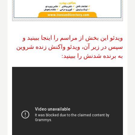
ویدئو این بخش از مراسم را اینجا ببینید و
سپس در زیر آن، ویدئو واکنش زنده شروین
به برنده شدنش را ببینید: