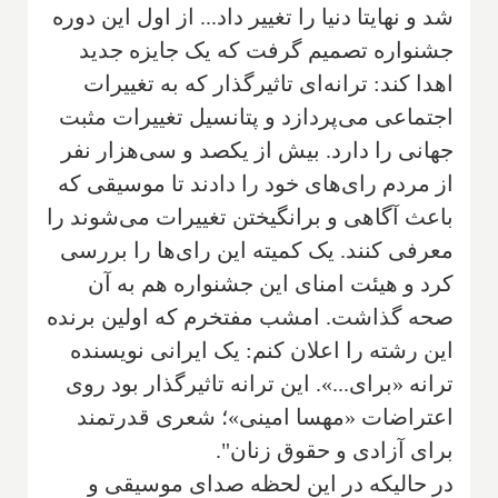
شد و نهایتا دنیا را تغییر داد... از اول این دوره
جشنواره تصمیم گرفت که یک جایزه جدید
اهدا کند: ترانه‌ای تاثیرگذار که به تغییرات
اجتماعی می‌پردازد و پتانسیل تغییرات مثبت
جهانی را دارد. بیش از یکصد و سی‌هزار نفر
از مردم رای‌های خود را دادند تا موسیقی که
باعث آگاهی و برانگیختن تغییرات می‌شوند را
معرفی کنند. یک کمیته این رای‌ها را بررسی
کرد و هیئت امنای این جشنواره هم به آن
صحه گذاشت. امشب مفتخرم که اولین برنده
این رشته را اعلان کنم: یک ایرانی نویسنده
ترانه «برای...». این ترانه تاثیرگذار بود روی
اعتراضات «مهسا امینی»؛ شعری قدرتمند
برای آزادی و حقوق زنان".
در حالیکه در این لحظه صدای موسیقی و