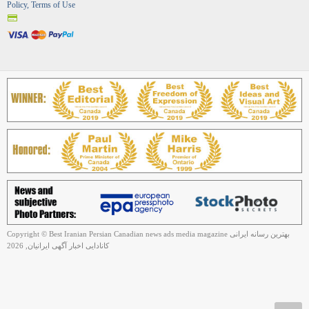
Policy, Terms of Use
Copyright © Best Iranian Persian Canadian news ads media magazine بهترین رسانه ایرانی
کانادایی اخبار آگهی ایرانیان, 2026