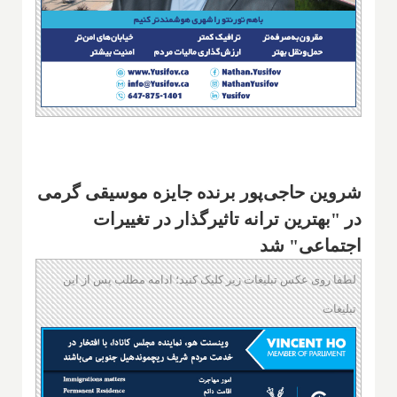
شروین حاجی‌پور برنده جایزه موسیقی گرمی
در "بهترین ترانه تاثیرگذار در تغییرات
اجتماعی" شد
لطفا روی عکس تبلیغات زیر کلیک کنید؛ ادامه مطلب پس از این
تبلیغات