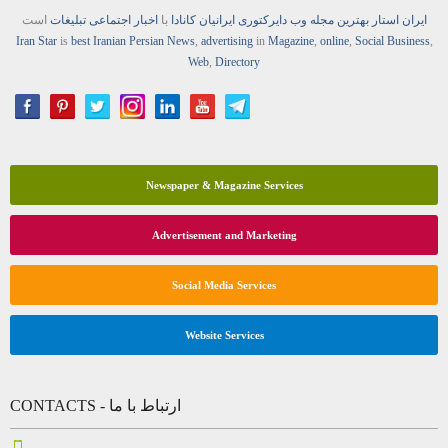
ایران استار
بهترین
مجله
وب
دایرکتوری
ایرانیان کانادا
با
اخبار
اجتماعی
تبلیغات
است
Iran Star
is
best Iranian Persian
News
,
advertising
in
Magazine
,
online
,
Social Business
,
Web
,
Directory
Newspaper & Magazine Services
Advertisement and Marketing
Social Media Services
Website Services
CONTACTS - ارتباط با ما