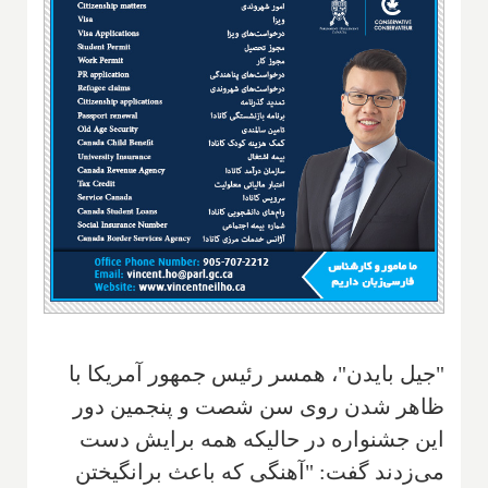
"جیل بایدن"، همسر رئیس جمهور آمریکا با
ظاهر شدن روی سن شصت و پنجمین دور
این جشنواره در حالیکه همه برایش دست
می‌زدند گفت: "آهنگی که باعث برانگیختن