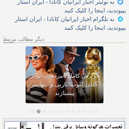
به توئیتر اخبار ایرانیان کانادا - ایران استار
بپیوندید، اینجا را کلیک کنید
به تلگرام اخبار ایرانیان کانادا - ایران استار
بپیوندید، اینجا را کلیک کنید
دیگر مطالب مرتبط
فیلم سینمایی نسخه پرشین
بیش از صد دقیقه تماشاگرانش
را با خنده و گریه و خاطره‌ای
زیبا بدرقه می‌کند