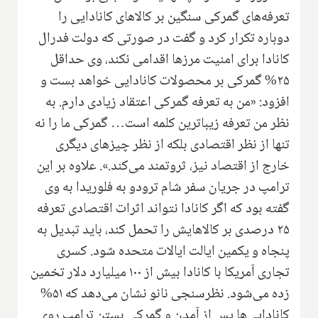
تعرفه‌های گمرکی سنگین بر کالاهای کانادایی را
دوباره تکرار کرد و گفت در صورتی که دولت فدرال
کانادا برای امنیت مرزها اقدامی نکند، وی حداقل
۲۵% گمرکی بر محصولات کانادایی خواهد بست و
افزود: «من به تعرفه گمرکی اعتقاد زیادی دارم. به
نظر من تعرفه زیباترین کلمه است… گمرکی ما را نه
تنها از نظر اقتصادی بلکه از نظر چیزهای دیگری
خارج از اقتصاد نیز، ثروتمند می‌کند.». علاوه بر این
ترامپ در جریان سفر شام ترودو به فلوریدا به وی
گفته بود که اگر کانادا نتواند اثرات اقتصادی تعرفه
۲۵ درصدی بر کالاهایش را تحمل کند، باید تبدیل به
پنجاه و یکمین ایالت ایالات متحده شود. کسری
تجاری آمریکا با کانادا بیش از ۱۰۰ میلیارد دلار تخمین
زده می‌شود. نظرسنجی نانو نشان می‌دهد که ۵۱%
کانادایی‌ها پس از آمدن و گمرکی بستن ترامپ روی