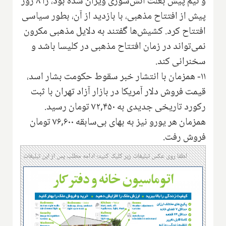
و نیم پیش بعلت آتش‌سوزی ویران شده بود، را ۸ روز
پیش از افتتاح مذهبی، با بازدید از آن، بطور سیاسی
افتتاح کرد. کشیش‌ها گفتند به دلایل مذهبی مکرون
نمی‌تواند در زمان افتتاح مذهبی در کلیسا باشد و
سخنرانی کند.
۱۱- همزمان با انتشار خبر سقوط حکومت بشار اسد،
قیمت فروش دلار آمریکا در بازار آزاد تهران با ثبت
رکورد تاریخی جدیدی به ۷۲,۴۵۰ تومان رسید.
همزمان هر یورو نیز به بهای بی‌سابقه ۷۶,۶۰۰ تومان
فروش رفت.
لطفا روی عکس تبلیغات زیر کلیک کنید؛ ادامه مطلب پس از این تبلیغات