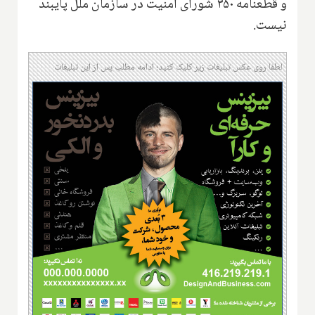
و قطعنامه ۳۵۰ شورای امنیت در سازمان ملل پایبند
نیست.
لطفا روی عکس تبلیغات زیر کلیک کنید؛ ادامه مطلب پس از این تبلیغات