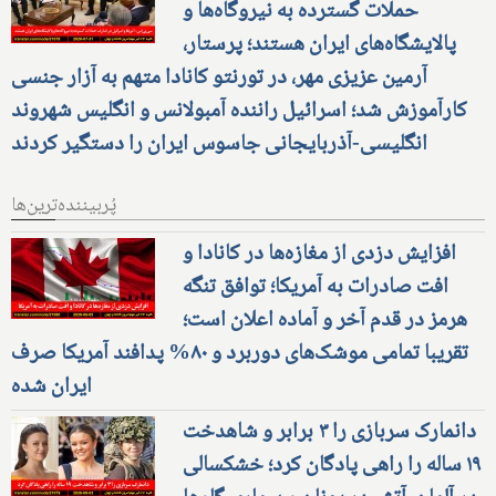
حملات گسترده به نیروگاه‌ها و
پالایشگاه‌های ایران هستند؛ پرستار،
آرمین عزیزی مهر، در تورنتو کانادا متهم به آزار جنسی
کارآموزش شد؛ اسرائیل راننده آمبولانس و انگلیس شهروند
انگلیسی-آذربایجانی جاسوس ایران را دستگیر کردند
پُربیننده‌ترین‌ها
افزایش دزدی از مغازه‌ها در کانادا و
افت صادرات به آمریکا؛ توافق تنگه
هرمز در قدم آخر و آماده اعلان است؛
تقریبا تمامی موشک‌های دوربرد و ۸۰% پدافند آمریکا صرف
ایران شده
دانمارک سربازی را ۳ برابر و شاهدخت
۱۹ ساله را راهی پادگان کرد؛ خشکسالی