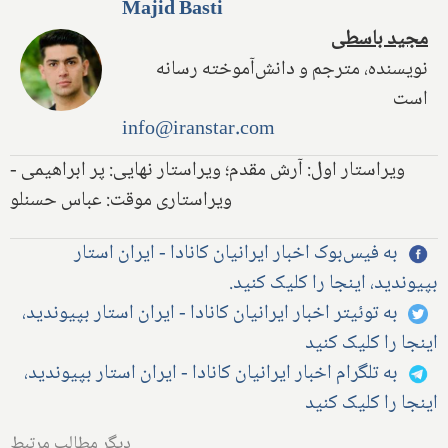
Majid Basti
مجید باسطی
نویسنده، مترجم و دانش‌آموخته رسانه
است
info@iranstar.com
ویراستار اول: آرش مقدم؛ ویراستار نهایی: پر ابراهیمی -
ویراستاری موقت: عباس حسنلو
به فیس‌بوک اخبار ایرانیان کانادا - ایران استار
بپیوندید، اینجا را کلیک کنید.
به توئیتر اخبار ایرانیان کانادا - ایران استار بپیوندید،
اینجا را کلیک کنید
به تلگرام اخبار ایرانیان کانادا - ایران استار بپیوندید،
اینجا را کلیک کنید
دیگر مطالب مرتبط