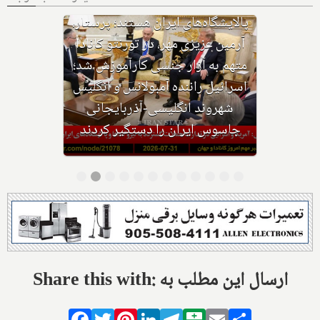
با وجود حکم بازداشت، چگونه
هواپیمای نتانیاهو از فراز کانادا
گذشت؟ ترامپ پس از حمله ایران به
اردن: به شدت به ایران حمله
می‌کنیم؛ حوثی‌ها: از تنگه باب‌المندب
عوارض عبور می‌گیریم
Share this with: ارسال این مطلب به