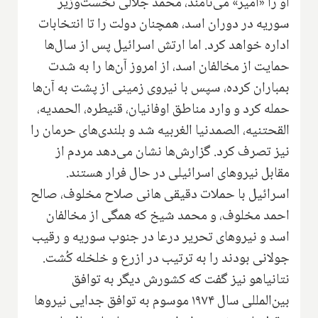
او را «امیر» می‌نامند، محمد جلالی نخست‌وزیر
سوریه در دوران اسد، همچنان دولت را تا انتخابات
اداره خواهد کرد. اما ارتش اسرائیل پس از سال‌ها
حمایت از مخالفان اسد، از امروز آن‌ها را به شدت
بمباران کرده، سپس با نیروی زمینی از پشت به آن‌ها
حمله کرد و وارد مناطق اوفانیان، قنیطره، الحمدیه،
القحتنیه، الصمدنیا الغربیه شد و بلندی‌های حرمان را
نیز تصرف کرد. گزارش‌ها نشان می‌دهد مردم از
مقابل نیروهای اسرائیلی در حال فرار هستند.
اسرائیل با حملات دقیقی هانی صلاح مخلوف، صالح
احمد مخلوف، و محمد شیخ که همگی از مخالفان
اسد و نیروهای تحریر درعا در جنوب سوریه و رقیب
جولانی بودند را به ترتیب در ازرع و خلخله کُشت.
نتانیاهو نیز گفت که کشورش دیگر به توافق
بین‌المللی سال ۱۹۷۴ موسوم به توافق جدایی نیروها