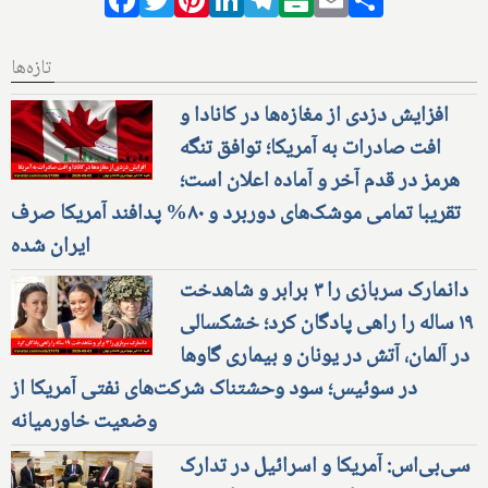
Facebook
Twitter
Pinterest
LinkedIn
Telegram
Balatarin
Email
Share
تازه‌ها
افزایش دزدی از مغازه‌ها در کانادا و
افت صادرات به آمریکا؛ توافق تنگه
هرمز در قدم آخر و آماده اعلان است؛
تقریبا تمامی موشک‌های دوربرد و ۸۰% پدافند آمریکا صرف
ایران شده
دانمارک سربازی را ۳ برابر و شاهدخت
۱۹ ساله را راهی پادگان کرد؛ خشکسالی
در آلمان، آتش در یونان و بیماری گاوها
در سوئیس؛ سود وحشتناک شرکت‌های نفتی آمریکا از
وضعیت خاورمیانه
سی‌بی‌اس: آمریکا و اسرائیل در تدارک