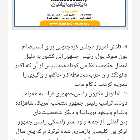
۹- تلاش امروز مجلس کره‌جنوبی برای استیضاح
یون سوک یول، رئیس جمهور این کشور به دلیل
اعمال حکومت نظامی کوتاه مدت، پس از آن که اکثر
قانونگذاران حزب محافظه‌کار حاکم، رای‌گیری را
تحریم کردند، ناکام ماند.
۱۰- امانوئل مکرون رئیس‌جمهوری فرانسه همراه با
دونالد ترامپ رئیس جمهور منتخب آمریکا، شاهزاده
ویلیام ولیعهد بریتانیا و دیگر شخصیت‌های
بین‌المللی، از جمله ولودیمیر زلنسکی رئیس جمهور
اوکراین، کلیسای بازسازی شده نوتردام که پنج سال