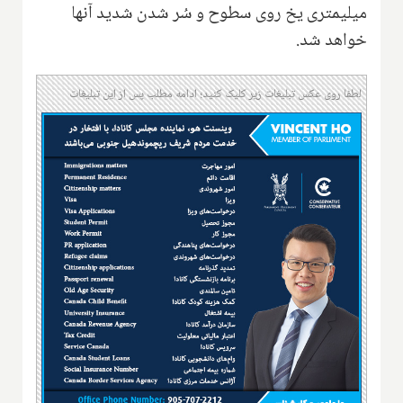
میلیمتری یخ روی سطوح و سُر شدن شدید آنها
خواهد شد.
لطفا روی عکس تبلیغات زیر کلیک کنید؛ ادامه مطلب پس از این تبلیغات