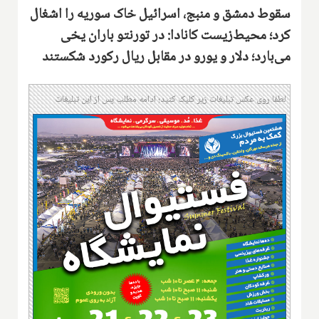
سقوط دمشق و منبج، اسرائیل خاک سوریه را اشغال
کرد؛ محیط‌زیست کانادا: در تورنتو باران یخی
می‌بارد؛ دلار و یورو در مقابل ریال رکورد شکستند
لطفا روی عکس تبلیغات زیر کلیک کنید؛ ادامه مطلب پس از این تبلیغات