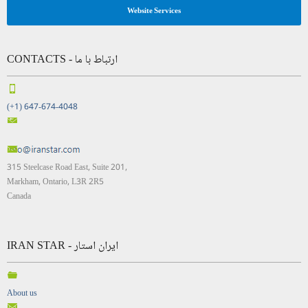
Website Services
CONTACTS - ارتباط با ما
(+1) 647-674-4048
315 Steelcase Road East, Suite 201,
Markham, Ontario, L3R 2R5
Canada
IRAN STAR - ایران استار
About us