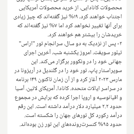
محصولات کانادایی، از خرید محصولات آمریکایی
اجتناب خواهند کرد، ۱۹% نیز گفته‌اند که چیز زیادی
برای آنها تغییر نخواهد کرد اما ۷% نیز گفته‌اند که
خریدشان را بیشتر هم خواهند کرد.
۲- پس از نزدیک به دو سال، سرانجام تور "اراس"
تیلور سویفت، امروز یکشنبه شب، آخرین اجرای
جهانی خود را در ونکوور برگزار می‌کند. این
سوپراستار پاپ، تور خود را در گلندیل در آریزونا در
مارس ۲۰۲۳ آغاز کرد و از آن زمان تاکنون ۱۴۹ برنامه
در سراسر ایالات متحده، کانادا، آمریکای لاتین، آسیا
و اقیانوسیه و اروپا اجرا کرده که برایش در مجموع
حدود ۲.۲ میلیارد دلار درآمد داشته است. این رقم
درآمد رکورد کل تورهای جهان را شکسته است.
حدود ۹۵% کنسرت‌رونده‌های این تور زن بوده‌اند.