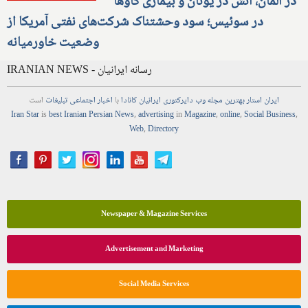
در آلمان، آتش در یونان و بیماری گاوها
در سوئیس؛ سود وحشتناک شرکت‌های نفتی آمریکا از
وضعیت خاورمیانه
IRANIAN NEWS - رسانه ایرانیان
ایران استار
بهترین
مجله
وب
دایرکتوری
ایرانیان کانادا
با
اخبار
اجتماعی
تبلیغات
است
Iran Star
is
best Iranian Persian
News
,
advertising
in
Magazine
,
online
,
Social Business
,
Web
,
Directory
Newspaper & Magazine Services
Advertisement and Marketing
Social Media Services