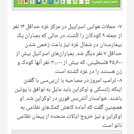
۷- حملات هوایی اسراییل در مرکز غزه حداقل ۱۴ نفر
از جمله ۹ کودکان را کُشت، در حالی که بمباران یک
بیمارستان در شمال غزه نیز باعث زخمی شدن
حداقل ۷ نفر دیگر شد. بمباران‌های اسرائیل بیش از
۴۵,۶۰۰ فلسطینی، که بیش از ۳۰,۰۰۰ نفر آنها کودک و
زن هستند را در غزه کشته است.
۸- ترامپ امروز در مصاحبه با ان‌بی‌سی با گفتن
اینکه زلنسکی و اوکراین باید مایل به توافق با پوتین
باشند، خواستار آتش‌بس فوری در اوکراین شد. او
همچنین گفت که آماده کاهش کمک‌های نظامی به
اوکراین و نیز خروج ایالات متحده از پیمان نظامی
ناتو است.