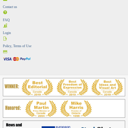
Contact us
FAQ
Login
Policy, Terms of Use