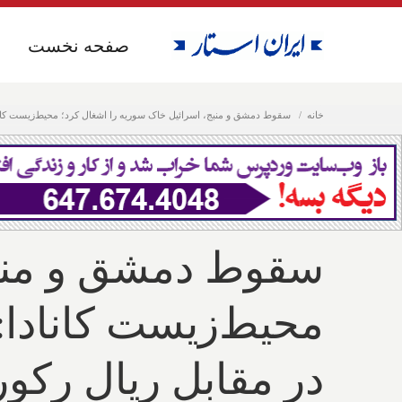
صفحه نخست
صفحه نخست
خانه
سقوط دمشق و منبج، اسرائیل خاک سوریه را اشغال کرد؛ محیط‌زیست کانادا: 
سقوط دمشق و منبج
محیط‌زیست کانادا: د
در مقابل ریال رکو