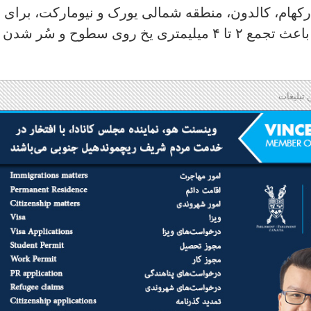
رکهام، کالدون، منطقه شمالی یورک و نیومارکت، برای
صبح دوشنبه اعلان کرد و گفت این بارش باعث تجمع ۲ تا ۴ میلیمتری یخ روی سطوح و سُر شدن
 تبلیغات