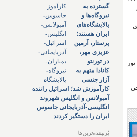
گسترده به
نیروگاه‌ها و
پالایشگاه‌های
ی
ایران هستند؛
پرستار، آرمین
عزیزی مهر،
در تورنتو
های این تور
کانادا متهم به
آزار جنسی
خی
کارآموزش شد؛ اسرائیل راننده
آمبولانس و انگلیس شهروند
انگلیسی-آذربایجانی جاسوس
ایران را دستگیر کردند
پُربیننده‌ترین‌ها