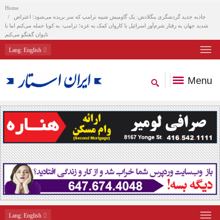
Home
جاذبه جدید گردشگری بنگلادش: یک گاومیش شبیه ترامپ که سر بریده می‌شود؛ اعتراض
شدید جهان به رفتار شرم‌آور اسرائیل با کاروان کمک به غزه؛ ترامپ: به کوبا حمله می‌کنم اما با
تایوان گفتگو می‌کنم
Lang
: English
Menu
Lang
: English