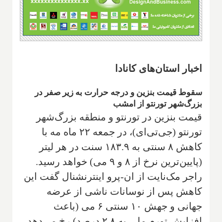
اخبار استان‌های کانادا
سقوط قیمت بنزین و درجه حرارت به زیر صفر در
بزرگ‌شهر تورنتو از امشب
قیمت بنزین در تورنتو و منطقه بزرگ‌شهر
تورنتو (جی‌تی‌ای)، در جمعه ۲۲ ماه مه با
کاهش ۸ سنتی به ۱۸۳.۹ سنت در هر لیتر
(پایین‌ترین نرخ از ۸ و ۹ می) خواهد رسید.
راجر مک‌نایت از ان-پرو اینترنشنال گفت این
کاهش پس از نوسانات ناشی از عرضه
جهانی و جهش ۱۰ سنتی ۶ می (باعث
افزایش تورم ملی به ۲.۸ درصد) رخ می‌دهد،