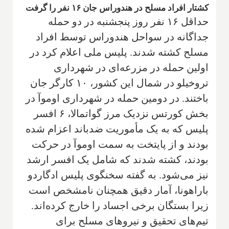
کشتار افراد مسلح در هندوراس جان ۱۶ نفر را گرفت
حداقل ۱۶ نفر روز پنجشنبه در دو حمله
جداگانه در سواحل هندوراس توسط افراد
مسلح کشته شدند. پلیس ملی اعلام کرد در
اولین حمله در مزرعه‌ای در شهرداری
تروخیلو در شمال این کشور، ۱۰ کارگر جان
باختند. در دومین حمله در شهرداری اوموآ در
بخش کورتس نزدیک مرز گواتمالا، ۶ افسر
پلیس که به یک مأموریت ضدباند اعزام شده
بودند و از پایتخت به سمت اوموآ در حرکت
بودند، کشته شدند که شامل یک افسر ارشد
نیز می‌شود. به گفته سخنگوی پلیس ادگاردو
باراهونا، آمار دقیق همچنان نامشخص است
زیرا بستگان برخی اجساد را خارج کرده‌اند.
تیم‌های تحقیق و نیروهای مسلح برای