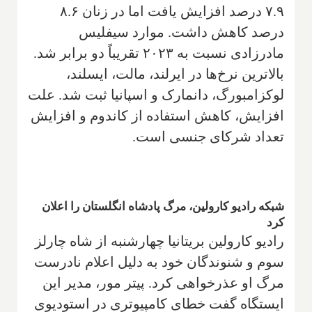
۷.۹ درصد افزایش یافت اما در زنان ۸.۶
درصد کاهش داشت. موارد سیفلیس
مادرزادی نسبت به ۲۰۲۳ تقریباً دو برابر شد.
بالاترین نرخ‌ها در ایرلند، مالت، ایسلند،
لوکزامبورگ، دانمارک و اسپانیا ثبت شد. علت
افزایش، کاهش استفاده از کاندوم و افزایش
تعداد شرکای جنسی است.
شبکه رادیو کارولین، مرگ پادشاه انگلستان را اعلان
کرد
رادیو کارولین بریتانیا چهارشنبه از شاه چارلز
سوم و شنوندگان خود به دلیل اعلام نادرست
مرگ او عذرخواهی کرد. پیتر مور، مدیر این
ایستگاه گفت خطای کامپیوتری در استودیوی