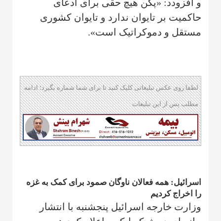
و افزودد: «پکن هیچ حقی برای ادعای
حاکمیت بر تایوان ندارد و تایوان کشوری
مستقل و دموکراتیک است».
لطفا روی عکس تبلیغاتی کلیک کنید تا برای شما شماره بگیرد؛ ادامه
مطلب پس از این تبلیغات
اسرائیل: همه فعالان ناوگان صمود برای کمک به غزه
را اخراج کردیم
وزارت خارجه اسرائیل پنجشنبه با انتشار