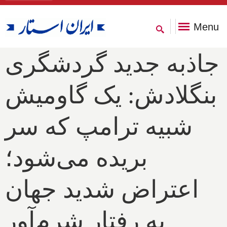
Menu
جاذبه جدید گردشگری
بنگلادش: یک گاومیش
شبیه ترامپ که سر
بریده می‌شود؛
اعتراض شدید جهان
به رفتار شرم‌آور