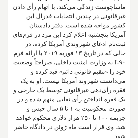
ماساچوست زندگی می‌کند، با اتهام رأی دادن
غیرقانونی در چندین انتخابات فدرال این
کشور مواجه شده است. دفتر دادستان
آمریکا پنجشنبه اعلام کرد این مرد در فرم‌های
ثبت‌نام ادعای شهروندی آمریکا کرده، در
حالی که در تاریخ ۱۳ فوریه ۲۰۱۹ با ارائه فرم
I-۹۰ به وزارت امنیت داخلی، صراحتاً وضعیت
خود را «مقیم قانونی دائم» قید کرده و
می‌دانسته شهروند آمریکا نیست. او به یک
فقره رأی‌دهی غیرقانونی توسط یک خارجی و
یک فقره انداختن رأی تقلبی متهم شده و در
صورت محکومیت به ۱ تا ۵ سال حبس و
جریمه ۱۰۰ تا ۲۵۰ هزار دلاری محکوم خواهد
شد. وی قرار است ماه ژوئن در دادگاه حاضر
شود.