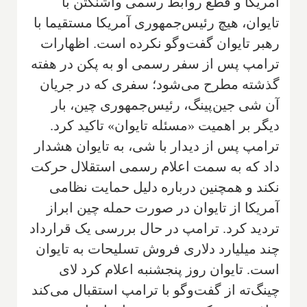
آمریکا و قطع روابط رسمی واشنگتن با
تایوان، هیچ رئیس‌جمهوری آمریکا مستقیما با
رهبر تایوان گفت‌وگو نکرده است. اظهارات
ترامپ پس از سفر رسمی او به پکن در هفته
گذشته مطرح می‌شود؛ سفری که در جریان
آن شی جین‌پینگ، رئیس‌جمهوری چین، بار
دیگر بر اهمیت «مسئله تایوان» تاکید کرد.
ترامپ پس از دیدار با شی، به تایوان هشدار
داد که به سمت اعلام رسمی استقلال حرکت
نکند و همچنین درباره دلیل حمایت نظامی
آمریکا از تایوان در صورت حمله چین ابراز
تردید کرد. ترامپ در حال بررسی یک قرارداد
چند میلیارد دلاری فروش تسلیحات به تایوان
است. تایوان روز پنجشنبه اعلام کرد لای
چینگ‌ته از گفت‌وگو با ترامپ استقبال می‌کند