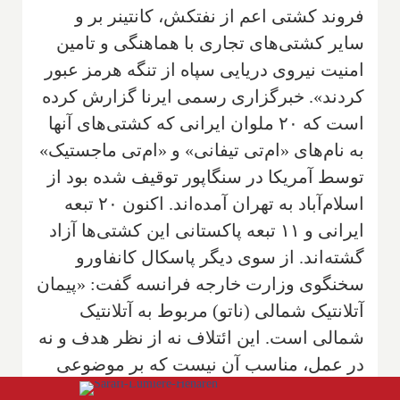
فروند کشتی اعم از نفتکش، کانتینر بر و
سایر کشتی‌های تجاری با هماهنگی و تامین
امنیت نیروی دریایی سپاه از تنگه هرمز عبور
کردند». خبرگزاری رسمی ایرنا گزارش کرده
است که ۲۰ ملوان ایرانی که کشتی‌های آنها
به نام‌های «ام‌تی تیفانی» و «ام‌تی ماجستیک»
توسط آمریکا در سنگاپور توقیف شده بود از
اسلام‌آباد به تهران آمده‌اند. اکنون ۲۰ تبعه
ایرانی و ۱۱ تبعه پاکستانی این کشتی‌ها آزاد
گشته‌اند. از سوی دیگر پاسکال کانفاورو
سخنگوی وزارت خارجه فرانسه گفت: «پیمان
آتلانتیک شمالی (ناتو) مربوط به آتلانتیک
شمالی است. این ائتلاف نه از نظر هدف و نه
در عمل، مناسب آن نیست که بر موضوعی
در خاورمیانه و تنگه هرمز متمرکز شود».