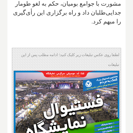
مشورت با جوامع بومیان، حکم به لغو طومار
جدایی‌طلبان داد و راه برگزاری این رأی‌گیری
را مبهم کرد.
لطفا روی عکس تبلیغات زیر کلیک کنید؛ ادامه مطلب پس از این
تبلیغات