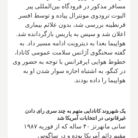
مسافر مذکور در فرودگاه بین‌المللی پیر
الیوت ترودوی مونترال پیاده و توسط افسر
قرنطینه بررسی شد، بدون علائم بیماری
اعلان شد و سپس به پاریس بازگردانده شد.
هواپیما بعدا به دیترویت ادامه مسیر داد. به
گفته سخنگوی آژانس سلامت عمومی کانادا،
خطوط هوایی ایرفرانس با توجه به حضور وی
در کنگو، به اشتباه اجازه سوار شدن او به
هواپیما را داده بودند.
یک شهروند کانادایی متهم به چند سری رای دادن
غیرقانونی در انتخابات آمریکا شد
سانی مانهرتز ۴۰ ساله که از فوریه ۱۹۸۷
مقیم دائم آمریکا بوده و در ساگوس