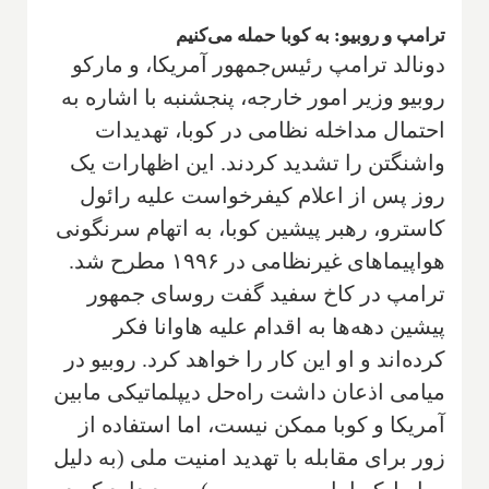
ترامپ و روبیو: به کوبا حمله می‌کنیم
دونالد ترامپ رئیس‌جمهور آمریکا، و مارکو
روبیو وزیر امور خارجه، پنجشنبه با اشاره به
احتمال مداخله نظامی در کوبا، تهدیدات
واشنگتن را تشدید کردند. این اظهارات یک
روز پس از اعلام کیفرخواست علیه رائول
کاسترو، رهبر پیشین کوبا، به اتهام سرنگونی
هواپیماهای غیرنظامی در ۱۹۹۶ مطرح شد.
ترامپ در کاخ سفید گفت روسای جمهور
پیشین دهه‌ها به اقدام علیه هاوانا فکر
کرده‌اند و او این کار را خواهد کرد. روبیو در
میامی اذعان داشت راه‌حل دیپلماتیکی مابین
آمریکا و کوبا ممکن نیست، اما استفاده از
زور برای مقابله با تهدید امنیت ملی (به دلیل