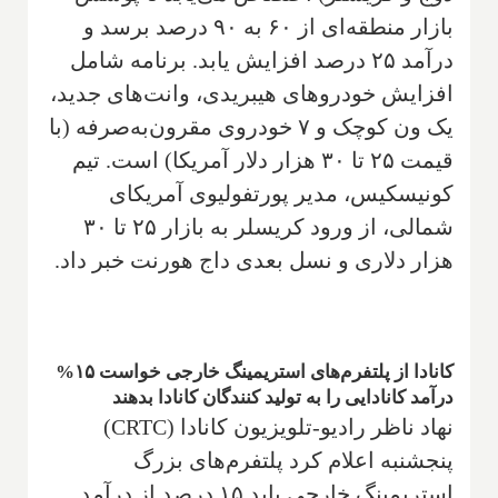
بازار منطقه‌ای از ۶۰ به ۹۰ درصد برسد و
درآمد ۲۵ درصد افزایش یابد. برنامه شامل
افزایش خودروهای هیبریدی، وانت‌های جدید،
یک ون کوچک و ۷ خودروی مقرون‌به‌صرفه (با
قیمت ۲۵ تا ۳۰ هزار دلار آمریکا) است. تیم
کونیسکیس، مدیر پورتفولیوی آمریکای
شمالی، از ورود کریسلر به بازار ۲۵ تا ۳۰
هزار دلاری و نسل بعدی داج هورنت خبر داد.
کانادا از پلتفرم‌های استریمینگ خارجی خواست ۱۵%
درآمد کانادایی را به تولید کنندگان کانادا بدهند
نهاد ناظر رادیو-تلویزیون کانادا (CRTC)
پنجشنبه اعلام کرد پلتفرم‌های بزرگ
استریمینگ خارجی باید ۱۵ درصد از درآمد