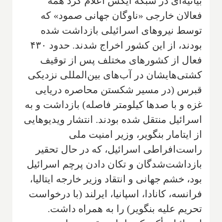
بیانیه‌ای در شبکه ایکس اعلام کرد همه
فعالان خارجی «ناوگان جهانی صمود» که
توسط نیروهای اسرائیلی بازداشت شده
بودند، از این کشور اخراج شدند. حدود ۴۳۰
فعال از کشورهای مختلف پس از توقیف
کشتی‌هایشان در آب‌های بین‌المللی نزدیکی
قبرس (در مسیر شکستن محاصره دریایی
غزه و با صدها کیلومتر فاصله) بازداشت و به
اسرائیل منتقل شده بودند. انتشار ویدیوهایی
از ایتامار بنگویر، وزیر امنیت ملی
راست‌افراطی اسرائیل، که در حال تحقیر
بازداشت‌شدگان و تکان دادن پرچم اسرائیل
بود، خشم جهانی و انتقاد وزیر خارجه ایتالیا،
فرانسه، کانادا، اسپانیا، ایرلند (با درخواست
تحریم علیه بنگویر) را به همراه داشت.