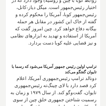
روابط کوبا با چین و روسیه) وجود دارد که در
اختیار رئیس‌جمهور است. میگل دیاز-کانل،
رئیس‌جمهور کوبا، آمریکا را محکوم کرده و
گفته از خاک این کشور در مقابل هر حمله
بیگانه دفاع خواهد کرد. چین امروز گفت که
آمریکا از استفاده و تهدید به ابزارهای نظامی
و نیز قضایی علیه کوبا دست بردارد.
ترامپ اولین رئیس جمهور آمریکا می‌شود که رسما با
تایوان گفتگو می‌کند
دونالد ترامپ رئیس‌جمهوری آمریکا، اعلام
کرد قصد دارد با لای چینگ‌ته رئیس‌جمهوری
تایوان، گفت‌وگو کند. از سال ۱۹۷۹ و زمان به
رسمیت شناختن جمهوری خلق چین از سوی