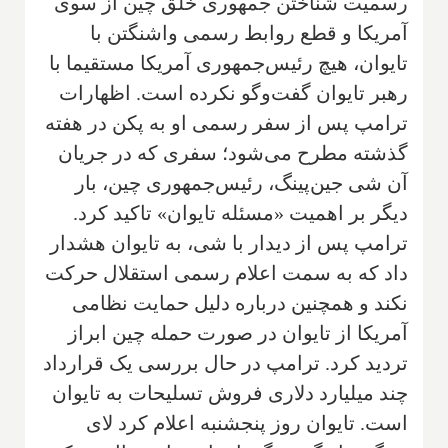
رسمیت شناختن جمهوری خلق چین از سوی
آمریکا و قطع روابط رسمی واشنگتن با
تایوان، هیچ رئیس‌جمهوری آمریکا مستقیما با
رهبر تایوان گفت‌وگو نکرده است. اظهارات
ترامپ پس از سفر رسمی او به پکن در هفته
گذشته مطرح می‌شود؛ سفری که در جریان
آن شی جین‌پینگ، رئیس‌جمهوری چین، بار
دیگر بر اهمیت «مسئله تایوان» تاکید کرد.
ترامپ پس از دیدار با شی، به تایوان هشدار
داد که به سمت اعلام رسمی استقلال حرکت
نکند و همچنین درباره دلیل حمایت نظامی
آمریکا از تایوان در صورت حمله چین ابراز
تردید کرد. ترامپ در حال بررسی یک قرارداد
چند میلیارد دلاری فروش تسلیحات به تایوان
است. تایوان روز پنجشنبه اعلام کرد لای