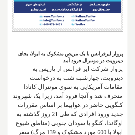
پرواز ایرفرانس با یک مریض مشکوک به ابولا، بجای
دیترویت در مونترال فرود آمد
پرواز شرکت ایر فرانس از پاریس به
دیترویت، چهارشنبه شب به درخواست
مقامات آمریکایی به سوی مونترال کانادا
منحرف شد و آنجا فرود آمد، زیرا یک شهروند
کنگویی حاضر در هواپیما بر اساس مقررات
جدید ورود افرادی که طی 21 روز گذشته به
اوگاندا، کنگو یا سودان جنوبی (مناطق شیوع
ابولا با 600 مورد مشکوک و 139 مرگ) سفر