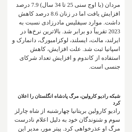
مردان (با اوج سنی 25 تا 34 سال) 7.9 درصد
افزایش یافت اما در زنان 8.6 درصد کاهش
داشت. موارد سیفلیس مادرزادی نسبت به
2023 تقریباً دو برابر شد. بالاترین نرخ‌ها در
ایرلند، مالت، ایسلند، لوکزامبورگ، دانمارک و
اسپانیا ثبت شد. علت افزایش، کاهش
استفاده از کاندوم و افزایش تعداد شرکای
جنسی است.
شبکه رادیو کارولین، مرگ پادشاه انگلستان را اعلان
کرد
رادیو کارولین بریتانیا چهارشنبه از شاه چارلز
سوم و شنوندگان خود به دلیل اعلام نادرست
مرگ او عذرخواهی کرد. پیتر مور، مدیر این