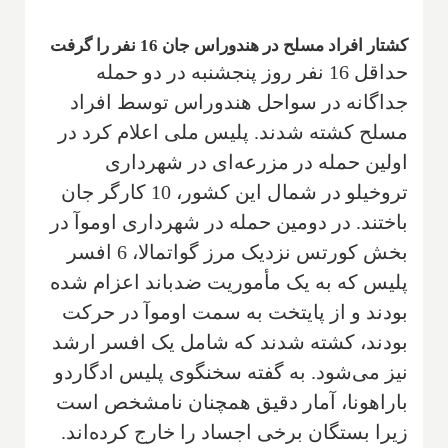
کشتار افراد مسلح در هندوراس جان 16 نفر را گرفت
حداقل 16 نفر روز پنجشنبه در دو حمله
جداگانه در سواحل هندوراس توسط افراد
مسلح کشته شدند. پلیس ملی اعلام کرد در
اولین حمله در مزرعه‌ای در شهرداری
تروخیلو در شمال این کشور، 10 کارگر جان
باختند. در دومین حمله در شهرداری اوموآ در
بخش کورتس نزدیک مرز گواتمالا، 6 افسر
پلیس که به یک مأموریت ضدباند اعزام شده
بودند و از پایتخت به سمت اوموآ در حرکت
بودند، کشته شدند که شامل یک افسر ارشد
نیز می‌شود. به گفته سخنگوی پلیس ادگاردو
باراهونا، آمار دقیق همچنان نامشخص است
زیرا بستگان برخی اجساد را خارج کرده‌اند.