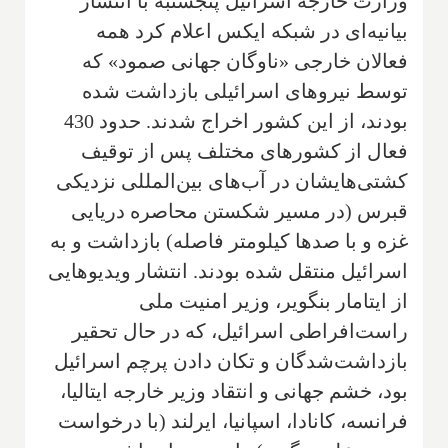
وزارت خارجه اسرائیل پنجشنبه با انتشار
بیانیه‌ای در شبکه ایکس اعلام کرد همه
فعالان خارجی «ناوگان جهانی صمود» که
توسط نیروهای اسرائیلی بازداشت شده
بودند، از این کشور اخراج شدند. حدود 430
فعال از کشورهای مختلف پس از توقیف
کشتی‌هایشان در آب‌های بین‌المللی نزدیکی
قبرس (در مسیر شکستن محاصره دریایی
غزه و با صدها کیلومتر فاصله) بازداشت و به
اسرائیل منتقل شده بودند. انتشار ویدیوهایی
از ایتامار بنگویر، وزیر امنیت ملی
راست‌افراطی اسرائیل، که در حال تحقیر
بازداشت‌شدگان و تکان دادن پرچم اسرائیل
بود، خشم جهانی و انتقاد وزیر خارجه ایتالیا،
فرانسه، کانادا، اسپانیا، ایرلند (با درخواست