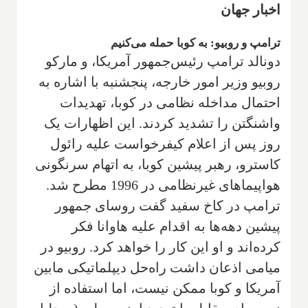
اخبار جهان
ترامپ و روبیو: به کوبا حمله می‌کنیم
دونالد ترامپ رئیس‌جمهور آمریکا، و مارکو
روبیو وزیر امور خارجه، پنجشنبه با اشاره به
احتمال مداخله نظامی در کوبا، تهدیدات
واشنگتن را تشدید کردند. این اظهارات یک
روز پس از اعلام کیفرخواست علیه رائول
کاسترو، رهبر پیشین کوبا، به اتهام سرنگونی
هواپیماهای غیرنظامی در 1996 مطرح شد.
ترامپ در کاخ سفید گفت روسای جمهور
پیشین دهه‌ها به اقدام علیه هاوانا فکر
کرده‌اند و او این کار را خواهد کرد. روبیو در
میامی اذعان داشت راه‌حل دیپلماتیکی مابین
آمریکا و کوبا ممکن نیست، اما استفاده از