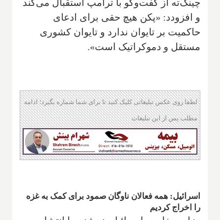
چینگ‌ته از گفت‌وگو با ترامپ استقبال می‌کند
و افزودد: «پکن هیچ حقی برای ادعای
حاکمیت بر تایوان ندارد و تایوان کشوری
مستقل و دموکراتیک است».
لطفا روی عکس تبلیغاتی کلیک کنید تا برای شما شماره بگیرد؛ ادامه
مطلب پس از این تبلیغات
اسرائیل: همه فعالان ناوگان صمود برای کمک به غزه
را اخراج کردیم