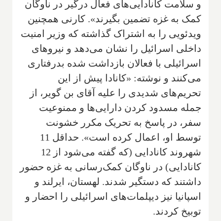
و سلامت کانادایی‌های فعال درگیر در ناوگان
کمک به غزه تضمین بگیرند». کارنی همچنین
ویدئویی را به اشتراک گذاشته که وزیر امنیت
داخلی اسرائیل را نشان می‌دهد و نیروهای
اسرائیلی با فعالان بازداشت شده بدرفتاری
می‌کنند و نوشته: «کانادا پیش از این
تحریم‌های شدیدی را علیه آقای بن گویر، از
جمله مسدود کردن دارایی‌ها و ممنوعیت
سفر، در پاسخ به تحریک مکرر خشونت
توسط او، اعمال کرده است». حداقل 11
شهروند کانادایی (که گفته می‌شود از 12
کانادایی) در ناوگان کمک‌رسانی به غزه حضور
داشتند که دستگیر شدند. لهستان، ایرلند و
اسپانیا نیز دیپلمات‌های اسرائیلی را احضار و
توبیخ کردند.