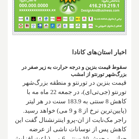
اخبار استان‌های کانادا
سقوط قیمت بنزین و درجه حرارت به زیر صفر در
بزرگ‌شهر تورنتو از امشب
قیمت بنزین در تورنتو و منطقه بزرگ‌شهر
تورنتو (جی‌تی‌ای)، در جمعه 22 ماه مه با
کاهش 8 سنتی به 183.9 سنت در هر لیتر
(پایین‌ترین نرخ از 8 و 9 می) خواهد رسید.
راجر مک‌نایت از ان-پرو اینترنشنال گفت این
کاهش پس از نوسانات ناشی از عرضه
جهانی و جهش 10 سنتی 6 می (باعث افزایش