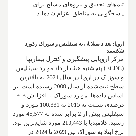
تیم‌های تحقیق و نیروهای مسلح برای
پاسخگویی به مناطق اعزام شده‌اند.
اروپا: تعداد مبتلایان به سیفلیس و سوزاک رکورد
شکستند
مرکز اروپایی پیشگیری و کنترل بیماریها
(ECDC) پنجشنبه هشدار داد موارد سیفلیس
و سوزاک در اروپا در سال 2024 به بالاترین
سطح ثبت‌شده از سال 2009 رسیده است. بر
اساس داده‌ها، موارد سوزاک با افزایش 303
درصدی نسبت به 2015 به 106,331 مورد و
سیفلیس بیش از 2 برابر شده به 45,577 مورد
رسید. کلامیدیا با 213,443 مورد شایع‌ترین بود.
نرخ ابتلا به سوزاک بین 2023 تا 2024 در