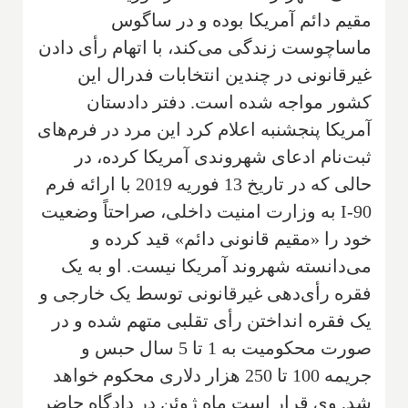
مقیم دائم آمریکا بوده و در ساگوس
ماساچوست زندگی می‌کند، با اتهام رأی دادن
غیرقانونی در چندین انتخابات فدرال این
کشور مواجه شده است. دفتر دادستان
آمریکا پنجشنبه اعلام کرد این مرد در فرم‌های
ثبت‌نام ادعای شهروندی آمریکا کرده، در
حالی که در تاریخ 13 فوریه 2019 با ارائه فرم
I-90 به وزارت امنیت داخلی، صراحتاً وضعیت
خود را «مقیم قانونی دائم» قید کرده و
می‌دانسته شهروند آمریکا نیست. او به یک
فقره رأی‌دهی غیرقانونی توسط یک خارجی و
یک فقره انداختن رأی تقلبی متهم شده و در
صورت محکومیت به 1 تا 5 سال حبس و
جریمه 100 تا 250 هزار دلاری محکوم خواهد
شد. وی قرار است ماه ژوئن در دادگاه حاضر