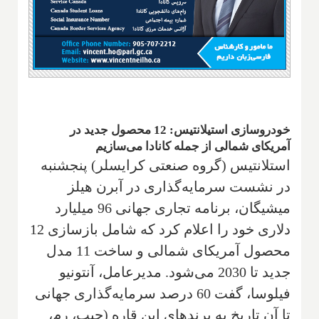
خودروسازی استیلانتیس: 12 محصول جدید در
آمریکای شمالی از جمله کانادا می‌سازیم
استلانتیس (گروه صنعتی کرایسلر) پنجشنبه
در نشست سرمایه‌گذاری در آبرن هیلز
میشیگان، برنامه تجاری جهانی 96 میلیارد
دلاری خود را اعلام کرد که شامل بازسازی 12
محصول آمریکای شمالی و ساخت 11 مدل
جدید تا 2030 می‌شود. مدیرعامل، آنتونیو
فیلوسا، گفت 60 درصد سرمایه‌گذاری جهانی
تا آن تاریخ به برندهای این قاره (جیپ، رم،