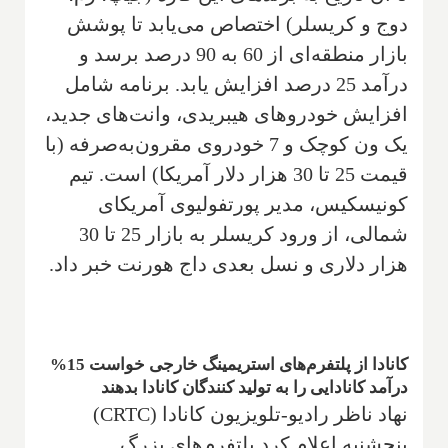
دوج و کریسلر) اختصاص می‌یابد تا پوشش
بازار منطقه‌ای از 60 به 90 درصد برسد و
درآمد 25 درصد افزایش یابد. برنامه شامل
افزایش خودروهای هیبریدی، وانت‌های جدید،
یک ون کوچک و 7 خودروی مقرون‌به‌صرفه (با
قیمت 25 تا 30 هزار دلار آمریکا) است. تیم
کونیسکیس، مدیر پورتفولیوی آمریکای
شمالی، از ورود کریسلر به بازار 25 تا 30
هزار دلاری و نسل بعدی داج هورنت خبر داد.
کانادا از پلتفرم‌های استریمینگ خارجی خواست 15%
درآمد کانادایی را به تولید کنندگان کانادا بدهند
نهاد ناظر رادیو-تلویزیون کانادا (CRTC)
پنجشنبه اعلام کرد پلتفرم‌های بزرگ