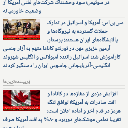
در سوئیس؛ سود وحشتناک شرکت‌های نفتی آمریکا از
وضعیت خاورمیانه
سی‌بی‌اس: آمریکا و اسرائیل در تدارک
حملات گسترده به نیروگاه‌ها و
پالایشگاه‌های ایران هستند؛ پرستار،
آرمین عزیزی مهر، در تورنتو کانادا متهم به آزار جنسی
کارآموزش شد؛ اسرائیل راننده آمبولانس و انگلیس شهروند
انگلیسی-آذربایجانی جاسوس ایران را دستگیر کردند
پُربیننده‌ترین‌ها
افزایش دزدی از مغازه‌ها در کانادا و
افت صادرات به آمریکا؛ توافق تنگه
هرمز در قدم آخر و آماده اعلان است؛
تقریبا تمامی موشک‌های دوربرد و ۸۰% پدافند آمریکا صرف