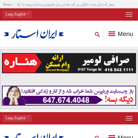
شغلی که زندگی شما را دگرگون می کند: طراحی برای تكنولوژی و مشاغل مربوط به آن4
Home
Lang
: English
Menu
Lang
: English
Menu