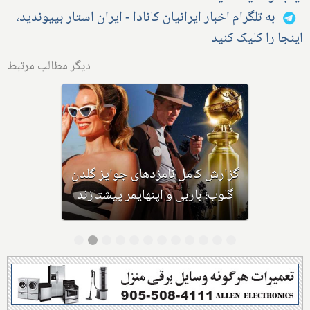
به تلگرام اخبار ایرانیان کانادا - ایران استار بپیوندید،
اینجا را کلیک کنید
دیگر مطالب مرتبط
فیلم سینمایی نسخه پرشین بیش از
صد دقیقه تماشاگرانش را با خنده و
گریه و خاطره‌ای زیبا بدرقه می‌کند