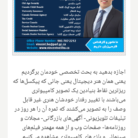
اجازه بدهید به بحث تخصصی خودمان برگردیم
یعنی همان هنر دیجیتال یعنی جائی که پیکسل‌ها که
ریز‌ترین نقاط بنیادین یک تصویر کامپیوتری
می‌باشند با تغییر رفتار خودشان هنری غیر قابل
وصف را به تصویر می‌کشند که ثمره آن را هر روز در
تبلیغات تلویزیونی- آگهی‌های بازرگانی- مجلات و
روزنامه‌ها- صفحات وب و از همه مهمتر فیلم‌های
سینمائی و بازی‌های کامپیوتری مشاهده می‌کنیم.