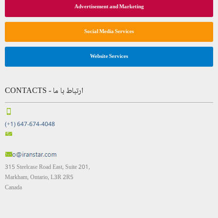
Advertisement and Marketing
Social Media Services
Website Services
CONTACTS - ارتباط با ما
(+1) 647-674-4048
315 Steelcase Road East, Suite 201,
Markham, Ontario, L3R 2R5
Canada