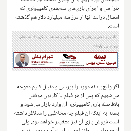
دیجیتال بپردازیم. و آن چیزی نیست جز ساخت-
طراحی و اجرای بازی‌های سه‌بعدی کامپیوتری که
امسال درآمد آنها از مرز سه میلیارد دلار هم گذشته
است.
لطفا روی عکس تبلیغاتی کلیک کنید تا برای شما شماره بگیرد؛ ادامه مطلب
پس از این تبلیغات
اگر واقع‌بینانه مورد را بررسی و دنبال کنیم متوجه
می‌شویم که پس از هر فیلم یا کارتون موفقی
بلافاصله بازی کامپیوتری آن وارد بازار می‌شود و
بسته به اینکه آن فیلم چه مخاطبی را مد‌نظر داشته
است فروش بازی آن نیز متغییر خواهد بود. ولی
آنچه براستی حائز اهمیت است آماده بودن تهیه