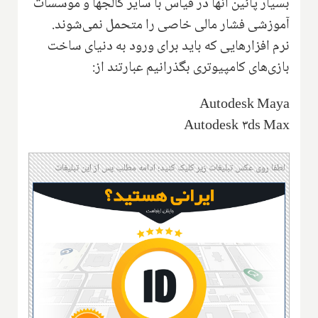
بسیار پائین آنها در قیاس با سایر کا‌لجها و موسسات
آموزشی فشار مالی خاصی را متحمل نمی‌شوند.
نرم افزارهایی که باید برای ورود به دنیای ساخت
بازی‌های کامپیوتری بگذرانیم عبارتند از:
Autodesk Maya
Autodesk ۳ds Max
لطفا روی عکس تبلیغات زیر کلیک کنید؛ ادامه مطلب پس از این تبلیغات