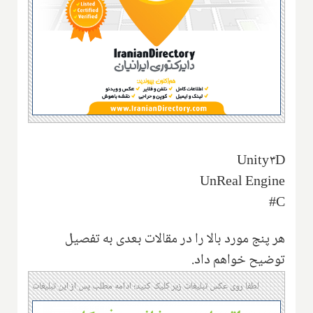
Unity۳D
UnReal Engine
C#
هر پنج مورد بالا را در مقالات بعدی به تفصیل
توضیح خواهم داد.
لطفا روی عکس تبلیغات زیر کلیک کنید؛ ادامه مطلب پس از این تبلیغات