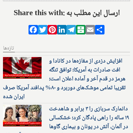
Share this with: ارسال این مطلب به
Facebook
Twitter
Pinterest
LinkedIn
Telegram
Balatarin
Email
Share
تازه‌ها
افزایش دزدی از مغازه‌ها در کانادا و
افت صادرات به آمریکا؛ توافق تنگه
هرمز در قدم آخر و آماده اعلان است؛
تقریبا تمامی موشک‌های دوربرد و ۸۰% پدافند آمریکا صرف
ایران شده
دانمارک سربازی را ۳ برابر و شاهدخت
۱۹ ساله را راهی پادگان کرد؛ خشکسالی
در آلمان، آتش در یونان و بیماری گاوها