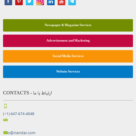
Newspaper & Magazine Services
Advertisement and Marketing
Social Media Services
Website Services
CONTACTS - ارتباط با ما
(+1) 647-674-4048