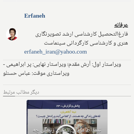
Erfaneh
عرفانه
فارغ‌التحصیل کارشناسی ارشد تصویرنگاری
هنری و کارشناسی کارگردانی سینماست
erfaneh_iran@yahoo.com
ویراستار اول: آرش مقدم؛ ویراستار نهایی: پر ابراهیمی -
ویراستاری موقت: عباس حسنلو
دیگر مطالب مرتبط
تیما آطاهریان: تله‌های زندگی چه