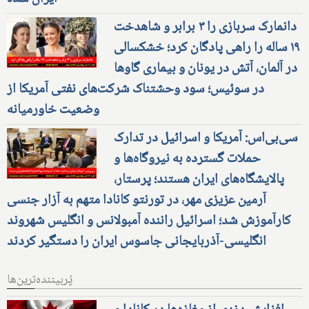
دانمارک سربازی را ۳ برابر و شاهدخت
۱۹ ساله را راهی پادگان کرد؛ خشکسالی
در آلمان، آتش در یونان و بیماری گاوها
در سوئیس؛ سود وحشتناک شرکت‌های نفتی آمریکا از
وضعیت خاورمیانه
سی‌بی‌اس: آمریکا و اسرائیل در تدارک
حملات گسترده به نیروگاه‌ها و
پالایشگاه‌های ایران هستند؛ پرستار،
آرمین عزیزی مهر، در تورنتو کانادا متهم به آزار جنسی
کارآموزش شد؛ اسرائیل راننده آمبولانس و انگلیس شهروند
انگلیسی-آذربایجانی جاسوس ایران را دستگیر کردند
پُربیننده‌ترین‌ها