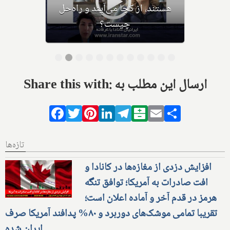
هستند، از کجا می‌آیند و راه‌حل
چیست؟
Share this with: ارسال این مطلب به
Facebook
Twitter
Pinterest
LinkedIn
Telegram
Balatarin
Email
Share
تازه‌ها
افزایش دزدی از مغازه‌ها در کانادا و
افت صادرات به آمریکا؛ توافق تنگه
هرمز در قدم آخر و آماده اعلان است؛
تقریبا تمامی موشک‌های دوربرد و ۸۰% پدافند آمریکا صرف
ایران شده