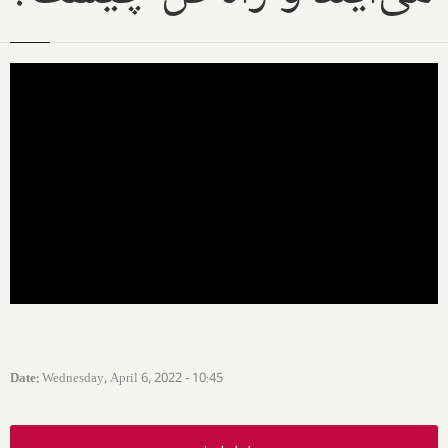
Date
:
Wednesday, April 6, 2022 - 10:45