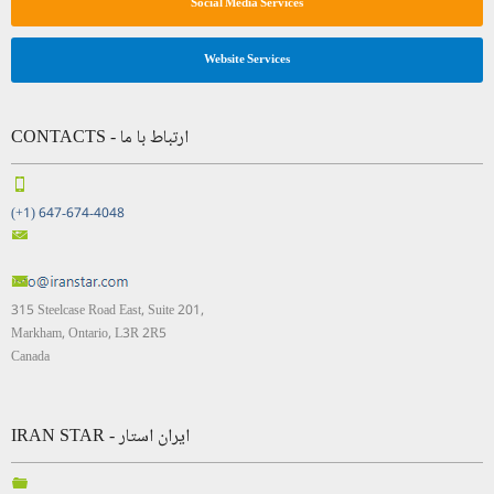
Social Media Services
Website Services
CONTACTS - ارتباط با ما
(+1) 647-674-4048
315 Steelcase Road East, Suite 201,
Markham, Ontario, L3R 2R5
Canada
IRAN STAR - ایران استار