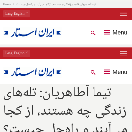
تیما آطاهریان: تله‌های زندگی چه هستند، از کجا می‌آیند و راه‌حل چیست؟
Home
Lang
: English
Menu
Lang
: English
Menu
تیما آطاهریان: تله‌های
زندگی چه هستند، از کجا
می‌آیند و راه‌حل چیست؟