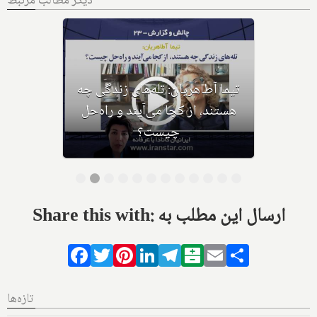
دیگر مطالب مرتبط
تیما آطاهریان: تله‌های زندگی چه
هستند، از کجا می‌آیند و راه‌حل
چیست؟
Share this with: ارسال این مطلب به
Facebook
Twitter
Pinterest
LinkedIn
Telegram
Balatarin
Email
Share
تازه‌ها