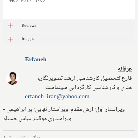
می‌گذرد را برایتان می‌آورد
Reviews
Images
Erfaneh
عرفانه
فارغ‌التحصیل کارشناسی ارشد تصویرنگاری
هنری و کارشناسی کارگردانی سینماست
erfaneh_iran@yahoo.com
ویراستار اول: آرش مقدم؛ ویراستار نهایی: پر ابراهیمی -
ویراستاری موقت: عباس حسنلو