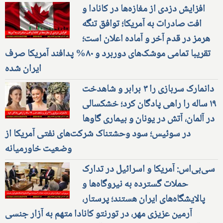
افزایش دزدی از مغازه‌ها در کانادا و
افت صادرات به آمریکا؛ توافق تنگه
هرمز در قدم آخر و آماده اعلان است؛
تقریبا تمامی موشک‌های دوربرد و ۸۰% پدافند آمریکا صرف
ایران شده
دانمارک سربازی را ۳ برابر و شاهدخت
۱۹ ساله را راهی پادگان کرد؛ خشکسالی
در آلمان، آتش در یونان و بیماری گاوها
در سوئیس؛ سود وحشتناک شرکت‌های نفتی آمریکا از
وضعیت خاورمیانه
سی‌بی‌اس: آمریکا و اسرائیل در تدارک
حملات گسترده به نیروگاه‌ها و
پالایشگاه‌های ایران هستند؛ پرستار،
آرمین عزیزی مهر، در تورنتو کانادا متهم به آزار جنسی