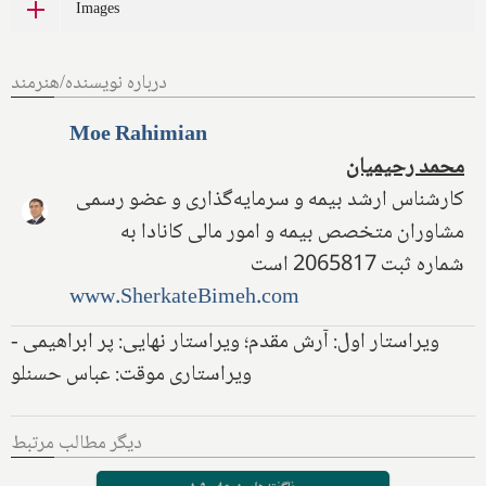
Images
درباره نویسنده/هنرمند
Moe Rahimian
محمد رحیمیان
کارشناس ارشد بیمه و سرمایه‌گذاری و عضو رسمی
مشاوران متخصص بیمه و امور مالی کانادا به
شماره ثبت 2065817 است
www.SherkateBimeh.com
ویراستار اول: آرش مقدم؛ ویراستار نهایی: پر ابراهیمی -
ویراستاری موقت: عباس حسنلو
دیگر مطالب مرتبط