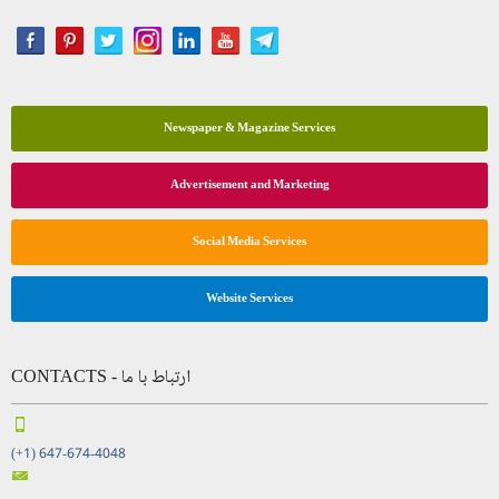
Newspaper & Magazine Services
Advertisement and Marketing
Social Media Services
Website Services
CONTACTS - ارتباط با ما
(+1) 647-674-4048