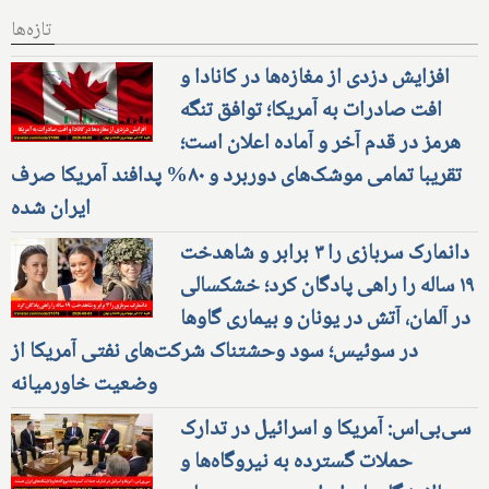
تازه‌ها
افزایش دزدی از مغازه‌ها در کانادا و
افت صادرات به آمریکا؛ توافق تنگه
هرمز در قدم آخر و آماده اعلان است؛
تقریبا تمامی موشک‌های دوربرد و ۸۰% پدافند آمریکا صرف
ایران شده
دانمارک سربازی را ۳ برابر و شاهدخت
۱۹ ساله را راهی پادگان کرد؛ خشکسالی
در آلمان، آتش در یونان و بیماری گاوها
در سوئیس؛ سود وحشتناک شرکت‌های نفتی آمریکا از
وضعیت خاورمیانه
سی‌بی‌اس: آمریکا و اسرائیل در تدارک
حملات گسترده به نیروگاه‌ها و