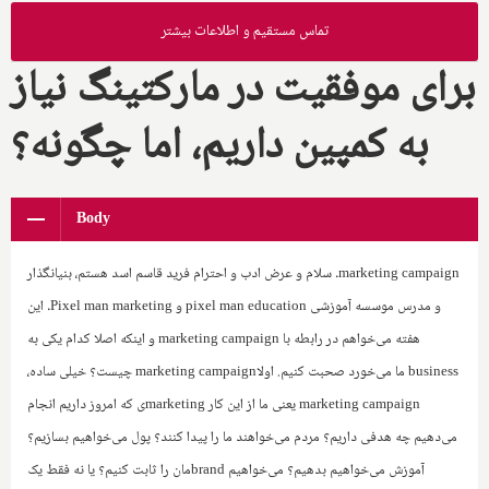
تماس مستقیم و اطلاعات بیشتر
برای موفقیت در مارکتینگ نیاز
به کمپین داریم، اما چگونه؟
Body
marketing campaign
. سلام و عرض ادب و احترام فرید قاسم اسد هستم، بنیانگذار
و مدرس موسسه آموزشی
pixel man education
و ‌
Pixel man marketing
. این
هفته می‌خواهم در رابطه با
marketing campaign
و اینکه اصلا کدام یکی به
business
ما می‌خورد صحبت کنیم. اولا‌
marketing campaign
چیست؟ خیلی ساده‌،
marketing campaign
یعنی ما از این کار
marketing
ی که امروز داریم انجام
می‌دهیم چه هدفی داریم؟ مردم می‌خواهند ما را پیدا کنند؟ پول می‌خواهیم بسازیم؟
آموزش می‌خواهیم بدهیم؟ می‌خواهیم
brand
مان را ثابت کنیم؟ یا نه فقط یک