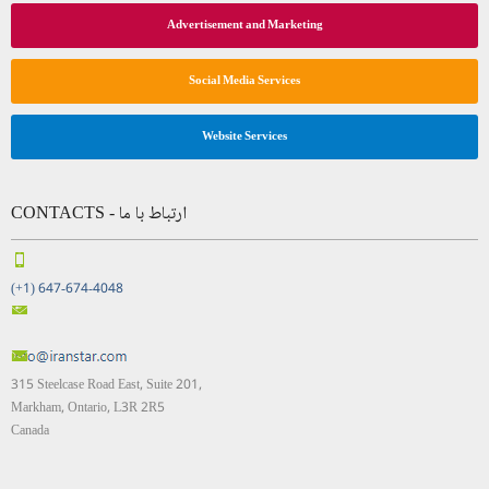
Advertisement and Marketing
Social Media Services
Website Services
CONTACTS - ارتباط با ما
(+1) 647-674-4048
315 Steelcase Road East, Suite 201,
Markham, Ontario, L3R 2R5
Canada