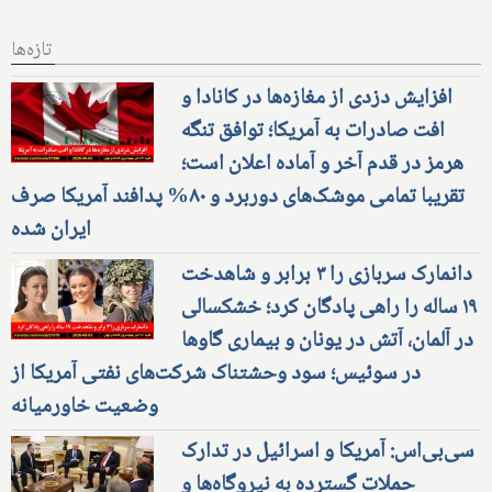
تازه‌ها
افزایش دزدی از مغازه‌ها در کانادا و
افت صادرات به آمریکا؛ توافق تنگه
هرمز در قدم آخر و آماده اعلان است؛
تقریبا تمامی موشک‌های دوربرد و ۸۰% پدافند آمریکا صرف
ایران شده
دانمارک سربازی را ۳ برابر و شاهدخت
۱۹ ساله را راهی پادگان کرد؛ خشکسالی
در آلمان، آتش در یونان و بیماری گاوها
در سوئیس؛ سود وحشتناک شرکت‌های نفتی آمریکا از
وضعیت خاورمیانه
سی‌بی‌اس: آمریکا و اسرائیل در تدارک
حملات گسترده به نیروگاه‌ها و