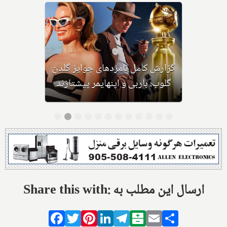
پرشین بیش از
 را با خنده و
گزارش کامل نامزدهای جوایز 
 بدرقه می‌کند
گلوب؛ باربی و اپنهایمر پیشتا
Share this with: ارسال این مطلب به
Facebook
Twitter
Pinterest
LinkedIn
Telegram
Balatarin
Email
Share