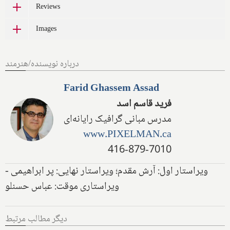
Reviews
Images
درباره نویسنده/هنرمند
Farid Ghassem Assad
فرید قاسم اسد
مدرس مبانی گرافیک رایانه‌ای
www.PIXELMAN.ca
416-879-7010
ویراستار اول: آرش مقدم؛ ویراستار نهایی: پر ابراهیمی -
ویراستاری موقت: عباس حسنلو
دیگر مطالب مرتبط