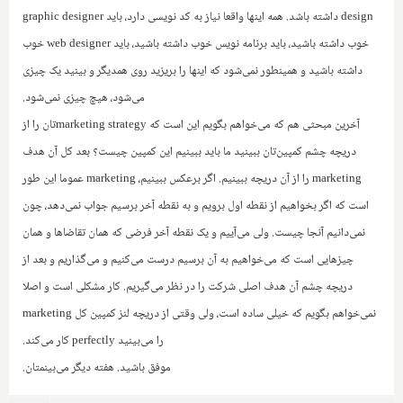
design
داشته باشد. همه اینها واقعا نیاز به کد نویسی دارد، باید
graphic designer
خوب داشته باشید، باید برنامه نویس خوب داشته باشید، باید
web designer
خوب
داشته باشید و همینطور نمی‌شود که اینها را بریزید روی همدیگر و بینید یک چیزی
می‌شود، هیچ چیزی نمی‌شود.
آخرین مبحثی هم که می‌خواهم بگویم این است که
marketing strategy
تان را از
دریچه چشم کمپین‌تان ببینید ما باید ببینیم این کمپین چیست؟ بعد کل آن هدف
marketing
را از آن دریچه ببینیم. اگر برعکس ببینیم،
marketing
عموما این طور
است که اگر بخواهیم از نقطه اول برویم و به نقطه آخر برسیم جواب نمی‌دهد، چون
نمی‌دانیم آنجا چیست. ولی می‌آییم و یک نقطه آخر فرضی که همان تقاضا‌ها و همان
چیزهایی است که می‌خواهیم به آن برسیم درست می‌کنیم و می‌گذاریم و بعد از
دریچه چشم آن هدف اصلی شرکت را در نظر می‌گیریم. کار مشکلی است و اصلا
نمی‌خواهم بگویم که خیلی ساده است، ولی وقتی از دریچه لنز کمپین کل
marketing
را می‌بینید
perfectly
کار می‌کند.
موفق باشید. هفته دیگر می‌بینمتان.