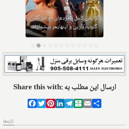
گزارش کامل نامزدهای جوایز گلدن
گلوب؛ باربی و اپنهایمر پیشتازند
Share this with: ارسال این مطلب به
Facebook
Twitter
Pinterest
LinkedIn
Telegram
Balatarin
Email
Share
تازه‌ها