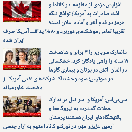
افزایش دزدی از مغازه‌ها در کانادا و
افت صادرات به آمریکا؛ توافق تنگه
هرمز در قدم آخر و آماده اعلان است؛
تقریبا تمامی موشک‌های دوربرد و ۸۰% پدافند آمریکا صرف
ایران شده
دانمارک سربازی را ۳ برابر و شاهدخت
۱۹ ساله را راهی پادگان کرد؛ خشکسالی
در آلمان، آتش در یونان و بیماری گاوها
در سوئیس؛ سود وحشتناک شرکت‌های نفتی آمریکا از
وضعیت خاورمیانه
سی‌بی‌اس: آمریکا و اسرائیل در تدارک
حملات گسترده به نیروگاه‌ها و
پالایشگاه‌های ایران هستند؛ پرستار،
آرمین عزیزی مهر، در تورنتو کانادا متهم به آزار جنسی