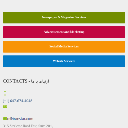
Newspaper & Magazine Services
Advertisement and Marketing
Social Media Services
Website Services
CONTACTS - ارتباط با ما
(+1) 647-674-4048
315 Steelcase Road East, Suite 201,