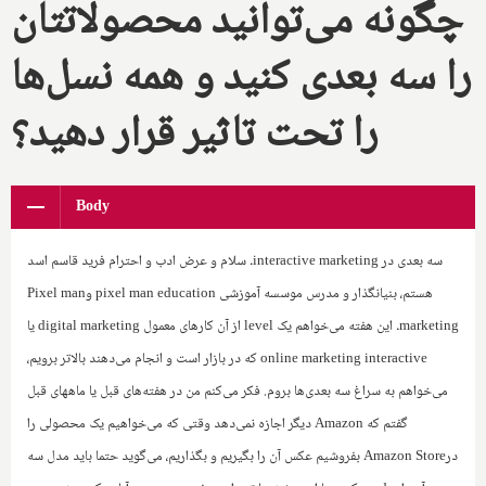
چگونه می‌توانید محصولاتتان
را سه بعدی کنید و همه نسل‌ها
را تحت تاثیر قرار دهید؟
Body
سه بعدی در
interactive marketing
. سلام و عرض ادب و احترام فرید قاسم اسد
هستم، بنیانگذار و مدرس موسسه آموزشی
pixel man education
و‌
Pixel man
marketing
. این هفته می‌خواهم یک
level
از آن کارهای معمول
digital marketing
یا
interactive
online marketing
‌که در بازار است و انجام می‌دهند بالاتر برویم،
می‌خواهم به سراغ سه بعدی‌ها بروم. فکر می‌کنم من در هفته‌های قبل یا ماههای قبل
گفتم که
Amazon
دیگر اجازه نمی‌دهد وقتی که می‌خواهیم یک محصولی را
در‌
Amazon Store
بفروشیم عکس آن را بگیریم و بگذاریم، می‌گوید حتما باید مدل سه