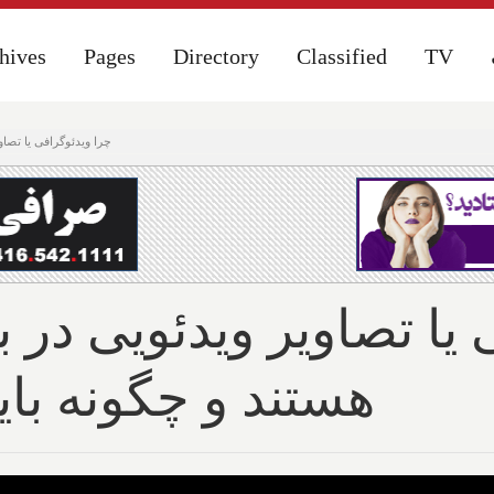
hives
hives
Pages
Pages
Directory
Directory
Classified
Classified
TV
TV
چرا ویدئوگرافی یا تصاوی
یا تصاویر ویدئویی در ب
هستند و چگونه باید