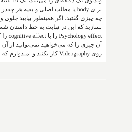
ویدئوی یک دقیقه‌ای را می‌بیند، یک 10 ثانیه می‌خواهد برای
برای
body
چه چیزی گفتید. اگر همینطور بیایید جلوی وی
بسازید که این در نهایت به خط داستان شما
Psychology effect
را یا
cognitive effect
را ک
آن چیزی را که می‌خواهید نمی‌توانید از آن ب
‌روی
Videography
کار بکنید و امیدوارم که 