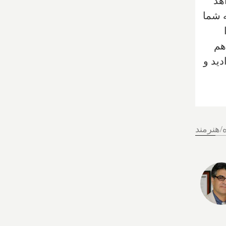
‌خواهد
ی کند که شما
هم
دید و
/هنرمند