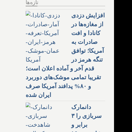
تازه‌ها
افزایش دزدی
از مغازه‌ها در
کانادا و افت
صادرات به
آمریکا؛ توافق
تنگه هرمز در
قدم آخر و آماده اعلان است؛
تقریبا تمامی موشک‌های دوربرد
و ۸۰% پدافند آمریکا صرف
ایران شده
دانمارک
سربازی را ۳
برابر و