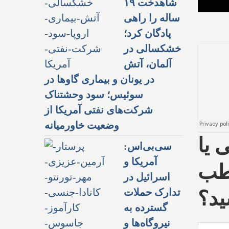
شاهدخت ۱۹
ساله را راهی
پادگان کرد؛
خشکسالی در
آلمان، آتش
در یونان و بیماری گاوها در
سوئیس؛ سود وحشتناک
شرکت‌های نفتی آمریکا از
وضعیت خاورمیانه
 یا
سی‌بی‌اس:
آمریکا و
اطب
اسرائیل در
تدارک حملات
ید؟
گسترده به
نیروگاه‌ها و