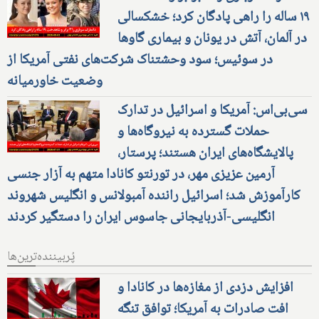
۱۹ ساله را راهی پادگان کرد؛ خشکسالی
در آلمان، آتش در یونان و بیماری گاوها
در سوئیس؛ سود وحشتناک شرکت‌های نفتی آمریکا از
وضعیت خاورمیانه
سی‌بی‌اس: آمریکا و اسرائیل در تدارک
حملات گسترده به نیروگاه‌ها و
پالایشگاه‌های ایران هستند؛ پرستار،
آرمین عزیزی مهر، در تورنتو کانادا متهم به آزار جنسی
کارآموزش شد؛ اسرائیل راننده آمبولانس و انگلیس شهروند
انگلیسی-آذربایجانی جاسوس ایران را دستگیر کردند
پُربیننده‌ترین‌ها
افزایش دزدی از مغازه‌ها در کانادا و
افت صادرات به آمریکا؛ توافق تنگه