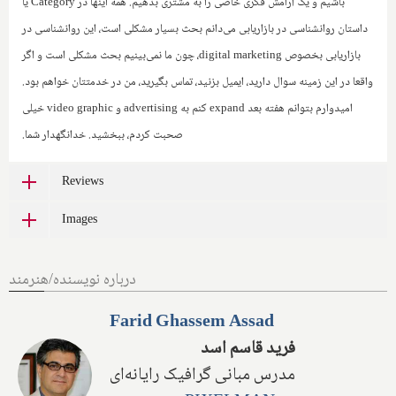
باشیم و یک آرامش فکری خاصی را به مشتری بدهیم. همه اینها در
Category
یا
داستان روانشناسی در بازاریابی می‌دانم بحث بسیار مشکلی است، این روانشناسی در
بازاریابی بخصوص
digital marketing
، چون ما نمی‌بینیم بحث مشکلی است و اگر
واقعا در این زمینه سوال دارید، ایمیل بزنید، تماس بگیرید، من در خدمتتان خواهم بود‌.
‌امیدوارم بتوانم هفته بعد
expand
کنم به
advertising
و
video graphic
خیلی
صحبت کردم، ببخشید. خدانگهدار شما.
Reviews
Images
درباره نویسنده/هنرمند
Farid Ghassem Assad
فرید قاسم اسد
مدرس مبانی گرافیک رایانه‌ای