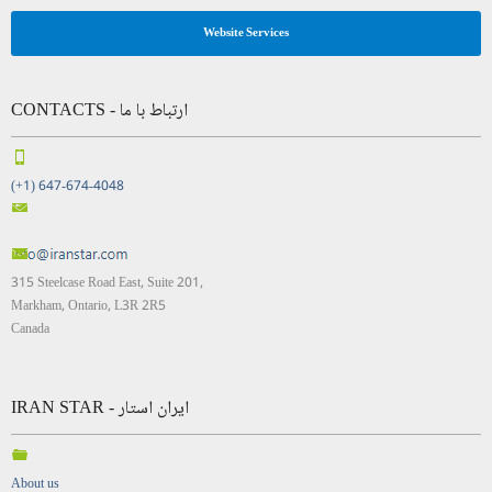
Website Services
CONTACTS - ارتباط با ما
(+1) 647-674-4048
315 Steelcase Road East, Suite 201,
Markham, Ontario, L3R 2R5
Canada
IRAN STAR - ایران استار
About us