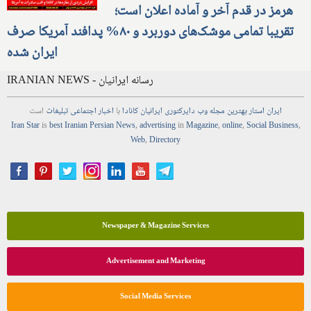
هرمز در قدم آخر و آماده اعلان است؛
تقریبا تمامی موشک‌های دوربرد و ۸۰% پدافند آمریکا صرف
ایران شده
IRANIAN NEWS - رسانه ایرانیان
ایران استار
بهترین
مجله
وب
دایرکتوری
ایرانیان کانادا
با
اخبار
اجتماعی
تبلیغات
است
Iran Star
is
best Iranian Persian
News
,
advertising
in
Magazine
,
online
,
Social Business
,
Web
,
Directory
Newspaper & Magazine Services
Advertisement and Marketing
Social Media Services