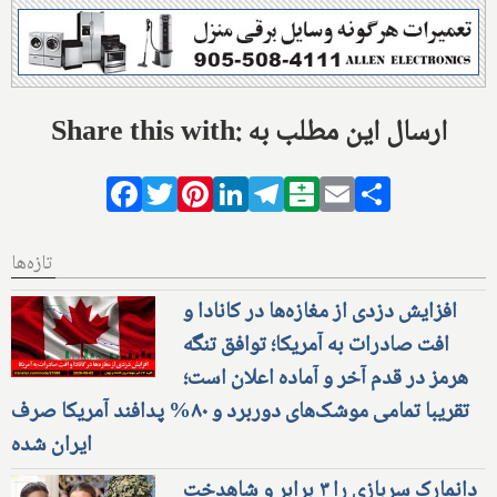
Share this with: ارسال این مطلب به
Facebook
Twitter
Pinterest
LinkedIn
Telegram
Balatarin
Email
Share
تازه‌ها
افزایش دزدی از مغازه‌ها در کانادا و
افت صادرات به آمریکا؛ توافق تنگه
هرمز در قدم آخر و آماده اعلان است؛
تقریبا تمامی موشک‌های دوربرد و ۸۰% پدافند آمریکا صرف
ایران شده
دانمارک سربازی را ۳ برابر و شاهدخت