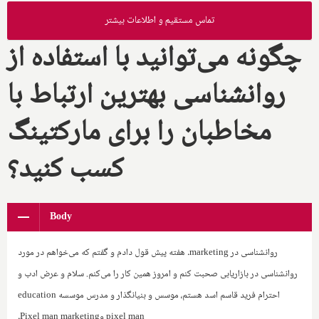
تماس مستقیم و اطلاعات بیشتر
چگونه می‌توانید با استفاده از
روانشناسی بهترین ارتباط با
مخاطبان را برای مارکتینگ
کسب کنید؟
Body
روانشناسی در
marketing
. هفته پیش قول دادم و گفتم که می‌خواهم در مورد
روانشناسی در بازاریابی صحبت کنم و امروز همین کار را می‌کنم. سلام و عرض ادب و
احترام فرید قاسم اسد هستم، موسس و بنیانگذار و مدرس موسسه ‌
education
pixel man
و‌
Pixel man marketing
.