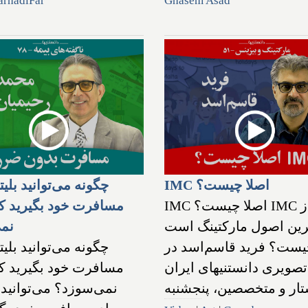
arhadiFar
Ghasem Asad
IMC اصلا چیست؟
چگونه می‌توانید بلی
IMC اصلا چیست؟ IMC که از
مسافرت خود بگیرید ک
ین اصول مارکتینگ است
نم
ست؟ فرید قاسم‌اسد در
چگونه می‌توانید بلی
تصویری دانستنیهای ایران
مسافرت خود بگیرید ک
تار و متخصصین، پنجشنبه
نمی‌سوزد؟ می‌توانید 