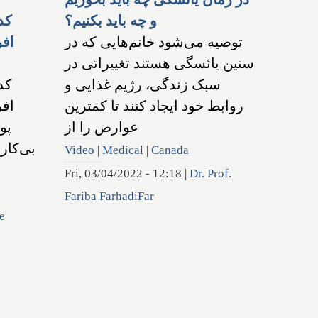
و چه باید بکنیم؟
کدا
توصیه می‌شود خانم‌هایی که در
افر
سنین یائسگی هستند تغییراتی در
سبک زندگی، رژیم غذایی و
کدا
روابط خود ایجاد کنند تا کمترین
افر
عوارض را از
پو
بی‌کار 
Video
|
Medical
|
Canada
Fri, 03/04/2022 - 12:18
|
Dr. Prof.
Fariba FarhadiFar
e