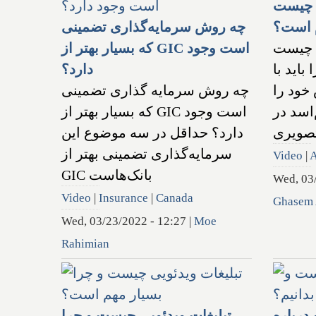
س چیست
م است؟
چه روش سرمایه‌گذاری تضمینی
س چیست
که بسیار بهتر از GIC است وجود
باید با
دارد؟
 خود را
چه روش سرمایه گذاری تضمینی
اسد در
که بسیار بهتر از GIC است وجود
تصویری
دارد؟ حداقل در سه موضوع این
سرمایه‌گذاری تضمینی بهتر از
Video
|
A
GIC بانک‌هاست
Wed, 03
Video
|
Insurance
|
Canada
Ghasem
Wed, 03/23/2022 - 12:27
|
Moe
Rahimian
درباره
تبلیغات ویدئویی چیست و چرا