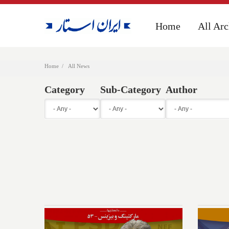
Home
Home
All Arc
All Arc
Home
All News
Category
Sub-Category
Author