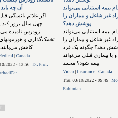
م بیمه استثنایی می‌تواند
آن چه باید 
اد غیر شاغل و بیماران را
اگر علائم یائسگی قبل
پوشش دهد؟
چهل سال بروز کند 
م بیمه استثنایی می‌تواند
زودرس نامیده می‌
اد غیر شاغل و بیماران را
تخمک‌گذاری و هورمونها
شش دهد؟ چگونه یک فرد
کاهش می‌یابند. 
و با بیماری قبلی می‌تواند
Medical
|
Canada
بیمه شود؟ محمد
10/2022 - 13:56
|
Dr. Prof.
Video
|
Insurance
|
Canada
arhadiFar
Thu, 03/10/2022 - 09:49
|
Mo
Rahimian
…