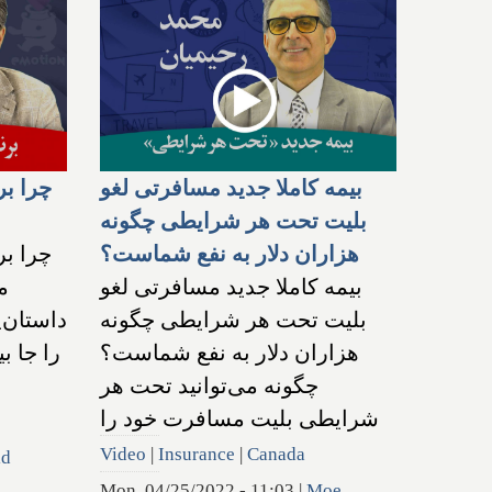
بیمه کاملا جدید مسافرتی لغو
چرا بر
بلیت تحت هر شرایطی چگونه
هزاران دلار به نفع شماست؟
چرا بر
بیمه کاملا جدید مسافرتی لغو
م
بلیت تحت هر شرایطی چگونه
داستان‌پ
هزاران دلار به نفع شماست؟
را جا ب
چگونه می‌توانید تحت هر
شرایطی بلیت مسافرت خود را
Video
|
Insurance
|
Canada
id
Mon, 04/25/2022 - 11:03
|
Moe