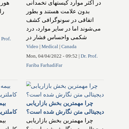
در اکثر موارد کیستهای تخمدانی
هورم
بدون علامت هستند و بطور
را
اتفاقی در سونوگرافی کشف
می‌شوند اما در سایر موارد، درد
شکمی واحساس فشار در
 Prof.
Video
|
Medical
|
Canada
Mon, 04/04/2022 - 09:52
|
Dr. Prof.
Fariba FarhadiFar
چرا مهمترین بخش بازاریابی
بیم
دیجیتالی متن نگارش شده است؟
کاملتر
چرا مهمترین بخش بازاریابی
بیم