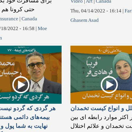
برای مسافرت خود بگی
Video
|
Art
|
Canada
حتی کرونا هم
Thu, 04/14/2022 - 16:14
|
Far
nsurance
|
Canada
Ghasem Asad
/18/2022 - 16:58
|
Moe
n
ل و انواع کیست تخمدان
هر گردی که گردو نیست
 اکثر موارد رابطه ای بین
بیمه‌های دائمی هستند
 تخمدان و علائم اختلال
نهایت به شما پول و 