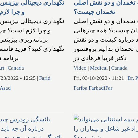
تخمدان و دو نقش اصلی
نگهداری دیجیتالی بیزین
تخمدان چیست؟
و چرا لاز
تخمدان و دو نقش اصلی
نگهداری دیجیتالی بیزین
ان چیست؟ همه چیزهایی
و چرا لازم است؟ چرا 
د درباره کیست و دو نقش
برنامه‌ریزی بیزینس
تخمدان بدانیم پروفسور
نگهداری کنید؟ فرید قاسم‌
دکتر فریبا فرهادی در
برنامه 
rt
|
Canada
Video
|
Medical
|
Canada
/23/2022 - 12:25
|
Farid
Fri, 03/18/2022 - 11:21
|
Dr. P
 Asad
Fariba FarhadiFar
یائسگی زودرس چیست و 