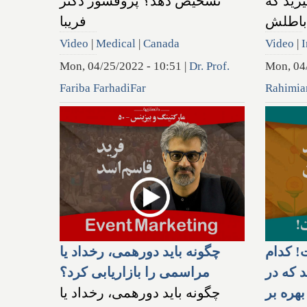
رید که
تشخیص دهد؟ پروفسور دکتر
 باطلش
فریبا
Video
|
Medical
|
Canada
Video
|
I
Mon, 04/25/2022 - 10:51
|
Dr. Prof.
Mon, 04
Fariba FarhadiFar
Rahimia
! کدام
چگونه باید دورهمی، رخداد یا
 که در
مراسمی را بازاریابی کرد؟
بهره بر
چگونه باید دورهمی، رخداد یا