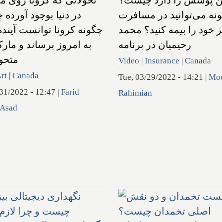
ین پوشش را دارد چیست؟
تحولاتی که کرونا روی ما
نه می‌توانید در مسافرت
در دنیا بوجود آورده
 خود را بیمه کنید؟ محمد
چگونه کرونا توانست آینده
رحیمیان در برنامه
به امروز برساند و مارک
متحو
Video
|
Insurance
|
Canada
rt
|
Canada
Tue, 03/29/2022 - 14:21
|
Mo
31/2022 - 12:47
|
Farid
Rahimian
 Asad