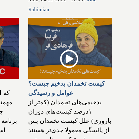
Rahimian
کیست تخمدان بدخیم چیست؟
عوامل و رسیدگی
بدخیمی‌های تخمدان (کمتر از
مهمتر
۱درصد کیست‌های دوران
چی
باروری) علل کیست تخمدان پس
برنامه 
از یائسگی معمولا جدی‌تر هستند
اس