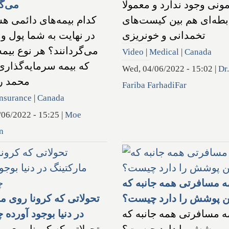
ونی وجود ندارد و معمولا
می‌گر
بطه‌ای هم بین کیست‌های
کدام بیمه‌های دائمی هس
تخمدانی و خونریزی
در نهایت به شما پول و 
می‌گردانند؟ هر نوع بیمه
Video
|
Medical
|
Canada
که بیمه سرمایه‌گذار
Wed, 04/06/2022 - 15:02
|
Dr.
محمد ر
Fariba FarhadiFar
nsurance
|
Canada
/06/2022 - 15:25
|
Moe
n
ه مسافرتی همه جانبه که
ین پوشش را دارد چیست؟
تحولاتی که کرونا روی ما
ه مسافرتی همه جانبه که
در دنیا بوجود آورده