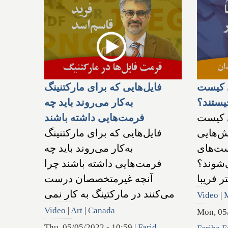
ی کیست
فایل‌هایی که برای مارکتنینگ
یستند؟
به‌کار می‌روند باید چه
ی کیست
فرمت‌هایی داشته باشند
ش‌هایی
فایل‌هایی که برای مارکتنینگ
ست‌های
به‌کار می‌روند باید چه
‌شوند؟
فرمت‌هایی داشته باشند چرا
 فریبا
آنچه غیرمتخصصان درست
Video
|
Video
|
Art
|
Canada
Mon, 05
Thu, 05/05/2022 - 10:59
|
Farid