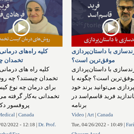
ندسازی با داستان‌پردازی
کلیه راه‌های درمان
موفق‌ترین است؟
تخمدان چ
ندسازی با داستان‌پردازی
کلیه راه های درمان
وفق‌ترین است؟ چگونه با
تخمدان چیستند؟ چه رو
ردازی می‌توانید برند خود
برای درمان چه نوع کی
یاندازید فرید قاسم‌اسد در
تخمدانی به‌کار گرفته می
برنامه
پروفسور دکتر
Medical
|
Canada
Video
|
Art
|
Canada
/02/2022 - 12:18
|
Dr. Prof.
Tue, 04/26/2022 - 10:49
|
Far