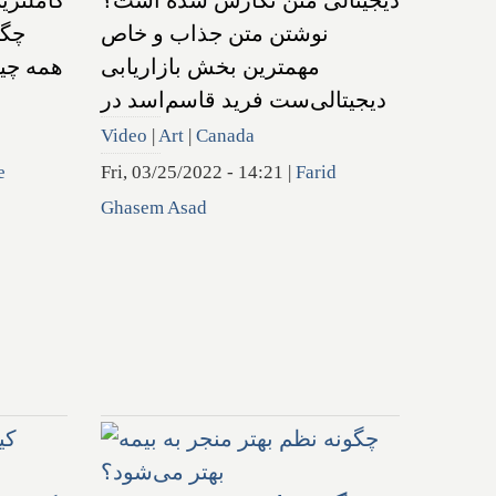
دیجیتالی متن نگارش شده است؟
کاملتر
نوشتن متن جذاب و خاص
چگو
مهمترین بخش بازاریابی
همه چیز
دیجیتالی‌ست فرید قاسم‌اسد در
Video
|
Art
|
Canada
e
Fri, 03/25/2022 - 14:21
|
Farid
Ghasem Asad