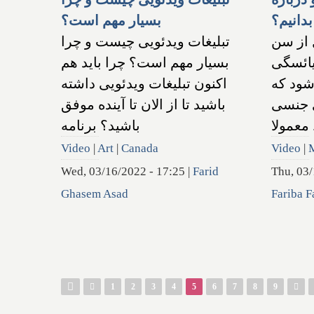
بدانیم؟
بسیار مهم است؟
 از سن
تبلیغات ویدئویی چیست و چرا
یائسگی
بسیار مهم است؟ چرا باید هم
شود که
اکنون تبلیغات ویدئویی داشته
ی جنسی
باشید تا از الان تا آینده موفق
معمولا
باشید؟ برنامه
Video
|
Art
|
Canada
Video
|
Wed, 03/16/2022 - 17:25
|
Farid
Thu, 03/
Ghasem Asad
Fariba F
Pages
1
2
3
4
5
6
7
8
9