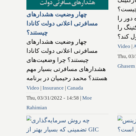
رکتینگ
 چیست؟
چهار وضعیت هشدارهای
 دور را
مسافرتی اعلانی دولت کانادا
تینگ را
چیستند؟
ل کند؟
چهار وضعیت هشدارهای
Video
|
A
مسافرتی اعلانی دولت کانادا
Thu, 03/
چیستند؟ چرا وضعیت‌های
Ghasem
هشدارهای مسافرتی بسیار مهم
هستند؟ محمد رحیمیان در برنامه
Video
|
Insurance
|
Canada
Thu, 03/31/2022 - 14:58
|
Moe
Rahimian