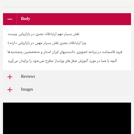
Body
نقش بسیار مهم ارتباطات بصری در بازاریابی چیست
چرا ارتباطات بصری نقش بسیار مهمی در بازاریابی دارند؟
فرید قاسم‌اسد در برنامه تصویری دانستنیهای ایران استار و متخصصین، پنجشنبه‌ها
آنچه با شما در مورد 'آموزش شغل‌های پولساز' مطرح نمی‌شود را برایتان می‌آورد
Reviews
Images