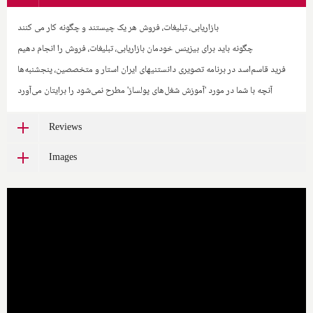
بازاریابی، تبلیغات، فروش هر یک چیستند و چگونه کار می کنند
چگونه باید برای بیزینس خودمان بازاریابی، تبلیغات، فروش را انجام دهیم
فرید قاسم‌اسد در برنامه تصویری دانستنیهای ایران استار و متخصصین، پنجشنبه‌ها
آنچه با شما در مورد 'آموزش شغل‌های پولساز' مطرح نمی‌شود را برایتان می‌آورد
Reviews
Images