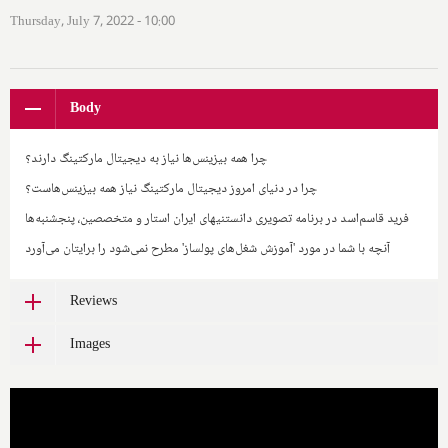
Thursday, July 7, 2022 - 10:00
Body
چرا همه بیزینس‌ها نیاز به دیجیتال مارکتینگ دارند؟
چرا در دنیای امروز دیجیتال مارکتینگ نیاز همه بیزینس‌هاست؟
فرید قاسم‌اسد در برنامه تصویری دانستنیهای ایران استار و متخصصین، پنجشنبه‌ها
آنچه با شما در مورد 'آموزش شغل‌های پولساز' مطرح نمی‌شود را برایتان می‌آورد
Reviews
Images