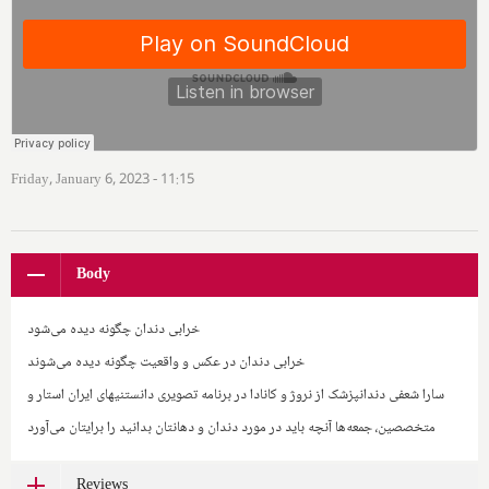
Friday, January 6, 2023 - 11:15
Body
خرابی دندان چگونه دیده می‌شود
خرابی دندان در عکس و واقعیت چگونه دیده می‌شوند
سارا شعفی دندانپزشک از نروژ و کانادا در برنامه تصویری دانستنیهای ایران استار و
متخصصین، جمعه‌ها آنچه باید در مورد دندان و دهانتان بدانید را برایتان می‌آورد
Reviews