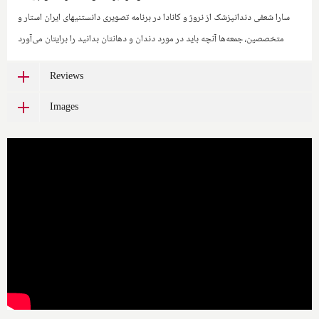
سارا شعفی دندانپزشک از نروژ و کانادا در برنامه تصویری دانستنیهای ایران استار و
متخصصین، جمعه‌ها آنچه باید در مورد دندان و دهانتان بدانید را برایتان می‌آورد
Reviews
Images