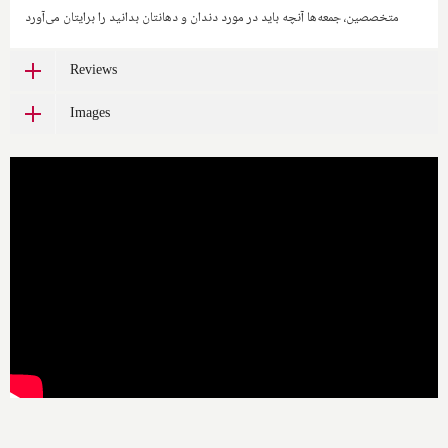
متخصصین، جمعه‌ها آنچه باید در مورد دندان و دهانتان بدانید را برایتان می‌آورد
Reviews
Images