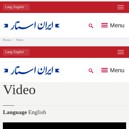
Lang
: English
Menu
Home
Video
Lang
: English
Menu
Video
Language
English