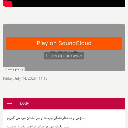
Friday, July 14, 2023 - 11:15
Body
آناتومی و ساختار دندان چیست و چرا دندان درد می گیریم
علت دندان درد بر اساس ساختار دندان چیست