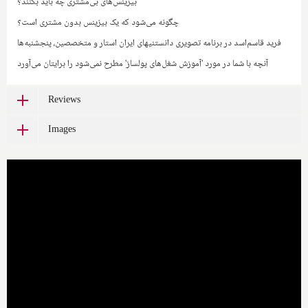
بیزینس‌های بی‌مشتری چه باید بکنند؟
چگونه می‌شود که یک بیزینس بدون مشتری است؟
فرید قاسم‌اسد در برنامه تصویری دانستنیهای ایران استار و متخصصین، پنجشنبه‌ها
آنچه با شما در مورد 'آموزش شغل‌های پولساز' مطرح نمی‌شود را برایتان می‌آورد
Reviews
Images