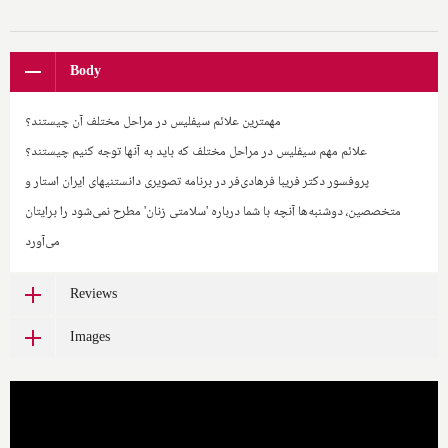
Body
مهمترین علائم سیفلیس در مراحل مختلف آن چیستند؟
علائم مهم سیفلیس در مراحل مختلف که باید به آنها توجه کنیم چیستند؟
پروفسور دکتر فریبا فرهادی‌فر در برنامه تصویری دانستنیهای ایران استار و
متخصصین، دوشنبه‌ها آنچه با شما درباره 'سلامتی زنان' مطرح نمی‌شود را برایتان
می‌آورد
Reviews
Images