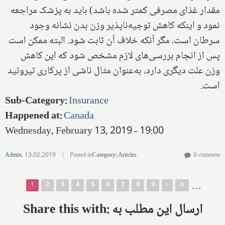
مقدار غذای مصرفی کمتر شده باشد) باید به پزشک مراجعه
نمود و اینکه کاهش توجیه‌ناپذیر وزن بدن نشانه وجود
سرطان است، مگر آنکه خلاف آن ثابت شود. البته ممکن است
پس از انجام بررسی‌های لازم مشخص شود که این کاهش
وزن علت دیگری دارد، به‌عنوان مثال ناشی از پرکاری تیروئید
است‌.
Sub-Category
:
Insurance
Happened at
:
Canada
Wednesday, February 13, 2019 - 19:00
Admin
,
13.02.2019
|
Posted in
Category
:
Articles
0 comment
Pages
…
1
2
3
4
5
6
7
8
9
Share this with: ارسال این مطلب به