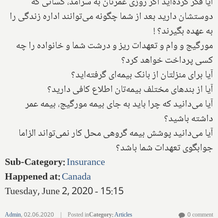
آیا فکر کرده‌اید ا‌گر روزی عمرتان به سرآمد، کسانی که
دوستشان دارید بعد از شما چگونه می‌توانند اداره زندگی را
به عهده بگیرند؟ !
مورگیج‌ و وام و تعهدات ریز و درشت شما و خانواده را چه
کسی پرداخت خواهد کرد؟
آیا برای منزلتان از بانک بیمه‌ای گرفته‌اید؟
آیا از بندهای مختلف بیمه‌تان اطلاع کافی دارید؟
آیا می‌دانید که چرا باید به جای بیمه مورگیج، بیمه عمر
داشته باشید؟
آیا‌ می‌دانید پوشش بیمه گروهی محل کار نمی‌تواند الزاما
جوابگوی تعهدات شما باشد؟
Sub-Category
:
Insurance
Happened at
:
Canada
Tuesday, June 2, 2020 - 15:15
Admin
,
02.06.2020
|
Posted in
Category
:
Articles
0 comment