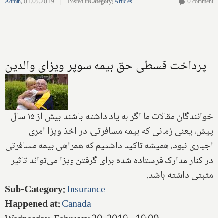
Admin
,
01.05.2019
|
Posted in
Category
:
Articles
0 comment
پرداخت قسطی حق بیمه سوپر ویزای والدین
خوانندگان مقالات ما اگر به یاد داشته باشند بیش از ۱۵ سال
پیش، یعنی زمانی که بیمه مسافرتی، در اخذ ویزا امری
اجباری نبود، همیشه تاکید داشتیم که همراهی بیمه مسافرتی
در کنار مدارک فرستاده شده برای گرفتن ویزا می‌تواند تاثیر
مثبتی داشته باشد.
Sub-Category
:
Insurance
Happened at
:
Canada