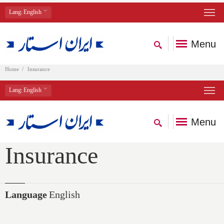
Lang
: English
Menu
Home
Insurance
Lang
: English
Menu
Insurance
Language
English