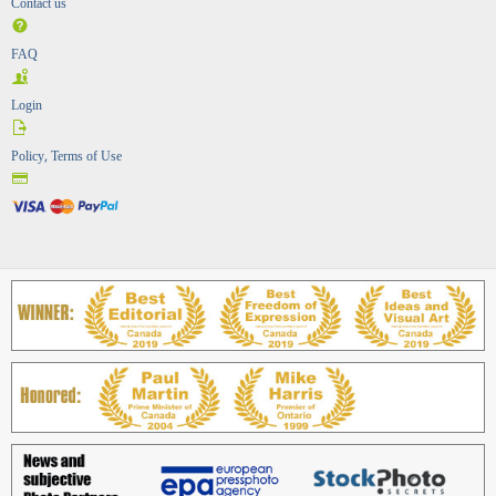
Contact us
FAQ
Login
Policy, Terms of Use