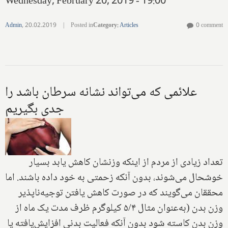
Wednesday, February 20, 2019 - 19:00
Admin
,
20.02.2019
|
Posted in
Category
:
Articles
0 comment
علائمی که می‌تواند نشانه سرطان باشد را
جدی بگیریم
تعداد زیادی از مردم از اینکه وزنشان کاهش یابد بسیار
خوشحال می‌شوند، بدون آنکه زحمتی به خود داده باشند. اما
محققان می‌گویند که در صورت کاهش یافتن توجیه‌ناپذیر
وزن بدن (به‌عنوان مثال ۵/۴ کیلوگرم ظرف مدت یک ماه از
وزن بدن کاسته شود بدون آنکه فعالیت بدنی افزایش‌یافته یا