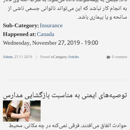
داد، مبلغی به بیمه‌شونده داده می‌شود، به شرط آنکه وی قادر
به انجام کار نباشد که این می‌تواند ناتوانی جسمی ناشی از
سانحه و یا بیماری باشد.
Sub-Category
:
Insurance
Happened at
:
Canada
Wednesday, November 27, 2019 - 19:00
Admin
,
27.11.2019
|
Posted in
Category
:
Articles
0 comment
توصیه‌های ایمنی به مناسبت بازگشایی مدارس
حوادث اتفاق می‌افتند، فرقی نمی‌کنه در چه مکانی، محیط