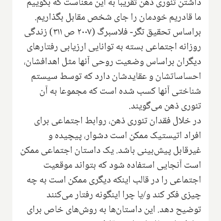
داشتن تئوری ذهن تقریبا به این معناست که بگوییم
ما قادریم خودمان را جای شخص مقابل بگذاریم.
براساس تحقیق تگر- فلاسبرگ (۲۰۰۷ ص ۳۱۱) زندگی
روزانه اجتماعی بسته به توانایی ارزیابی رفتارهای
دیگران براساس وضعیت روحی آنها مثل اهدافشان،
احساساتشان و عقایدشان دارد که توسط سیستم
شناختی آنها کسب شده است که مجموعا به آن
تئوری ذهن می‌گویند.
در خلال فقدان تئوری ذهن، روابط اجتماعی برای
افراد اتیستیک ممکن است دشوار، پیچیده و
غیرقابل پیش‌بینی باشد. یک داستان اجتماعی ممکن
است آنجایی استفاده شود که بتواند موقعیت
اجتماعی را در قالب اینکه دیگری ممکن است به چه
چیزی فکر کند و/یا چرا اینگونه رفتار می‌کنند
توضیح دهد. این داستان‌ها به روش‌های خاص برای