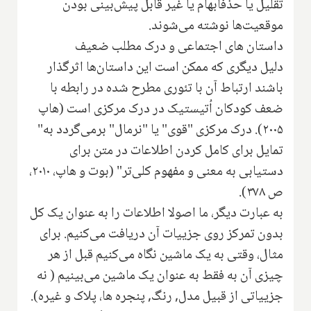
تقلیل یا حذفابهام یا غیر قابل پیش‌بینی بودن
موقعیت‌ها نوشته می‌شوند.
داستان های اجتماعی و درک مطلب ضعیف
دلیل دیگری که ممکن است این داستان‌ها اثرگذار
باشند ارتباط آن با تئوری مطرح شده در رابطه با
ضعف کودکان اُتیستیک در درک مرکزی است (هاپ
۲۰۰۵). درک مرکزی "قوی" یا "نرمال" بر‌می‌گردد به"
تمایل برای کامل کردن اطلاعات در متن برای
دستیابی به معنی و مفهوم کلی‌تر" (بوت و هاپ، ۲۰۱۰،
ص ۳۷۸).
به عبارت دیگر، ما اصولا اطلاعات را به عنوان یک کل
بدون تمرکز روی جزییات آن دریافت می‌کنیم. برای
مثال، وقتی به یک ماشین نگاه می‌کنیم قبل از هر
چیزی آن به فقط به عنوان یک ماشین می‌بینیم ( نه
جزییاتی از قبیل مدل, رنگ, پنجره ها، پلاک و غیره).