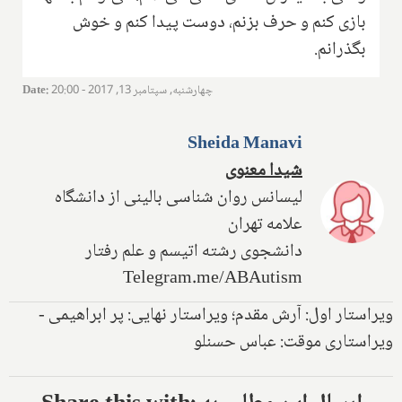
بازی کنم و حرف بزنم، دوست پیدا کنم و خوش
بگذرانم.
چهارشنبه, سپتامبر 13, 2017 - 20:00
:
Date
Sheida Manavi
شیدا معنوی
لیسانس روان شناسی بالینی از دانشگاه
علامه تهران
دانشجوی رشته اتیسم و علم رفتار
Telegram.me/ABAutism
ویراستار اول: آرش مقدم؛ ویراستار نهایی: پر ابراهیمی -
ویراستاری موقت: عباس حسنلو