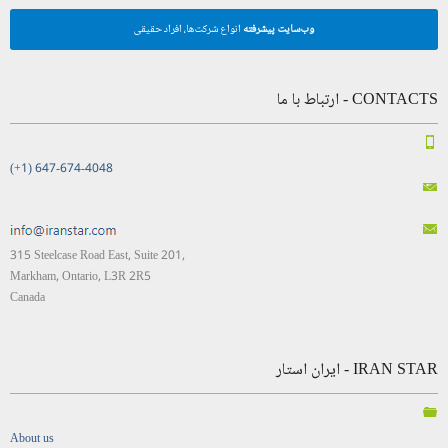
وب‌سایت پیشرفته
انواع شرکت‌ها، افراد حقیقی
CONTACTS - ارتباط با ما
(+1) 647-674-4048
315 Steelcase Road East, Suite 201,
Markham, Ontario, L3R 2R5
Canada
IRAN STAR - ایران استار
About us