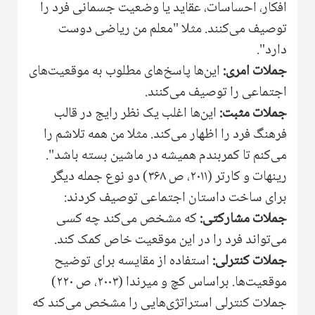
افکار، احساسات، عقاید یا وضعیت جسمانی فرد را
توصیف می‌کنند. مثلا "معلم من ریاضی دوست
دارد".
جملات امری:
این‌ها پاسخ‌های مطلوب به موقعیت‌های
اجتماعی را توصیف می‌کنند.
جملات مثبت:
این‌ها اغلب یک نظر رایج در قالب
فرهنگ فرد را اظهار می‌کند. مثلا من همه تلاشم را
می‌کنم تا کمربندم همیشه در ماشین بسته باشد".
رینهات و کارتر (۲۰۱۱، ص ۳۶۸) دو نوع جمله دیگر
برای ساخت داستان اجتماعی توصیف کردند:
جملات مشارکتی:
که مشخص می‌کند چه کسی
می‌تواند فرد را در این موقعیت خاص کمک کند.
جملات کنترلی:
استفاده از مقایسه برای توضیح
موقعیت‌ها. براساس کچ و میرندا (۲۰۰۳، ص ۲۲۰)
جملات کنترلی استراتژی‌هایی را مشخص می‌کند که