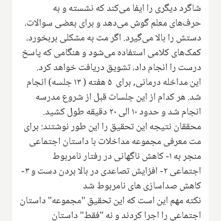
شاگرد دیگری را ایفا می‌کند که نشسته و به
حرف‌های معلم گوش می‌دهد و برای بعضی سوالات،
دستش را بالا می‌گیرد. اگر مت به مشکلی بربخورد،
کمک‌های کلامی استفاده می‌شود و هنگامی که پاسخ
درست را انجام داد، تشویق دریافت خواهد کرد.
این مداخله درمانی, برای ۵ هفته ( ۱۳ جلسه) انجام
شد. هر کدام از این جلسات قبل از شروع مدرسه
انجام شد و حدود ۱۰ الی ۲۰ دقیقه طول کشید.
محققان نتیجه این تحقیق را این طور نوشتند: برای
مت معرفی مجموعه مداخلات با داستان اجتماعی
منجر به ۱- کاهش ناگهانی در رفتار نامربوط
اجتماعی ۲- افزایش تصاعدی در بالا بردن دست و ۳-
کاهش صداسازی های نامربوط شد
نکته مهم این است که این تحقیق "مجموعه" داستان
اجتماعی را اجرا کردند و نه "فقط" داستان