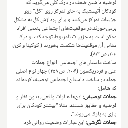
فرضیه داشتن ضعف در درک کلی می‌گوید که
کودکان اُتیستیک به حای تمرکز روی "کل" روی
جزییات تمرکز می‌کنند و برای پردازش کل به مشکل
بر‌می‌خورند.در موقعیت‌های اجتماعی بعضی افراد
ممکن است به جزییات نامربوط توجه کنند و درک
معانی آن موقعیت‌ها شکست بخورند ( کوکینا و کرن،
۲۰۱۰، ص ۸۱۳).
ساخت داستان‌های اجتماعی: انواع جملات
علی و فردریکسون (۲۰۰۶, ص ۳۵۸) چهار نوع اصلی
جمله در ساخت داستان اجتماعی توصیف کرده‌اند
که شامل:
جملات توصیفی:
این‌ها عبارات واقعی, بدون نظر و
فرضیه و حقایق هستند. مثلا "بیشتر کودکان برای
بازی به پارک می‌روند".
جملات نگرشی:
این عبارات وضعیت روانی فرد،