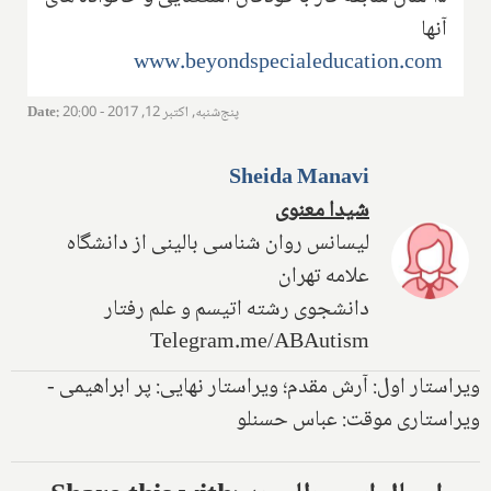
آنها
www.beyondspecialeducation.com
پنج‌شنبه, اکتبر 12, 2017 - 20:00
:
Date
Sheida Manavi
شیدا معنوی
لیسانس روان شناسی بالینی از دانشگاه
علامه تهران
دانشجوی رشته اتیسم و علم رفتار
Telegram.me/ABAutism
ویراستار اول: آرش مقدم؛ ویراستار نهایی: پر ابراهیمی -
ویراستاری موقت: عباس حسنلو