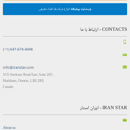
وب‌سایت پیشرفته
انواع شرکت‌ها، افراد حقیقی
CONTACTS - ارتباط با ما
(+1) 647-674-4048
315 Steelcase Road East, Suite 201,
Markham, Ontario, L3R 2R5
Canada
IRAN STAR - ایران استار
About us