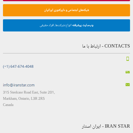
شبکه‌های اجتماعی و دایرکتوری ایرانیان
وب‌سایت پیشرفته
انواع شرکت‌ها، افراد حقیقی
CONTACTS - ارتباط با ما
(+1) 647-674-4048
315 Steelcase Road East, Suite 201,
Markham, Ontario, L3R 2R5
Canada
IRAN STAR - ایران استار