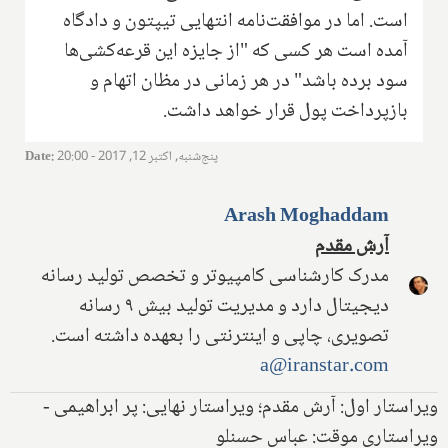
است. اما در موافقت‌نامه انتهایی تیپتون و دادگاه
آمده است هر کسی که "از جایزه این قرعه‌کشی‌ها
سود برده باشد" در هر زمانی در مظان اتهام و
بازپرداخت پول قرار خواهد داشت.
پنج‌شنبه, اکتبر 12, 2017 - 20:00
:
Date
Arash Moghaddam
آرش مقدم
مدرک کارشناسی کامپیوتر و تخصص تولید رسانه
دیجیتال دارد و مدیریت تولید بیش ۹ رسانه
تصویری، چاپی و اینترنتی را بعهده داشته است.
a@iranstar.com
ویراستار اول: آرش مقدم؛ ویراستار نهایی: پر ابراهیمی -
ویراستاری موقت: عباس حسنلو