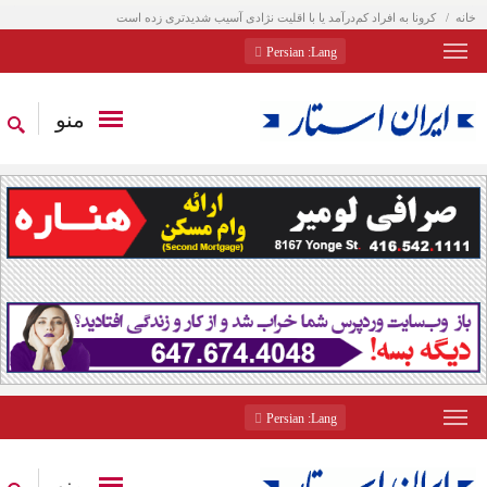
خانه
کرونا به افراد کم‌درآمد یا با اقلیت نژادی آسیب شدیدتری زده است
: Persian
Lang
منو
: Persian
Lang
منو