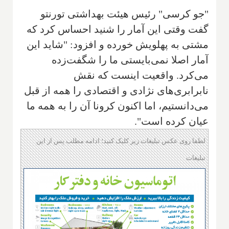
"جو کرسی" رئیس هیئت بهداشتی تورنتو
گفت وقتی این آمار را شنید احساس کرد که
مشتی به پهلویش خورده و افزود: "شاید این
آمار اصلا نمی‌بایستی ما را شگفت‌زده
می‌کرد. واقعیت اینست که نقش
نابرابری‌های نژادی و اقتصادی را همه از قبل
می‌دانستیم، اما اکنون کرونا آن را به همه ما
عیان کرده است".
لطفا روی عکس تبلیغات زیر کلیک کنید؛ ادامه مطلب پس از این
تبلیغات