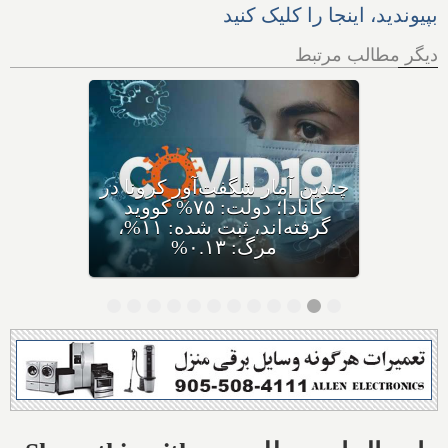
بپیوندید، اینجا را کلیک کنید
دیگر مطالب مرتبط
کرونای جدید ایی‌جی ۵ با نام
مختصر اریس ظهور کرده،
متخصصان: سریعا واکسن بزنید