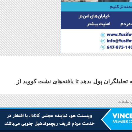
حلیلگران پول بدهد تا یافته‌های نشت کووید از
 تبلیغات