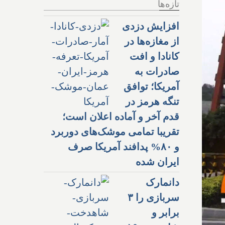
تازه‌ها
افزایش دزدی
از مغازه‌ها در
کانادا و افت
صادرات به
آمریکا؛ توافق
تنگه هرمز در
قدم آخر و آماده اعلان است؛
تقریبا تمامی موشک‌های دوربرد
و ۸۰% پدافند آمریکا صرف
ایران شده
دانمارک
سربازی را ۳
برابر و