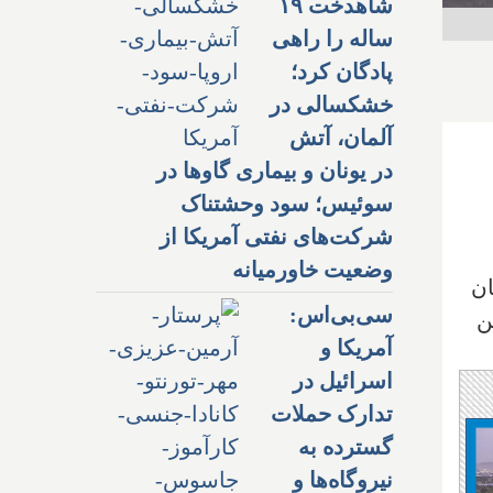
شاهدخت ۱۹
ساله را راهی
پادگان کرد؛
خشکسالی در
آلمان، آتش
در یونان و بیماری گاوها در
سوئیس؛ سود وحشتناک
شرکت‌های نفتی آمریکا از
وضعیت خاورمیانه
، در ووهان
سی‌بی‌اس:
ن
آمریکا و
اسرائیل در
تدارک حملات
گسترده به
نیروگاه‌ها و