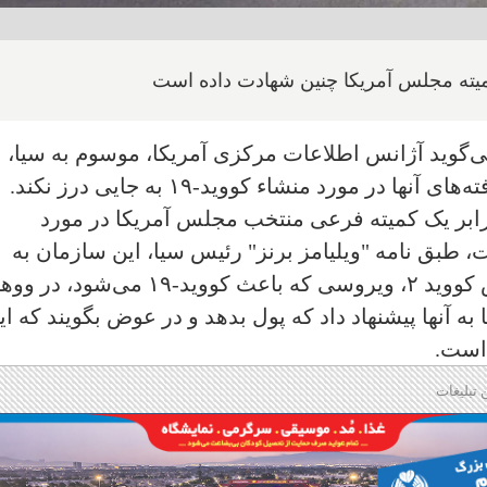
میته مجلس آمریکا چنین شهادت داده است
‌گوید آژانس اطلاعات مرکزی آمریکا، موسوم به سیا،
 در مورد منشاء کووید-۱۹ به جایی درز نکند.
ابر یک کمیته فرعی منتخب مجلس آمریکا در مورد
 طبق نامه "ویلیامز برنز" رئیس سیا، این سازمان به
تحلیلگرانی که متوجه شدند منشا "سارس کووید ۲، ویروسی که باعث کووید-۱۹ می‌شود
به آنها پیشنهاد داد که پول بدهد و در عوض بگویند که ای
 است.
 تبلیغات