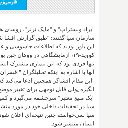
"براد ونستراپ" و "مایک ترنر"، روسای ه
سازمان سیا گفتند: "طبق گزارش افشا شد
این باور بودند که اطلاعات جاسوسی و عل
کووید-۱۹، آزمایشگاهی در ووهان چین
تنها فردی بود که این بیماری مشترک انس
آنها با اشاره به اینکه تحلیلگران "افسرا
"این مقام افشاگر همچنین ادعا می‌کند 
انگیزه پولی قابل توجهی برای تغییر موضع 
"یک منبع معتبر" سرچشمه می‌گیرد و کمیت
سیا نمی‌خواسته چنین نتیجه‌ای اعلان شود
انسان منتشر شود.