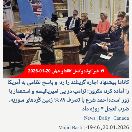
کانادا پیشنهاد اجاره گرینلند را رد، و پاسخ نظامی به آمریکا
را آماده کرد؛ مکرون: ترامپ در پی امپریالیسم و استعمار با
زور است؛ احمد شرع با تصرف ۸۹% زمین کُردهای سوریه،
ضرب‌العجل ۴ روزه داد
News
|
Daily
|
Canada
Majid Basti
|
20.01.2026, 19:46: