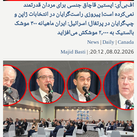
اف‌بی‌آی: اپستین قاچاق جنسی برای مردان قدرتمند
نمی‌کرده است! پیروزی راست‌گرایان در انتخابات ژاپن و
چپ‌گرایان در پرتغال؛ اسرائیل: ایران ماهیانه ۳۰۰ موشک
بالستیک به ۲,۰۰۰ موشکش می‌افزاید
News
|
Daily
|
Canada
Majid Basti
|
08.02.2026, 20:12: