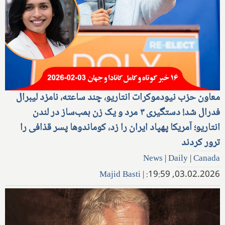
معاون حزب نیودموکرات انتاریو، چند ساعته، نامزد لیبرال
فدرال شد! دستگیری ۳ مرد و یک زن بمب‌ساز در لندن
انتاریو؛ آمریکا پهپاد ایران را زد، کوماندوها پسر قذافی را
ترور کردند
News
|
Daily
|
Canada
Majid Basti
|
03.02.2026, 19:59: