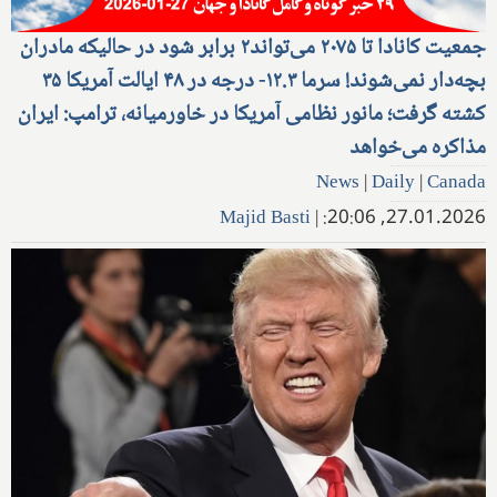
جمعیت کانادا تا ۲۰۷۵ می‌تواند۲ برابر شود در حالیکه مادران
بچه‌دار نمی‌شوند! سرما ۱۲.۳- درجه در ۴۸ ایالت آمریکا ۳۵
کشته گرفت؛ مانور نظامی آمریکا در خاورمیانه، ترامپ: ایران
مذاکره می‌خواهد
News
|
Daily
|
Canada
Majid Basti
|
27.01.2026, 20:06: