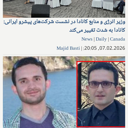
وزیر انرژی و منابع کانادا در نشست شرکت‌های پیشرو ایرانی:
کانادا به شدت تغییر می‌کند
News
|
Daily
|
Canada
Majid Basti
|
07.02.2026, 20:05: