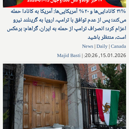
۳۱% کانادایی‌ها و ۲۰% آمریکایی‌ها: آمریکا به کانادا حمله
می‌کند؛ پس از عدم توافق با ترامپ، اروپا به گرینلند نیرو
اعزام کرد؛ انصراف ترامپ از حمله به ایران، گراهام: برعکس
است، منتظر باشید
News
|
Daily
|
Canada
Majid Basti
|
15.01.2026, 20:26: