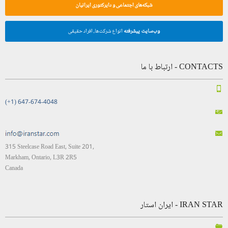
شبکه‌های اجتماعی و دایرکتوری ایرانیان
وب‌سایت پیشرفته
انواع شرکت‌ها، افراد حقیقی
CONTACTS - ارتباط با ما
(+1) 647-674-4048
315 Steelcase Road East, Suite 201,
Markham, Ontario, L3R 2R5
Canada
IRAN STAR - ایران استار