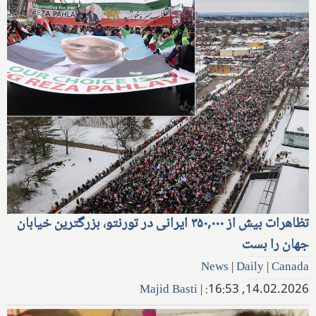
تظاهرات بیش از ۳۵۰,۰۰۰ ایرانی در تورنتو، بزرگترین خیابان
جهان را بست
News
|
Daily
|
Canada
Majid Basti
|
14.02.2026, 16:53: