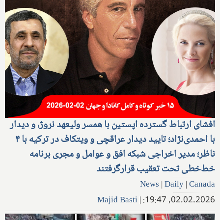
افشای ارتباط گسترده اپستین با همسر ولیعهد نروژ، و دیدار
با احمدی‌نژاد؛ تایید دیدار عراقچی و ویتکاف در ترکیه با ۴
ناظر؛ مدیر اخراجی شبکه افق و عوامل و مجری برنامه
خط‌خطی تحت تعقیب قرارگرفتند
News
|
Daily
|
Canada
Majid Basti
|
02.02.2026, 19:47: