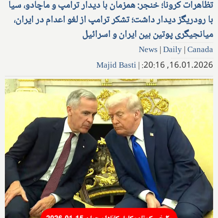
تظاهرات کرونا؛ خنجر: همزمان با دیدار ترامپ و ماچادو، سیا
با رودریگز دیدار داشت؛ تشکر ترامپ از لغو اعدام در ایران،
میانجیگری پوتین بین ایران و اسرائیل
News
|
Daily
|
Canada
Majid Basti
|
16.01.2026, 20:16: