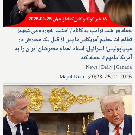
حمله هر شب ترامپ به کانادا، امشب: خورده می‌شوید!
تظاهرات عظیم آمریکایی‌ها پس از قتل یک معترض در
مینیاپولیس؛ اسرائیل: اسناد اعدام معترضان ایران را به
آمریکا دادیم تا حمله کند
News
|
Daily
|
Canada
Majid Basti
|
25.01.2026, 20:23: