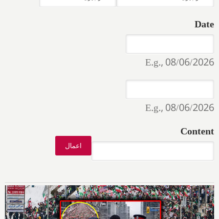
Date
Date
Date
E.g., 08/06/2026
Date
Date
E.g., 08/06/2026
Content