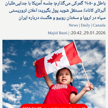
باطل و ۵۰% گمرکی می‌گذارم؛ جلسه آمریکا با جدایی‌طلبان
آلبرتای کانادا: مستقل شوید پول بگیرید؛ اعلان تروریستی
سپاه در اروپا و سخنان روبیو و هگست درباره ایران
News
|
Daily
|
Canada
Majid Basti
|
29.01.2026, 20:42: