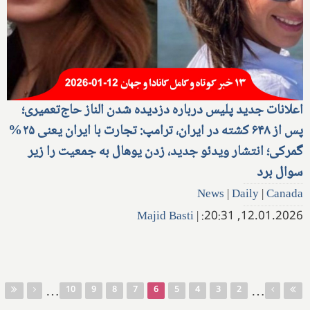
اعلانات جدید پلیس درباره دزدیده شدن الناز حاج‌تعمیری؛
پس از ۶۴۸ کشته در ایران، ترامپ: تجارت با ایران یعنی ۲۵%
گمرکی؛ انتشار ویدئو جدید، زدن یوهال به جمعیت را زیر
سوال برد
News
|
Daily
|
Canada
Majid Basti
|
12.01.2026, 20:31:
صفحه‌ها
…
…
10
9
8
7
6
5
4
3
2