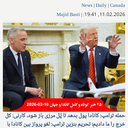
News
|
Daily
|
Canada
Majid Basti
|
11.02.2026, 19:41:
حمله ترامپ: کانادا پول بدهد تا پُل مرزی باز شود، کارنی: کل
خرج را ما دادیم؛ تحریم بنزین ترامپ: لغو پرواز بین کانادا با