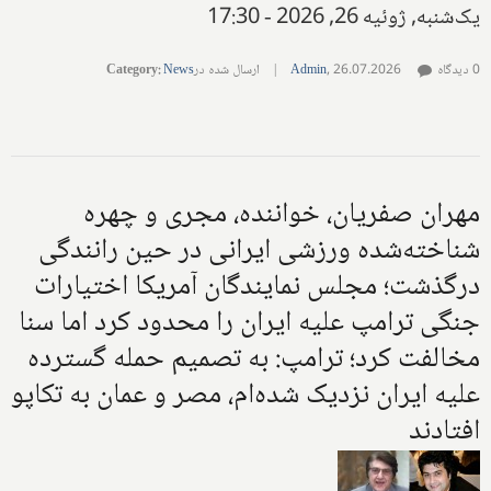
یک‌شنبه, ژوئیه 26, 2026 - 17:30
0 دیدگاه
26.07.2026
,
Admin
|
ارسال شده در
News
:
Category
مهران صفریان، خواننده، مجری و چهره
شناخته‌شده ورزشی ایرانی در حین رانندگی
درگذشت؛ مجلس نمایندگان آمریکا اختیارات
جنگی ترامپ علیه ایران را محدود کرد اما سنا
مخالفت کرد؛ ترامپ: به تصمیم حمله گسترده
علیه ایران نزدیک شده‌ام، مصر و عمان به تکاپو
افتادند