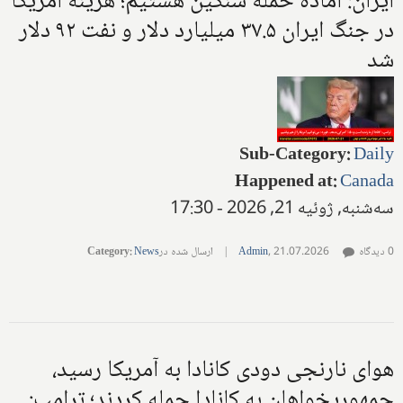
ایران: آماده حمله سنگین هستیم؛ هزینه آمریکا
در جنگ ایران ۳۷.۵ میلیارد دلار و نفت ۹۲ دلار
شد
Sub-Category
:
Daily
Happened at
:
Canada
سه‌شنبه, ژوئیه 21, 2026 - 17:30
0 دیدگاه
21.07.2026
,
Admin
|
ارسال شده در
News
:
Category
هوای نارنجی دودی کانادا به آمریکا رسید،
جمهوریخواهان به کانادا حمله کردند؛ ترامپ: