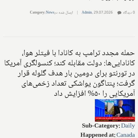
0 دیدگاه
29.07.2026
,
Admin
|
ارسال شده در
News
:
Category
حمله مجدد ترامپ به کانادا با فیتلر هوا،
کانادایی‌ها: دولت مقابله کند؛ کنسولگری آمریکا
در تورنتو برای دومین بار هدف گلوله قرار
گرفت؛ پنتاگون یواشکی تعداد زخمی‌های
آمریکایی را ۵۰% افزایش داد
Sub-Category
:
Daily
Happened at
:
Canada