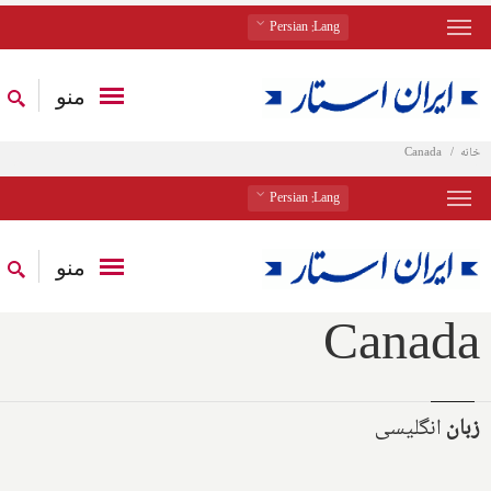
: Persian
Lang
منو
خانه
Canada
: Persian
Lang
منو
Canada
زبان
انگلیسی