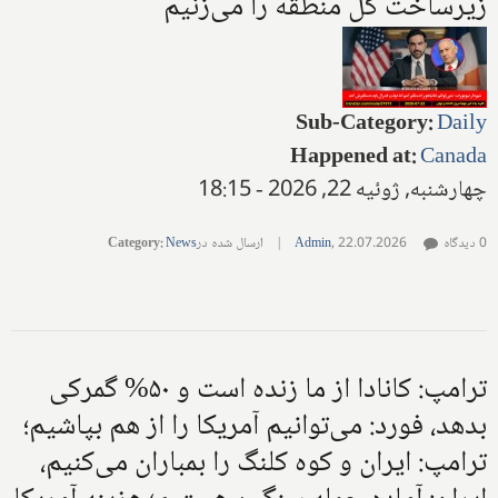
زیرساخت کل منطقه را می‌زنیم
Sub-Category
:
Daily
Happened at
:
Canada
چهارشنبه, ژوئیه 22, 2026 - 18:15
0 دیدگاه
22.07.2026
,
Admin
|
ارسال شده در
News
:
Category
ترامپ: کانادا از ما زنده است و ۵۰% گمرکی
بدهد، فورد: می‌توانیم آمریکا را از هم بپاشیم؛
ترامپ: ایران و کوه کلنگ را بمباران می‌کنیم،