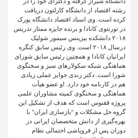
دانشگاه شیراز گرفته و دکترای خود را در
رشته اقتصاد از دانشگاه کارلتون دریافت
کرده است. وی استاد اقتصاد دانشگاه یورک
در تورنتوی کانادا و برنده جایزه ممتاز تدریس
۲۰۱۸ دانشکده بیزینس سیمور شولیک
درسال ۲۰۱۸ است. وی رئیس سابق کنگره
ایرانیان کانادا و همچنین رئیس سابق شورای
هماهنگی شبکه سکولار‌های سبز و سخنگوی
شورا است. دکتر زندی جوایز عملی زیادی
هم در کارنامه خود دارد. او عضو هیأت
هماهنگی و سخنگوی کمیته مشاوران علمی
پروژه ققنوس است که هدف از تشکیل این
گروه حل مشکلات و "بازسازی ایران" با
بهره‌گیری از دانش متخصصان ایرانی در
دوران پس از فروپاشی احتمالی نظام