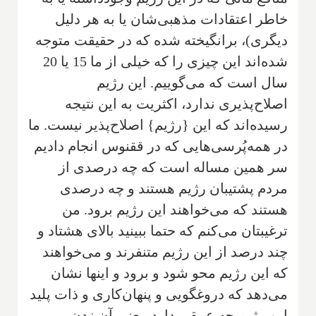
خاطر اعتقادات مذهبی‌شان یا به هر دلیل
دیگری)، برانگیخته شده که در حقیقت متوجه
شده‌اند این چیزی را که خیلی از ما 15 یا 20
سال است که می‌گوییم. این رژیم
اصلاح‌پذیری ندارد، اکثریت به این نتیجه
رسیده‌اند که این {رژیم} اصلاح‌پذیر نیست. ما
در همه‌پُرسی‌هایی که در ققنوس انجام دادیم
سر همین مساله است که چه درصدی از
مردم پشتیبان رژیم هستند و چه درصدی
هستند که می‌خواهند این رژیم برود. من
ترغیبتان می‌کنم که حتما ببینید بالای هشتاد و
چند درصد از این رژیم متنفرند و می‌خواهند
که این رژیم محو شود و برود و اینها نشان
می‌دهد که دروغگویی و پنهان‌کاری و ذات پلید
این رژیم چه عمقی دارد. یعنی آن زدن