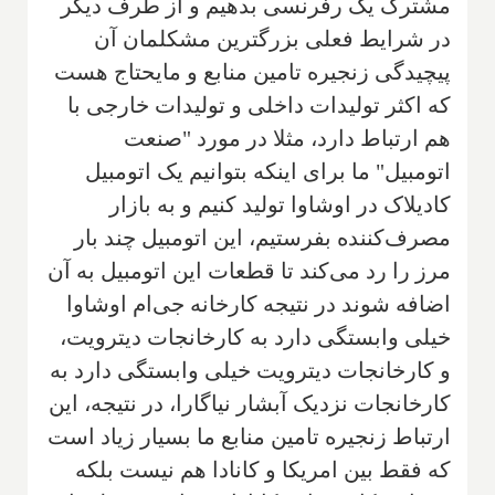
مشترک یک رفرنسی بدهیم و از ‌‌طرف دیگر
در شرایط فعلی بزرگترین مشکلمان آن
پیچیدگی زنجیره تامین منابع و مایحتاج هست
که اکثر تولیدات داخلی و تولیدات خارجی با
هم ارتباط دارد، مثلا در مورد‌ "صنعت
اتومبیل" ما برای اینکه بتوانیم یک اتومبیل
کادیلاک در اوشاوا تولید کنیم و به بازار
مصرف‌کننده بفرستیم، این اتومبیل چند بار
مرز را رد می‌کند تا قطعات این اتومبیل به آن
اضافه شوند در نتیجه کارخانه جی‌ام اوشاوا
خیلی وابستگی دارد به کارخانجات دیترویت،
و کارخانجات دیترویت خیلی وابستگی دارد به
کارخانجات نزدیک آبشار نیاگارا، در نتیجه، این
ارتباط زنجیره تامین منابع ما بسیار زیاد است
که فقط بین امریکا و کانادا هم نیست بلکه