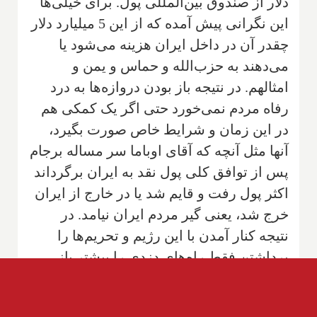
دلار از صندوق بین‌المللی پول. برای خیلی‌ها
این نگرانی پیش آمده که از این 5 میلیارد دلار
چقدر آن در داخل ایران هزینه می‌شود یا
می‌دهند به حزب‌الله و حماس و یمن و
امثالهم. در نتیجه باز بودن دروازه‌ها به درد
رفاه مردم نمی‌خورد حتی اگر یک کمکی هم
در این زمان و شرایط خاص صورت بگیرد،
آنها مثل آنچه که آقای اوباما سر مساله برجام
پس از توافق کلی پول نقد به ایران برگرداند
اکثر پول رفت و قایم شد یا در خارج از ایران
خرج شد، یعنی گیر مردم ایران نیامد. در
نتیجه کنار آمدن با این رژیم و تحریم‌ها را
برداشتن فقط راه‌های دزدی را بیشتر باز
می‌کند و فضای نفس کشیدن برای آن رژیم و
مقامات رژیم بوجود می‌آورد. من اینجا